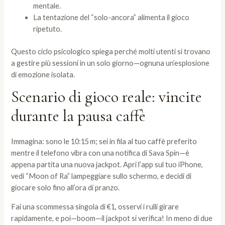
mentale.
La tentazione del “solo-ancora” alimenta il gioco
ripetuto.
Questo ciclo psicologico spiega perché molti utenti si trovano
a gestire più sessioni in un solo giorno—ognuna un’esplosione
di emozione isolata.
Scenario di gioco reale: vincite
durante la pausa caffè
Immagina: sono le 10:15 m; sei in fila al tuo caffè preferito
mentre il telefono vibra con una notifica di Sava Spin—è
appena partita una nuova jackpot. Apri l’app sul tuo iPhone,
vedi “Moon of Ra” lampeggiare sullo schermo, e decidi di
giocare solo fino all’ora di pranzo.
Fai una scommessa singola di €1, osservi i rulli girare
rapidamente, e poi—boom—il jackpot si verifica! In meno di due