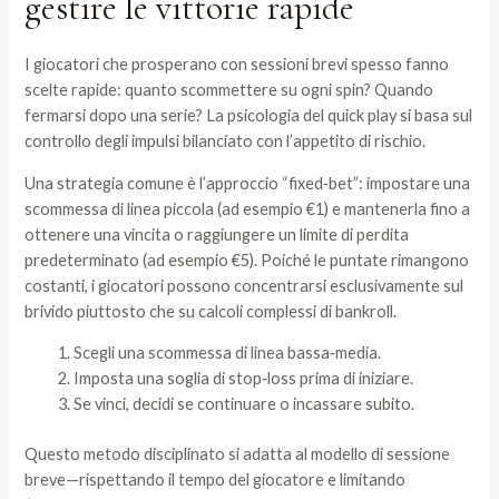
gestire le vittorie rapide
I giocatori che prosperano con sessioni brevi spesso fanno
scelte rapide: quanto scommettere su ogni spin? Quando
fermarsi dopo una serie? La psicologia del quick play si basa sul
controllo degli impulsi bilanciato con l’appetito di rischio.
Una strategia comune è l’approccio “fixed‑bet”: impostare una
scommessa di linea piccola (ad esempio €1) e mantenerla fino a
ottenere una vincita o raggiungere un limite di perdita
predeterminato (ad esempio €5). Poiché le puntate rimangono
costanti, i giocatori possono concentrarsi esclusivamente sul
brivido piuttosto che su calcoli complessi di bankroll.
Scegli una scommessa di linea bassa‑media.
Imposta una soglia di stop‑loss prima di iniziare.
Se vinci, decidi se continuare o incassare subito.
Questo metodo disciplinato si adatta al modello di sessione
breve—rispettando il tempo del giocatore e limitando