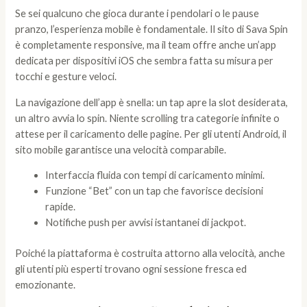
Se sei qualcuno che gioca durante i pendolari o le pause
pranzo, l’esperienza mobile è fondamentale. Il sito di Sava Spin
è completamente responsive, ma il team offre anche un’app
dedicata per dispositivi iOS che sembra fatta su misura per
tocchi e gesture veloci.
La navigazione dell’app è snella: un tap apre la slot desiderata,
un altro avvia lo spin. Niente scrolling tra categorie infinite o
attese per il caricamento delle pagine. Per gli utenti Android, il
sito mobile garantisce una velocità comparabile.
Interfaccia fluida con tempi di caricamento minimi.
Funzione “Bet” con un tap che favorisce decisioni
rapide.
Notifiche push per avvisi istantanei di jackpot.
Poiché la piattaforma è costruita attorno alla velocità, anche
gli utenti più esperti trovano ogni sessione fresca ed
emozionante.