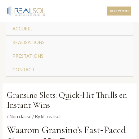
Skip
Post
to
navigation
04 42 69 74 30
content
ACCUEIL
RÉALISATIONS
PRESTATIONS
CONTACT
Gransino Slots: Quick‑Hit Thrills en
Instant Wins
/
Non classé
/ By
kf-realsol
Waarom Gransino’s Fast‑Paced