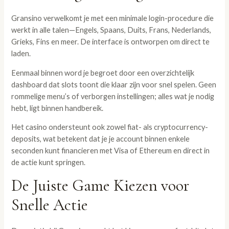
Gransino
verwelkomt je met een minimale login-procedure die
werkt in alle talen—Engels, Spaans, Duits, Frans, Nederlands,
Grieks, Fins en meer. De interface is ontworpen om direct te
laden.
Eenmaal binnen word je begroet door een overzichtelijk
dashboard dat slots toont die klaar zijn voor snel spelen. Geen
rommelige menu’s of verborgen instellingen; alles wat je nodig
hebt, ligt binnen handbereik.
Het casino ondersteunt ook zowel fiat- als cryptocurrency-
deposits, wat betekent dat je je account binnen enkele
seconden kunt financieren met Visa of Ethereum en direct in
de actie kunt springen.
De Juiste Game Kiezen voor
Snelle Actie