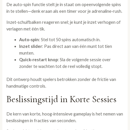
De auto‑spin functie stelt je in staat om opeenvolgende spins
in te stellen—denk eraan als een timer voor je adrenaline‑rush.
Inzet‑schuifbalken reageren snel; je kunt je inzet verhogen of
verlagen met één tik.
Auto‑spin
: Stel tot 50 spins automatisch in.
Inzet slider
: Pas direct aan van één munt tot tien
munten.
Quick‑restart knop
: Sla de volgende sessie over
zonder te wachten tot de reel volledig stopt.
Dit ontwerp houdt spelers betrokken zonder de frictie van
handmatige controls.
Beslissingstijd in Korte Sessies
De kern van korte, hoog‑intensieve gameplay is het nemen van
beslissingen in fracties van seconden.