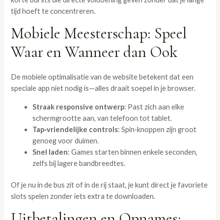
tijd hoeft te concentreren.
Mobiele Meesterschap: Speel
Waar en Wanneer dan Ook
De mobiele optimalisatie van de website betekent dat een
speciale app niet nodig is—alles draait soepel in je browser.
Straak responsive ontwerp
: Past zich aan elke
schermgrootte aan, van telefoon tot tablet.
Tap‑vriendelijke controls
: Spin‑knoppen zijn groot
genoeg voor duimen.
Snel laden
: Games starten binnen enkele seconden,
zelfs bij lagere bandbreedtes.
Of je nu in de bus zit of in de rij staat, je kunt direct je favoriete
slots spelen zonder iets extra te downloaden.
Uitbetalingen en Opnames: