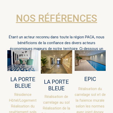
NOS RÉFÉRENCES
Étant un acteur reconnu dans toute la région PACA, nous
bénéficions de la confiance des divers acteurs
économiques majeurs de notre territoire. Ci-dessous un
aperçu.
EPIC
LA PORTE
LA PORTE
BLEUE
BLEUE
Réalisation du
Résidence
carrelage sol et de
Réalisation de
Hôtel/Logement
la faïence murale
carrelage au sol
Réalisation du
selon les normes
Réalisation de la
revêtement sols
avec joint époxy.