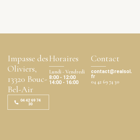
Impasse des
Horaires
Contact
Oliviers,
contact@realsol.
Lundi - Vendredi
fr
13320 Bouc-
8:00 - 12:00
04 42 69 74 30
14:00 - 16:00
Bel-Air
04 42 69 74
30