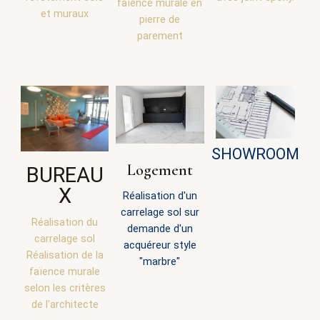
faïence murale en
et muraux
pierre de
parement
SHOWROOM
Logement
BUREAU
X
Réalisation d'un
carrelage sol sur
Réalisation du
demande d'un
carrelage sol
acquéreur style
Réalisation de la
"marbre"
faïence murale
selon les critères
de l'architecte