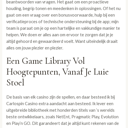
beantwoorden van vragen. Het gaat om een proactieve
houding, begrip tonen en meedenken in oplossingen. Of het nu
gaat om een vraag over een bonusvoorwaarde, hulp bij een
verificatieproces of technische ondersteuning bij de app; mijn
team is paraat om je op een hartelijke en vakkundige manier te
helpen. We doen er alles aan om ervoor te zorgen dat je je
altijd gehoord en gewaardeerd voelt. Want uiteindelijk draait
alles om jouw plezier en plezier.
Een Game Library Vol
Hoogtepunten, Vanaf Je Luie
Stoel
De basis van elk casino zijn de spellen, en daar besteed ik bij
Carlospin Casino extra aandacht aan besteed. Ik lever een
uitgebreide bibliotheek met honderden titels van ‘s werelds
beste ontwikkelaars, zoals NetEnt, Pragmatic Play, Evolution
en Play’n GO. Dit garandeert dat je altijd kunt rekenen van de