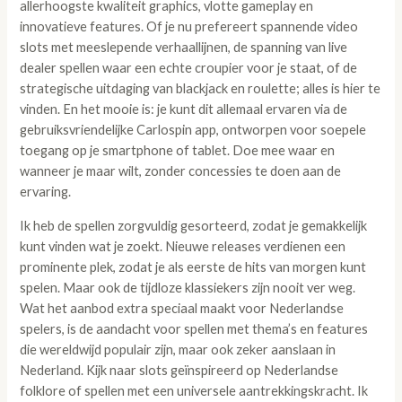
allerhoogste kwaliteit graphics, vlotte gameplay en
innovatieve features. Of je nu prefereert spannende video
slots met meeslepende verhaallijnen, de spanning van live
dealer spellen waar een echte croupier voor je staat, of de
strategische uitdaging van blackjack en roulette; alles is hier te
vinden. En het mooie is: je kunt dit allemaal ervaren via de
gebruiksvriendelijke Carlospin app, ontworpen voor soepele
toegang op je smartphone of tablet. Doe mee waar en
wanneer je maar wilt, zonder concessies te doen aan de
ervaring.
Ik heb de spellen zorgvuldig gesorteerd, zodat je gemakkelijk
kunt vinden wat je zoekt. Nieuwe releases verdienen een
prominente plek, zodat je als eerste de hits van morgen kunt
spelen. Maar ook de tijdloze klassiekers zijn nooit ver weg.
Wat het aanbod extra speciaal maakt voor Nederlandse
spelers, is de aandacht voor spellen met thema’s en features
die wereldwijd populair zijn, maar ook zeker aanslaan in
Nederland. Kijk naar slots geïnspireerd op Nederlandse
folklore of spellen met een universele aantrekkingskracht. Ik