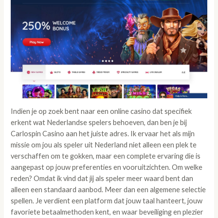
Indien je op zoek bent naar een online casino dat specifiek
erkent wat Nederlandse spelers behoeven, dan ben je bij
Carlospin Casino aan het juiste adres. Ik ervaar het als mijn
missie om jou als speler uit Nederland niet alleen een plek te
verschaffen om te gokken, maar een complete ervaring die is
aangepast op jouw preferenties en vooruitzichten. Om welke
reden? Omdat ik vind dat jij als speler meer waard bent dan
alleen een standaard aanbod. Meer dan een algemene selectie
spellen. Je verdient een platform dat jouw taal hanteert, jouw
favoriete betaalmethoden kent, en waar beveiliging en plezier