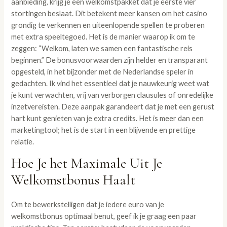
aanbieding, krijg je een welkomstpakket dat je eerste vier
stortingen beslaat. Dit betekent meer kansen om het casino
grondig te verkennen en uiteenlopende spellen te proberen
met extra speeltegoed. Het is de manier waarop ik om te
zeggen: “Welkom, laten we samen een fantastische reis
beginnen.” De bonusvoorwaarden zijn helder en transparant
opgesteld, in het bijzonder met de Nederlandse speler in
gedachten. Ik vind het essentieel dat je nauwkeurig weet wat
je kunt verwachten, vrij van verborgen clausules of onredelijke
inzetvereisten. Deze aanpak garandeert dat je met een gerust
hart kunt genieten van je extra credits. Het is meer dan een
marketingtool; het is de start in een blijvende en prettige
relatie.
Hoe Je het Maximale Uit Je
Welkomstbonus Haalt
Om te bewerkstelligen dat je iedere euro van je
welkomstbonus optimaal benut, geef ik je graag een paar