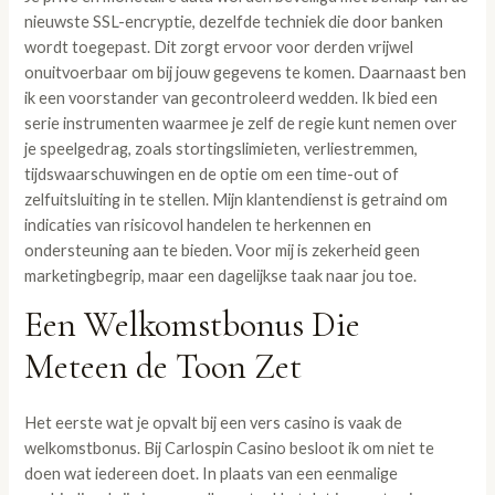
nieuwste SSL-encryptie, dezelfde techniek die door banken
wordt toegepast. Dit zorgt ervoor voor derden vrijwel
onuitvoerbaar om bij jouw gegevens te komen. Daarnaast ben
ik een voorstander van gecontroleerd wedden. Ik bied een
serie instrumenten waarmee je zelf de regie kunt nemen over
je speelgedrag, zoals stortingslimieten, verliestremmen,
tijdswaarschuwingen en de optie om een time-out of
zelfuitsluiting in te stellen. Mijn klantendienst is getraind om
indicaties van risicovol handelen te herkennen en
ondersteuning aan te bieden. Voor mij is zekerheid geen
marketingbegrip, maar een dagelijkse taak naar jou toe.
Een Welkomstbonus Die
Meteen de Toon Zet
Het eerste wat je opvalt bij een vers casino is vaak de
welkomstbonus. Bij Carlospin Casino besloot ik om niet te
doen wat iedereen doet. In plaats van een eenmalige