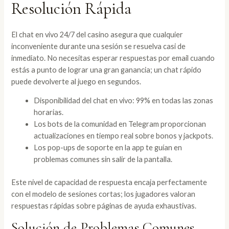
Resolución Rápida
El chat en vivo 24/7 del casino asegura que cualquier
inconveniente durante una sesión se resuelva casi de
inmediato. No necesitas esperar respuestas por email cuando
estás a punto de lograr una gran ganancia; un chat rápido
puede devolverte al juego en segundos.
Disponibilidad del chat en vivo: 99% en todas las zonas
horarias.
Los bots de la comunidad en Telegram proporcionan
actualizaciones en tiempo real sobre bonos y jackpots.
Los pop-ups de soporte en la app te guían en
problemas comunes sin salir de la pantalla.
Este nivel de capacidad de respuesta encaja perfectamente
con el modelo de sesiones cortas; los jugadores valoran
respuestas rápidas sobre páginas de ayuda exhaustivas.
Solución de Problemas Comunes