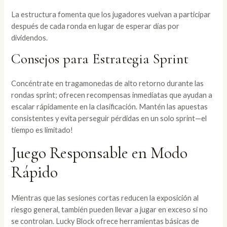
La estructura fomenta que los jugadores vuelvan a participar
después de cada ronda en lugar de esperar días por
dividendos.
Consejos para Estrategia Sprint
Concéntrate en tragamonedas de alto retorno durante las
rondas sprint; ofrecen recompensas inmediatas que ayudan a
escalar rápidamente en la clasificación. Mantén las apuestas
consistentes y evita perseguir pérdidas en un solo sprint—el
tiempo es limitado!
Juego Responsable en Modo
Rápido
Mientras que las sesiones cortas reducen la exposición al
riesgo general, también pueden llevar a jugar en exceso si no
se controlan. Lucky Block ofrece herramientas básicas de