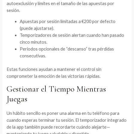
autoexclusión y límites en el tamaño de las apuestas por
sesión.
Apuestas por sesión limitadas a €200 por defecto
(puede ajustarse).
Temporizadores de sesión alertan cuando han pasado
cinco minutos.
Periodos opcionales de “descanso” tras pérdidas
consecutivas.
Estas funciones ayudan a mantener el control sin
comprometer la emoción de las victorias rápidas.
Gestionar el Tiempo Mientras
Juegas
Un hábito sencillo es poner una alarma en tu teléfono para
cuando esperas terminar tu sesión. El temporizador integrado
de la app también puede recordarte cuándo alejarte—
manteniendo tu juego saludable y divertido.