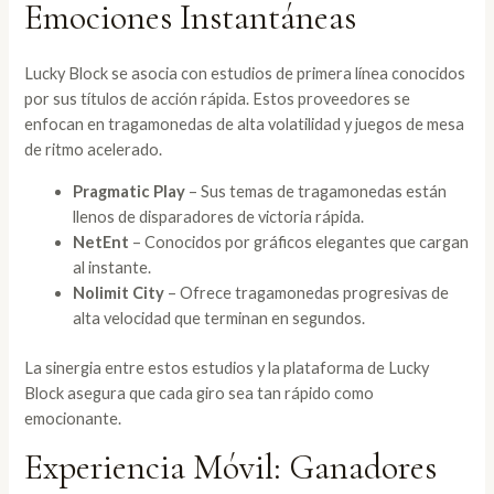
Emociones Instantáneas
Lucky Block se asocia con estudios de primera línea conocidos
por sus títulos de acción rápida. Estos proveedores se
enfocan en tragamonedas de alta volatilidad y juegos de mesa
de ritmo acelerado.
Pragmatic Play
– Sus temas de tragamonedas están
llenos de disparadores de victoria rápida.
NetEnt
– Conocidos por gráficos elegantes que cargan
al instante.
Nolimit City
– Ofrece tragamonedas progresivas de
alta velocidad que terminan en segundos.
La sinergia entre estos estudios y la plataforma de Lucky
Block asegura que cada giro sea tan rápido como
emocionante.
Experiencia Móvil: Ganadores