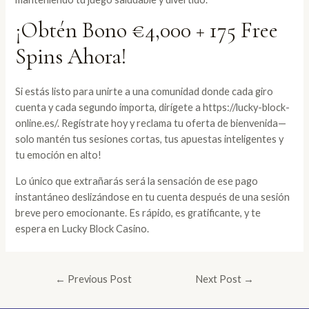
¡Obtén Bono €4,000 + 175 Free
Spins Ahora!
Si estás listo para unirte a una comunidad donde cada giro
cuenta y cada segundo importa, dirígete a
https://lucky-block-
online.es/
. Regístrate hoy y reclama tu oferta de bienvenida—
solo mantén tus sesiones cortas, tus apuestas inteligentes y
tu emoción en alto!
Lo único que extrañarás será la sensación de ese pago
instantáneo deslizándose en tu cuenta después de una sesión
breve pero emocionante. Es rápido, es gratificante, y te
espera en Lucky Block Casino.
←
Previous Post
Next Post
→