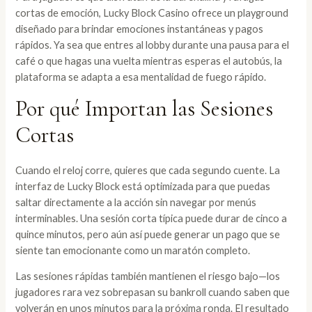
cortas de emoción, Lucky Block Casino ofrece un playground
diseñado para brindar emociones instantáneas y pagos
rápidos. Ya sea que entres al lobby durante una pausa para el
café o que hagas una vuelta mientras esperas el autobús, la
plataforma se adapta a esa mentalidad de fuego rápido.
Por qué Importan las Sesiones
Cortas
Cuando el reloj corre, quieres que cada segundo cuente. La
interfaz de Lucky Block está optimizada para que puedas
saltar directamente a la acción sin navegar por menús
interminables. Una sesión corta típica puede durar de cinco a
quince minutos, pero aún así puede generar un pago que se
siente tan emocionante como un maratón completo.
Las sesiones rápidas también mantienen el riesgo bajo—los
jugadores rara vez sobrepasan su bankroll cuando saben que
volverán en unos minutos para la próxima ronda. El resultado