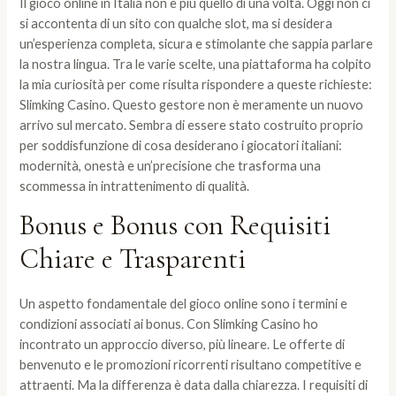
Il gioco online in Italia non è più quello di una volta. Oggi non ci
si accontenta di un sito con qualche slot, ma si desidera
un’esperienza completa, sicura e stimolante che sappia parlare
la nostra lingua. Tra le varie scelte, una piattaforma ha colpito
la mia curiosità per come risulta rispondere a queste richieste:
Slimking Casino. Questo gestore non è meramente un nuovo
arrivo sul mercato. Sembra di essere stato costruito proprio
per soddisfunzione di cosa desiderano i giocatori italiani:
modernità, onestà e un’precisione che trasforma una
scommessa in intrattenimento di qualità.
Bonus e Bonus con Requisiti
Chiare e Trasparenti
Un aspetto fondamentale del gioco online sono i termini e
condizioni associati ai bonus. Con Slimking Casino ho
incontrato un approccio diverso, più lineare. Le offerte di
benvenuto e le promozioni ricorrenti risultano competitive e
attraenti. Ma la differenza è data dalla chiarezza. I requisiti di