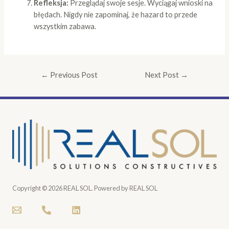
Refleksja:
Przeglądaj swoje sesje. Wyciągaj wnioski na
błędach. Nigdy nie zapominaj, że hazard to przede
wszystkim zabawa.
←
Previous Post
Next Post
→
Copyright © 2026 REAL SOL. Powered by REAL SOL