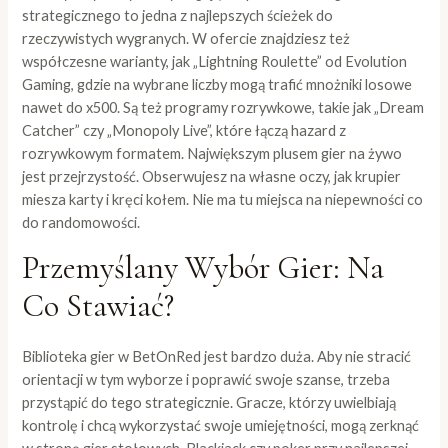
strategicznego to jedna z najlepszych ścieżek do
rzeczywistych wygranych. W ofercie znajdziesz też
współczesne warianty, jak „Lightning Roulette” od Evolution
Gaming, gdzie na wybrane liczby mogą trafić mnożniki losowe
nawet do x500. Są też programy rozrywkowe, takie jak „Dream
Catcher” czy „Monopoly Live”, które łączą hazard z
rozrywkowym formatem. Największym plusem gier na żywo
jest przejrzystość. Obserwujesz na własne oczy, jak krupier
miesza karty i kręci kołem. Nie ma tu miejsca na niepewności co
do randomowości.
Przemyślany Wybór Gier: Na
Co Stawiać?
Biblioteka gier w BetOnRed jest bardzo duża. Aby nie stracić
orientacji w tym wyborze i poprawić swoje szanse, trzeba
przystąpić do tego strategicznie. Gracze, którzy uwielbiają
kontrolę i chcą wykorzystać swoje umiejętności, mogą zerknąć