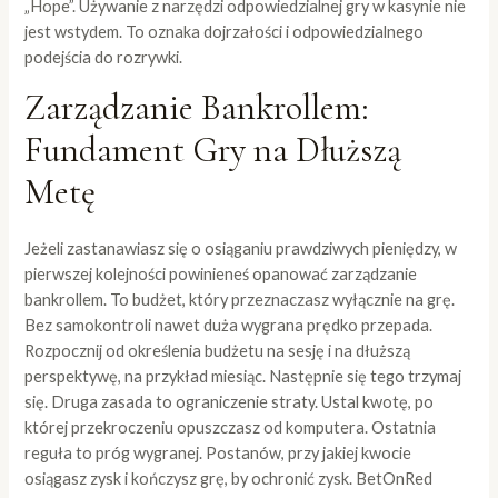
„Hope”. Używanie z narzędzi odpowiedzialnej gry w kasynie nie
jest wstydem. To oznaka dojrzałości i odpowiedzialnego
podejścia do rozrywki.
Zarządzanie Bankrollem:
Fundament Gry na Dłuższą
Metę
Jeżeli zastanawiasz się o osiąganiu prawdziwych pieniędzy, w
pierwszej kolejności powinieneś opanować zarządzanie
bankrollem. To budżet, który przeznaczasz wyłącznie na grę.
Bez samokontroli nawet duża wygrana prędko przepada.
Rozpocznij od określenia budżetu na sesję i na dłuższą
perspektywę, na przykład miesiąc. Następnie się tego trzymaj
się. Druga zasada to ograniczenie straty. Ustal kwotę, po
której przekroczeniu opuszczasz od komputera. Ostatnia
reguła to próg wygranej. Postanów, przy jakiej kwocie
osiągasz zysk i kończysz grę, by ochronić zysk. BetOnRed