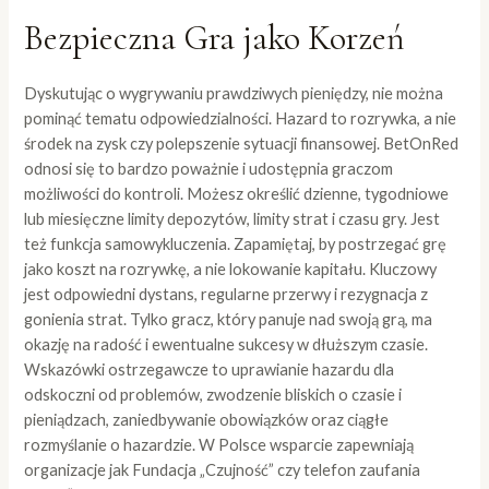
Bezpieczna Gra jako Korzeń
Dyskutując o wygrywaniu prawdziwych pieniędzy, nie można
pominąć tematu odpowiedzialności. Hazard to rozrywka, a nie
środek na zysk czy polepszenie sytuacji finansowej. BetOnRed
odnosi się to bardzo poważnie i udostępnia graczom
możliwości do kontroli. Możesz określić dzienne, tygodniowe
lub miesięczne limity depozytów, limity strat i czasu gry. Jest
też funkcja samowykluczenia. Zapamiętaj, by postrzegać grę
jako koszt na rozrywkę, a nie lokowanie kapitału. Kluczowy
jest odpowiedni dystans, regularne przerwy i rezygnacja z
gonienia strat. Tylko gracz, który panuje nad swoją grą, ma
okazję na radość i ewentualne sukcesy w dłuższym czasie.
Wskazówki ostrzegawcze to uprawianie hazardu dla
odskoczni od problemów, zwodzenie bliskich o czasie i
pieniądzach, zaniedbywanie obowiązków oraz ciągłe
rozmyślanie o hazardzie. W Polsce wsparcie zapewniają
organizacje jak Fundacja „Czujność” czy telefon zaufania