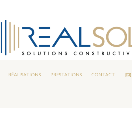
RÉALISATIONS
PRESTATIONS
CONTACT