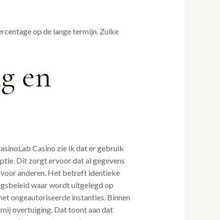
percentage op de lange termijn. Zulke
g en
CasinoLab Casino zie ik dat er gebruik
tie. Dit zorgt ervoor dat al gegevens
voor anderen. Het betreft identieke
ngsbeleid waar wordt uitgelegd op
et ongeautoriseerde instanties. Binnen
mij overtuiging. Dat toont aan dat