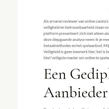
Als ervaren reviewer van online casino’
veiligheid en betrouwbaarheid staan voo
platform presenteert zich niet alleen al
deze diepgaande analyse neem ik je mee 
betaalmethoden en het spelaanbod. Mijn 
Veiligheid is geen kenmerk hier; het is
titel ‘veiligste manier om online te spele
Een Gedip
Aanbieder