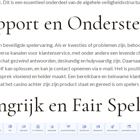
 Dit is een essentieel onderdeel van de algehele veiligheidsstructu
pport en Onderst
en beveiligde spelervaring. Als er kwesties of problemen zijn, beho
erse kanalen voor klantenservice, met onder andere een levende ch
e chat gezwind antwoorden, deskundig en hulpvaardig zijn. Daarnaa
 kan oplossen, en kan je contact opnemen via e-mail. Het is positi
sprek vloeiend en helder maakt. Een bereikbare en bekwame klan
at het casino achter zijn zijn product staat en gereed is om spelers b
grijk en Fair Spe