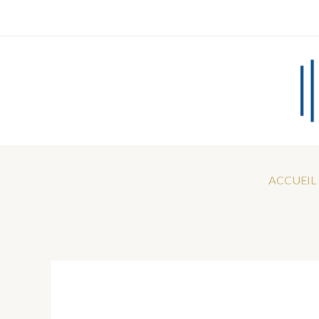
Skip
Post
to
navigation
content
ACCUEIL