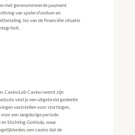
 samen met gerenommeerde payment
plitsing van spelersfondsen en
tbetaling, los van de financiële situatie
tegriteit.
len. CasinoLab Casino neemt zijn
bsite vind je een uitgebreid gedeelte
ingen vaststellen voor stortingen,
n voor een langdurige periode.
) en Stichting Gokhulp, waar
mogelijkheden, een casino dat de