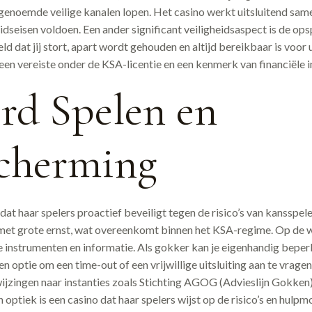
en genoemde veilige kanalen lopen. Het casino werkt uitsluitend
idseisen voldoen. Een ander significant veiligheidsaspect is de ops
d dat jij stort, apart wordt gehouden en altijd bereikbaar is voor ui
 een vereiste onder de KSA-licentie en een kenmerk van financiële in
rd Spelen en
scherming
n dat haar spelers proactief beveiligt tegen de risico’s van kansspe
et grote ernst, wat overeenkomt binnen het KSA-regime. Op de we
 instrumenten en informatie. Als gokker kan je eigenhandig beperk
een optie om een time-out of een vrijwillige uitsluiting aan te vrage
ijzingen naar instanties zoals Stichting AGOG (Advieslijn Gokken
n optiek is een casino dat haar spelers wijst op de risico’s en hulp