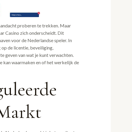
e aandacht proberen te trekken. Maar
ar
Casino zich onderscheidt. Dit
shaven voor de Nederlandse speler. In
p de licentie, beveiliging,
 te geven van wat je kunt verwachten.
te kan waarmaken en of het werkelijk de
uleerde
 Markt