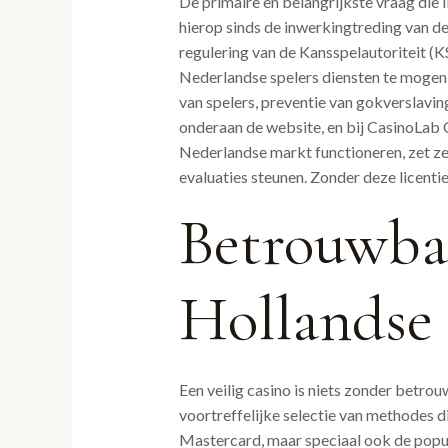
De primaire en belangrijkste vraag die i
hierop sinds de inwerkingtreding van 
regulering van de Kansspelautoriteit (KS
Nederlandse spelers diensten te mogen aa
van spelers, preventie van gokverslaving
onderaan de website, en bij CasinoLab C
Nederlandse markt functioneren, zet ze 
evaluaties steunen. Zonder deze licentie
Betrouwba
Hollandse 
Een veilig casino is niets zonder betr
voortreffelijke selectie van methodes di
Mastercard, maar speciaal ook de popul