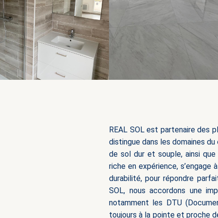
REAL SOL est partenaire des pl
distingue dans les domaines du 
de sol dur et souple, ainsi que
riche en expérience, s’engage à 
durabilité, pour répondre par
SOL, nous accordons une impo
notamment les DTU (Documents 
toujours à la pointe et proche 