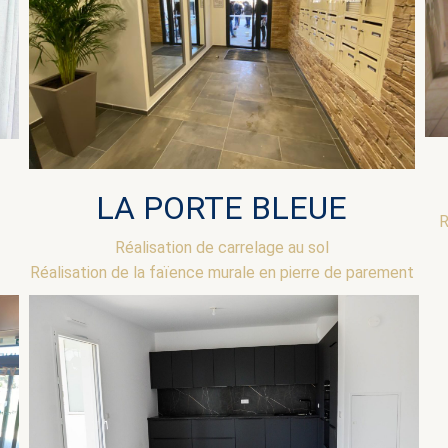
LA PORTE BLEUE
R
Réalisation de carrelage au sol
Réalisation de la faïence murale en pierre de parement