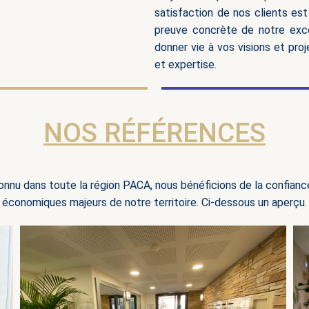
satisfaction de nos clients es
preuve concrète de notre exce
donner vie à vos visions et pr
et expertise.
NOS RÉFÉRENCES
onnu dans toute la région PACA, nous bénéficions de la confianc
économiques majeurs de notre territoire. Ci-dessous un aperçu.