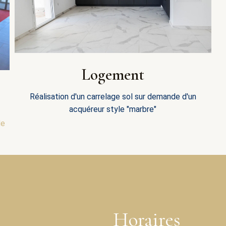
Logement
Réalisation d'un carrelage sol sur demande d'un
acquéreur style "marbre"
de
Horaires