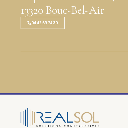
13320 Bouc-Bel-Air
04 42 69 74 30