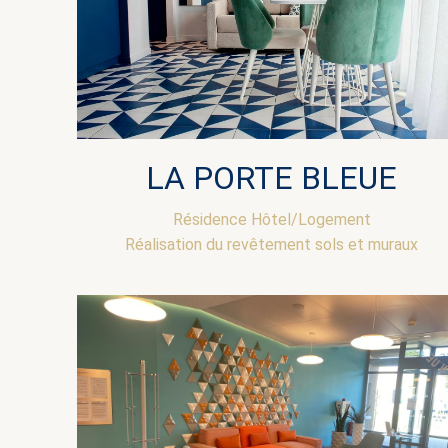
LA PORTE BLEUE
Résidence Hôtel/Logement
Réalisation du revêtement sols et muraux