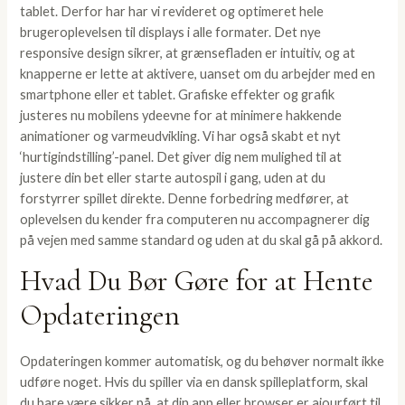
tablet. Derfor har har vi revideret og optimeret hele
brugeroplevelsen til displays i alle formater. Det nye
responsive design sikrer, at grænsefladen er intuitiv, og at
knapperne er lette at aktivere, uanset om du arbejder med en
smartphone eller et tablet. Grafiske effekter og grafik
justeres nu mobilens ydeevne for at minimere hakkende
animationer og varmeudvikling. Vi har også skabt et nyt
‘hurtigindstilling’-panel. Det giver dig nem mulighed til at
justere din bet eller starte autospil i gang, uden at du
forstyrrer spillet direkte. Denne forbedring medfører, at
oplevelsen du kender fra computeren nu accompagnerer dig
på vejen med samme standard og uden at du skal gå på akkord.
Hvad Du Bør Gøre for at Hente
Opdateringen
Opdateringen kommer automatisk, og du behøver normalt ikke
udføre noget. Hvis du spiller via en dansk spilleplatform, skal
du bare være sikker på, at din app eller browser er ajourført til