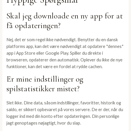
Skal jeg downloade en ny app for at
få opdateringen?
Nej, det er som regel ikke nødvendigt. Benytter du en dansk
platforms app, kan det være nødvendigt at opdatere *dennes*
app i App Store eller Google Play. Spiller du direkte i
browseren, opdaterer den automatisk. Oplever du ikke de nye
funktioner, kan det være en fordel at rydde cachen.
Er mine indstillinger og
spilstatistikker mistet?
Slet ikke. Dine data, såsom indstillinger, favoritter, historik og
saldo, er sikkert opbevaret på vores servere. De er der, når du
logger ind med din konto efter opdateringen. Din personlige
jagt genoptages nøjagtigt, hvor du slap.