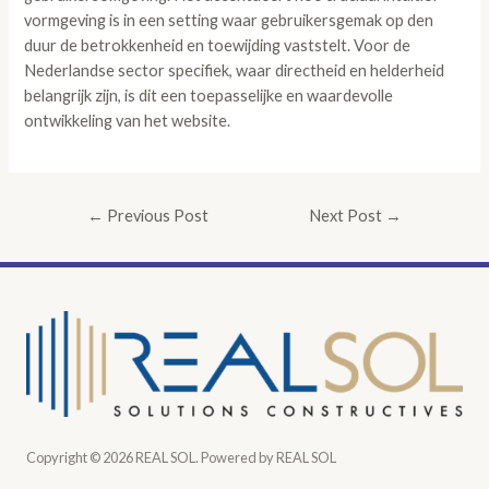
vormgeving is in een setting waar gebruikersgemak op den
duur de betrokkenheid en toewijding vaststelt. Voor de
Nederlandse sector specifiek, waar directheid en helderheid
belangrijk zijn, is dit een toepasselijke en waardevolle
ontwikkeling van het website.
←
Previous Post
Next Post
→
Copyright © 2026 REAL SOL. Powered by REAL SOL