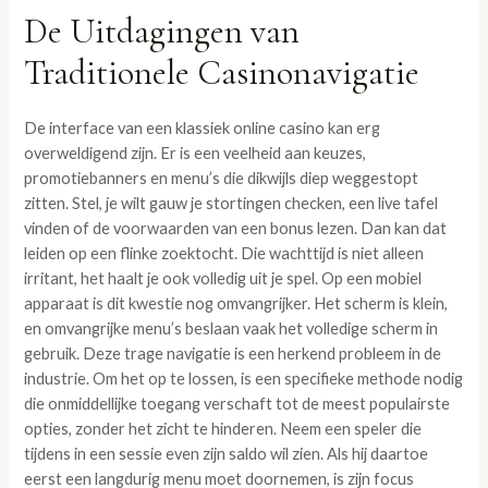
De Uitdagingen van
Traditionele Casinonavigatie
De interface van een klassiek online casino kan erg
overweldigend zijn. Er is een veelheid aan keuzes,
promotiebanners en menu’s die dikwijls diep weggestopt
zitten. Stel, je wilt gauw je stortingen checken, een live tafel
vinden of de voorwaarden van een bonus lezen. Dan kan dat
leiden op een flinke zoektocht. Die wachttijd is niet alleen
irritant, het haalt je ook volledig uit je spel. Op een mobiel
apparaat is dit kwestie nog omvangrijker. Het scherm is klein,
en omvangrijke menu’s beslaan vaak het volledige scherm in
gebruik. Deze trage navigatie is een herkend probleem in de
industrie. Om het op te lossen, is een specifieke methode nodig
die onmiddellijke toegang verschaft tot de meest populairste
opties, zonder het zicht te hinderen. Neem een speler die
tijdens in een sessie even zijn saldo wil zien. Als hij daartoe
eerst een langdurig menu moet doornemen, is zijn focus