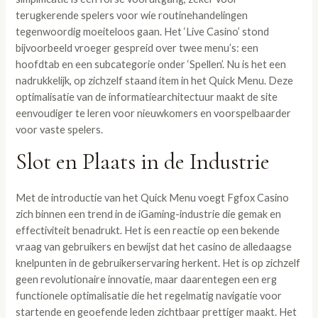
terugkerende spelers voor wie routinehandelingen
tegenwoordig moeiteloos gaan. Het ‘Live Casino’ stond
bijvoorbeeld vroeger gespreid over twee menu’s: een
hoofdtab en een subcategorie onder ‘Spellen’. Nu is het een
nadrukkelijk, op zichzelf staand item in het Quick Menu. Deze
optimalisatie van de informatiearchitectuur maakt de site
eenvoudiger te leren voor nieuwkomers en voorspelbaarder
voor vaste spelers.
Slot en Plaats in de Industrie
Met de introductie van het Quick Menu voegt Fgfox Casino
zich binnen een trend in de iGaming-industrie die gemak en
effectiviteit benadrukt. Het is een reactie op een bekende
vraag van gebruikers en bewijst dat het casino de alledaagse
knelpunten in de gebruikerservaring herkent. Het is op zichzelf
geen revolutionaire innovatie, maar daarentegen een erg
functionele optimalisatie die het regelmatig navigatie voor
startende en geoefende leden zichtbaar prettiger maakt. Het