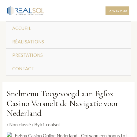
Skip
Post
to
navigation
04 42 69 74 30
content
ACCUEIL
RÉALISATIONS
PRESTATIONS
CONTACT
Snelmenu Toegevoegd aan Fgfox
Casino Versnelt de Navigatie voor
Nederland
/
Non classé
/ By
kf-realsol