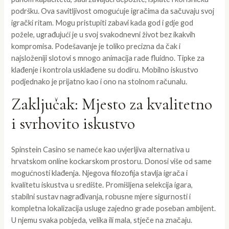
podršku. Ova savitljivost omogućuje igračima da sačuvaju svoj
igrački ritam. Mogu pristupiti zabavi kada god i gdje god
požele, ugrađujući je u svoj svakodnevni život bez ikakvih
kompromisa. Podešavanje je toliko precizna da čak i
najsloženiji slotovi s mnogo animacija rade fluidno. Tipke za
klađenje i kontrola usklađene su dodiru. Mobilno iskustvo
podjednako je prijatno kao i ono na stolnom računalu.
Zaključak: Mjesto za kvalitetno
i svrhovito iskustvo
Spinstein Casino se nameće kao uvjerljiva alternativa u
hrvatskom online kockarskom prostoru. Donosi više od same
mogućnosti klađenja. Njegova filozofija stavlja igrača i
kvalitetu iskustva u središte. Promišljena selekcija igara,
stabilni sustav nagrađivanja, robusne mjere sigurnosti i
kompletna lokalizacija usluge zajedno grade poseban ambijent.
U njemu svaka pobjeda, velika ili mala, stječe na značaju.