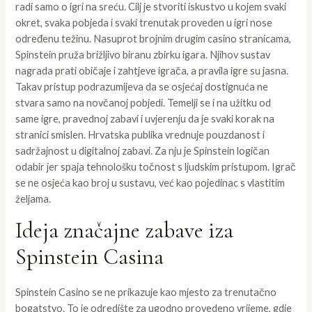
radi samo o igri na sreću. Cilj je stvoriti iskustvo u kojem svaki
okret, svaka pobjeda i svaki trenutak proveden u igri nose
određenu težinu. Nasuprot brojnim drugim casino stranicama,
Spinstein pruža brižljivo biranu zbirku igara. Njihov sustav
nagrada prati običaje i zahtjeve igrača, a pravila igre su jasna.
Takav pristup podrazumijeva da se osjećaj dostignuća ne
stvara samo na novčanoj pobjedi. Temelji se i na užitku od
same igre, pravednoj zabavi i uvjerenju da je svaki korak na
stranici smislen. Hrvatska publika vrednuje pouzdanost i
sadržajnost u digitalnoj zabavi. Za nju je Spinstein logičan
odabir jer spaja tehnološku točnost s ljudskim pristupom. Igrač
se ne osjeća kao broj u sustavu, već kao pojedinac s vlastitim
željama.
Ideja značajne zabave iza
Spinstein Casina
Spinstein Casino se ne prikazuje kao mjesto za trenutačno
bogatstvo. To je odredište za ugodno provedeno vrijeme, gdje