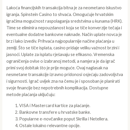
Lakoća financijskih transakcija bitna je za neometano iskustvo
igranja. Spinstein Casino to shvaća. Omogućuje hrvatskim
igračima mogućnost raspolaganja sredstvima u kunama (HRK).
Time se eliminira nepouzdanost koja se tiče konverzije tečaja i
eventualne dodatne bankovne naknade. Način uplate novca je
brz i lako izvediv. Prihvaća najpopularnije načine plaćanja u
zemlji. Što se tiče isplata, casino pridaje veliku važnost brzini i
jasnoći. Uplate za isplatu rješavaju se efikasno. Vremenska
ograničenja ovise o izabranoj metodi, a namjera je da igrač
primi svoj dobitak što je prije moguće. Ovaj naglasak na
nesmetane transakcije izravno pridonosi osjećaju zadovoljstva
i sigurnosti. Igrač uvijek zna na čemu je i sposoban je planirati
svoje financije bez nepotrebnih komplikacija. Dostupne
metode plaćanja uključuju:
VISA i Mastercard kartice za plaćanje.
Bankovne transfere u hrvatske banke.
Popularne e-novčanike poput Skrilla i Netellera.
Ostale lokalno relevantne opcije.