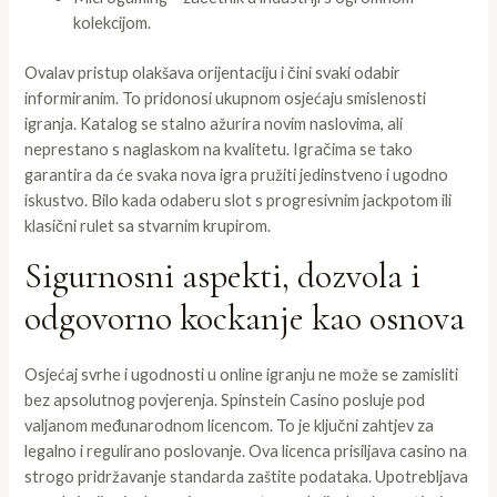
kolekcijom.
Ovalav pristup olakšava orijentaciju i čini svaki odabir
informiranim. To pridonosi ukupnom osjećaju smislenosti
igranja. Katalog se stalno ažurira novim naslovima, ali
neprestano s naglaskom na kvalitetu. Igračima se tako
garantira da će svaka nova igra pružiti jedinstveno i ugodno
iskustvo. Bilo kada odaberu slot s progresivnim jackpotom ili
klasični rulet sa stvarnim krupirom.
Sigurnosni aspekti, dozvola i
odgovorno kockanje kao osnova
Osjećaj svrhe i ugodnosti u online igranju ne može se zamisliti
bez apsolutnog povjerenja. Spinstein Casino posluje pod
valjanom međunarodnom licencom. To je ključni zahtjev za
legalno i regulirano poslovanje. Ova licenca prisiljava casino na
strogo pridržavanje standarda zaštite podataka. Upotrebljava