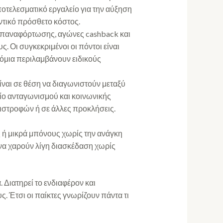
οτελεσματικό εργαλείο για την αύξηση
ντικό πρόσθετο κόστος.
ς επαναφόρτωσης, αγώνες cashback και
 Οι συγκεκριμένοι οι πόντοι είναι
όμια περιλαμβάνουν ειδικούς
ίναι σε θέση να διαγωνιστούν μεταξύ
χείο ανταγωνισμού και κοινωνικής
ριστροφών ή σε άλλες προκλήσεις.
ς ή μικρά μπόνους χωρίς την ανάγκη
ά να χαρούν λίγη διασκέδαση χωρίς
Διατηρεί το ενδιαφέρον και
 Έτσι οι παίκτες γνωρίζουν πάντα τι