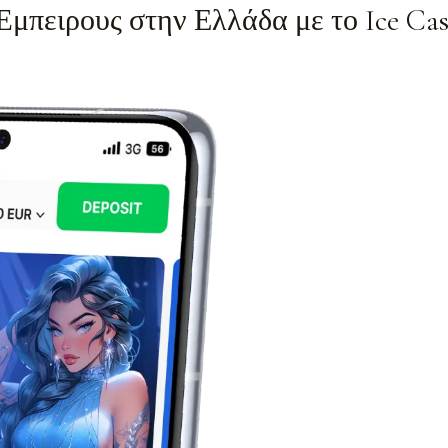
 Έμπειρους στην Ελλάδα με το Ice Ca