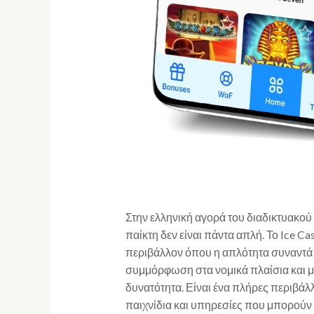
Στην ελληνική αγορά του διαδικτυακού
παίκτη δεν είναι πάντα απλή. Το Ice C
περιβάλλον όπου η απλότητα συναντά το
συμμόρφωση στα νομικά πλαίσια και με
δυνατότητα. Είναι ένα πλήρες περιβάλλο
παιχνίδια και υπηρεσίες που μπορούν 