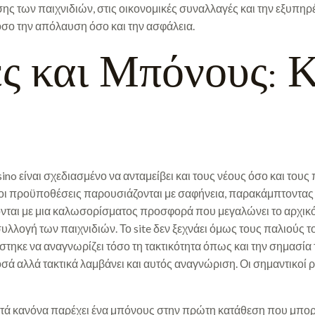
σης των παιχνιδιών, στις οικονομικές συναλλαγές και την εξυπηρ
όσο την απόλαυση όσο και την ασφάλεια.
 και Μπόνους: Κ
no είναι σχεδιασμένο να ανταμείβει και τους νέους όσο και τους
αι οι προϋποθέσεις παρουσιάζονται με σαφήνεια, παρακάμπτοντας
ται με μια καλωσορίσματος προσφορά που μεγαλώνει το αρχικό 
συλλογή των παιχνιδιών. Το site δεν ξεχνάει όμως τους παλιούς
άστηκε να αναγνωρίζει τόσο τη τακτικότητα όπως και την σημασία τ
σά αλλά τακτικά λαμβάνει και αυτός αναγνώριση. Οι σημαντικοί
ά κανόνα παρέχει ένα μπόνους στην πρώτη κατάθεση που μπορε