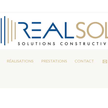
RÉALISATIONS
PRESTATIONS
CONTACT