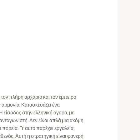
 τον πλήρη αρχάριο και τον έμπειρο
ν αρμονία. Κατασκευάζει ένα
 Η είσοδος στην ελληνική αγορά, με
νταγωνιστή. Δεν είναι απλά μια ακόμη
πορεία. Γι’ αυτό παρέχει εργαλεία,
θενός. Αυτή η στρατηγική είναι φανερή