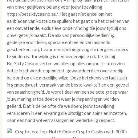
van onvergelijkbare belang voor jouw toewijding
https://betsixtycasino.eu/
. Het gaat niet enkel om het
aanbieden van kosteloze spullen; het gaat om het creëren van
een omvattende, exclusieve ondervinding die jouw tijd bij ons
onvergetelijk maakt. De mix van persoonlijke bediening,
geldelijke voordelen, speciale entree en verrassende
geschenken zorgt voor een spelomgeving die nergens anders
te vinden is. Toewijding is een wederzijdse relatie, en bij
BetSixty Casino zetten we alles op alles om jou te laten zien
dat je inzet wordt opgemerkt, gewaardeerd en overvloedig
beloond op elke mogelijke wijze. Deze betekenis vertaalt zich
in gemoedsrust, vermaak van de beste kwaliteit en een gevoel
van saamhorigheid. Je wordt deel van een selecte groep waar
jouw mening ertoe doet en waar je inspanningen worden
geëerd. Dat is de belofte die we doen: jouw toewijding
veranderen in een ervaring die uitstijgt dan spins en inzetten,
naar een band vol verrassingen en wederkerig respect.