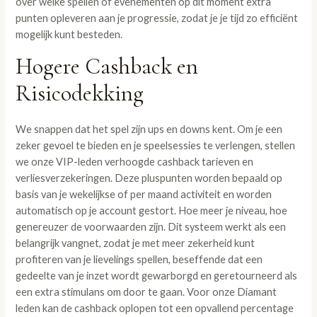
over welke spellen of evenementen op dit moment extra
punten opleveren aan je progressie, zodat je je tijd zo efficiënt
mogelijk kunt besteden.
Hogere Cashback en
Risicodekking
We snappen dat het spel zijn ups en downs kent. Om je een
zeker gevoel te bieden en je speelsessies te verlengen, stellen
we onze VIP-leden verhoogde cashback tarieven en
verliesverzekeringen. Deze pluspunten worden bepaald op
basis van je wekelijkse of per maand activiteit en worden
automatisch op je account gestort. Hoe meer je niveau, hoe
genereuzer de voorwaarden zijn. Dit systeem werkt als een
belangrijk vangnet, zodat je met meer zekerheid kunt
profiteren van je lievelings spellen, beseffende dat een
gedeelte van je inzet wordt gewarborgd en geretourneerd als
een extra stimulans om door te gaan. Voor onze Diamant
leden kan de cashback oplopen tot een opvallend percentage