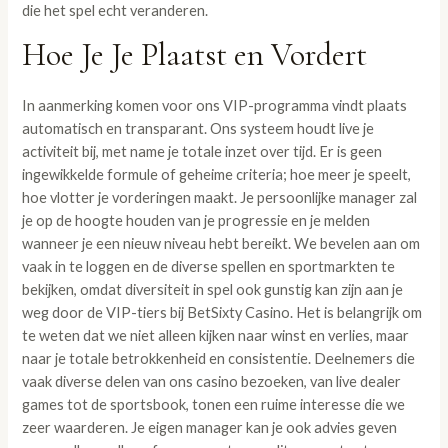
die het spel echt veranderen.
Hoe Je Je Plaatst en Vordert
In aanmerking komen voor ons VIP-programma vindt plaats
automatisch en transparant. Ons systeem houdt live je
activiteit bij, met name je totale inzet over tijd. Er is geen
ingewikkelde formule of geheime criteria; hoe meer je speelt,
hoe vlotter je vorderingen maakt. Je persoonlijke manager zal
je op de hoogte houden van je progressie en je melden
wanneer je een nieuw niveau hebt bereikt. We bevelen aan om
vaak in te loggen en de diverse spellen en sportmarkten te
bekijken, omdat diversiteit in spel ook gunstig kan zijn aan je
weg door de VIP-tiers bij BetSixty Casino. Het is belangrijk om
te weten dat we niet alleen kijken naar winst en verlies, maar
naar je totale betrokkenheid en consistentie. Deelnemers die
vaak diverse delen van ons casino bezoeken, van live dealer
games tot de sportsbook, tonen een ruime interesse die we
zeer waarderen. Je eigen manager kan je ook advies geven