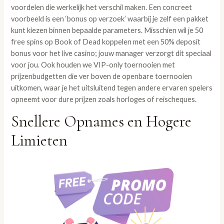
voordelen die werkelijk het verschil maken. Een concreet
voorbeeld is een ‘bonus op verzoek’ waarbij je zelf een pakket
kunt kiezen binnen bepaalde parameters. Misschien wil je 50
free spins op Book of Dead koppelen met een 50% deposit
bonus voor het live casino; jouw manager verzorgt dit speciaal
voor jou. Ook houden we VIP-only toernooien met
prijzenbudgetten die ver boven de openbare toernooien
uitkomen, waar je het uitsluitend tegen andere ervaren spelers
opneemt voor dure prijzen zoals horloges of reischeques.
Snellere Opnames en Hogere
Limieten