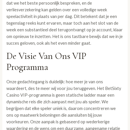
dat we het beste persoonlijk bespreken, en de
verliesverzekering kan gelden over een volledige week
speelactiviteit in plaats van per dag. Dit betekent dat je een
tegenslag reeks kunt ervaren, maar toch aan het slot van de
week een substantieel deel terugontvangt op je account, klaar
om opnieuw te inzetten. Het is ons tastbare bewijs dat we in je
succes geloven, ook als het even minder gaat.
De Visie Van Ons VIP
Programma
Onze gedachtegang is duidelijk: hoe meer je van ons
waardeert, des te meer wij voor jou teruggeven. Het BetSixty
Casino VIP-programma is geen statische ladder maar een
dynamische reis die zich aanpast met jou als speler. We
begrijpen dat elke speler uniek is, daarom concentreren we
ons op maatwerk beloningen die aansluiten bij jouw
voorkeuren. Onze aanpak is gebaseerd op wederkerige
waardering en de wens om een duurzame, aangename relatie