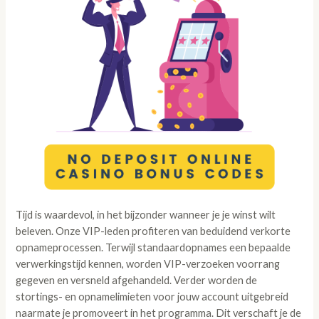
Tijd is waardevol, in het bijzonder wanneer je je winst wilt
beleven. Onze VIP-leden profiteren van beduidend verkorte
opnameprocessen. Terwijl standaardopnames een bepaalde
verwerkingstijd kennen, worden VIP-verzoeken voorrang
gegeven en versneld afgehandeld. Verder worden de
stortings- en opnamelimieten voor jouw account uitgebreid
naarmate je promoveert in het programma. Dit verschaft je de