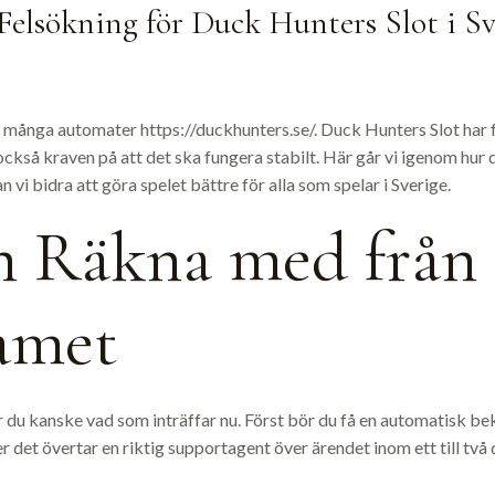
Felsökning för Duck Hunters Slot i Sv
at många automater
https://duckhunters.se/
. Duck Hunters Slot har 
 också kraven på att det ska fungera stabilt. Här går vi igenom hu
 vi bidra att göra spelet bättre för alla som spelar i Sverige.
n Räkna med från
amet
 du kanske vad som inträffar nu. Först bör du få en automatisk bekr
r det övertar en riktig supportagent över ärendet inom ett till två