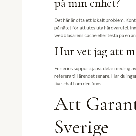
på min enhet?
Det här är ofta ett lokalt problem. Kont
på nätet för att utesluta hårdvarufel. Inn
webbläsarens cache eller testa på en an
Hur vet jag att m
En seriös supporttjänst delar med sig av
referera till ärendet senare. Har du in
live-chatt om den finns.
Att Garant
Sverige