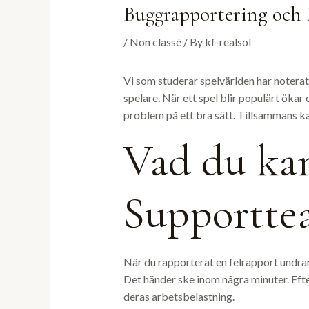
Buggrapportering och 
/
Non classé
/ By
kf-realsol
Vi som studerar spelvärlden har noter
spelare. När ett spel blir populärt ökar
problem på ett bra sätt. Tillsammans kan
Vad du ka
Supportte
När du rapporterat en felrapport undrar
Det händer ske inom några minuter. Efte
deras arbetsbelastning.