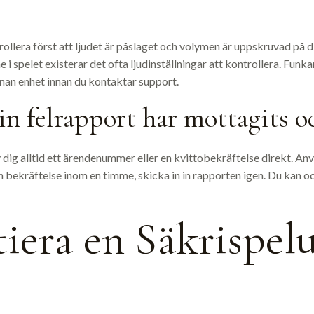
rollera först att ljudet är påslaget och volymen är uppskruvad på d
e i spelet existerar det ofta ljudinställningar att kontrollera. Funka
nan enhet innan du kontaktar support.
in felrapport har mottagits o
 dig alltid ett ärendenummer eller en kvittobekräftelse direkt. Anv
gen bekräftelse inom en timme, skicka in in rapporten igen. Du kan
iera en Säkrispelu