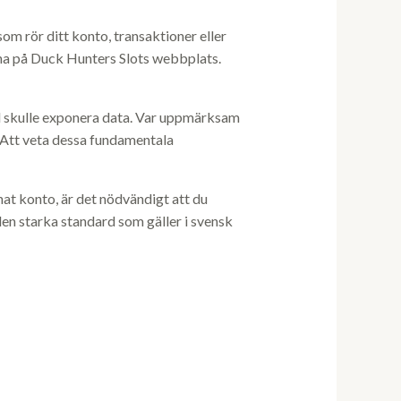
m rör ditt konto, transaktioner eller
arna på Duck Hunters Slots webbplats.
el skulle exponera data. Var uppmärksam
. Att veta dessa fundamentala
nat konto, är det nödvändigt att du
den starka standard som gäller i svensk