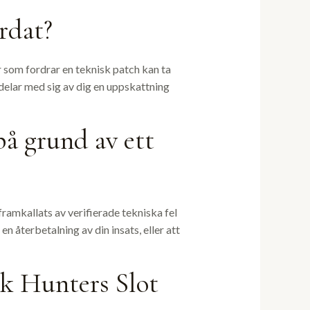
ärdat?
r som fordrar en teknisk patch kan ta
delar med sig av dig en uppskattning
på grund av ett
framkallats av verifierade tekniska fel
n återbetalning av din insats, eller att
ck Hunters Slot