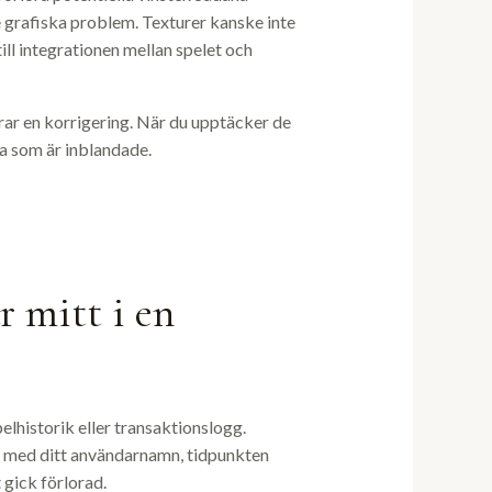
e grafiska problem. Texturer kanske inte
till integrationen mellan spelet och
rar en korrigering. När du upptäcker de
la som är inblandade.
 mitt i en
elhistorik eller transaktionslogg.
 med ditt användarnamn, tidpunkten
 gick förlorad.