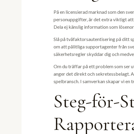
På en licensierad marknad som den svens
personuppgifter, är det extra viktigt a
Dela ej känslig information som lösenor
Slå på tvåfaktorsautentisering på ditt 
om att pålitliga supportagenter från sv
säkerhetsregler skyddar dig och medverka
Om du träffar på ett problem som ser ut 
anger det direkt och sekretessbelagt. A
spelbransch. I samverkan skapar vi en t
Steg-för-S
Rapporter