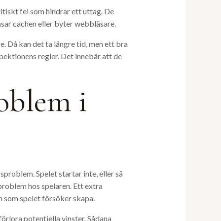
tiskt fel som hindrar ett uttag. De
nsar cachen eller byter webbläsare.
 Då kan det ta längre tid, men ett bra
ektionens regler. Det innebär att de
oblem i
roblem. Spelet startar inte, eller så
sproblem hos spelaren. Ett extra
an som spelet försöker skapa.
förlora potentiella vinster. Sådana