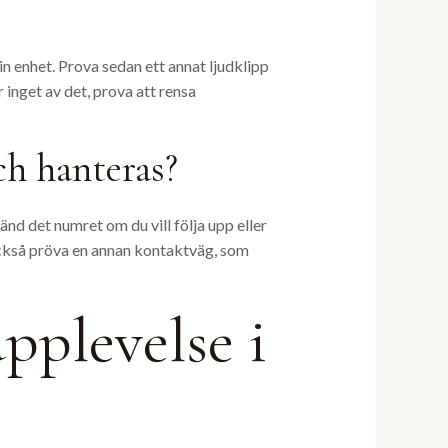
in enhet. Prova sedan ett annat ljudklipp
r inget av det, prova att rensa
ch hanteras?
änd det numret om du vill följa upp eller
 också pröva en annan kontaktväg, som
pplevelse i