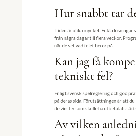
Hur snabbt tar det
Tiden är olika mycket. Enkla lösningar s
från några dagar till flera veckor. Pro
när de vet vad felet beror på.
Kan jag få kompen
tekniskt fel?
Enligt svensk spelreglering och god prax
på deras sida. Förutsättningen är att du 
de vinster som skulle ha utbetalats sätts
Av vilken anledni