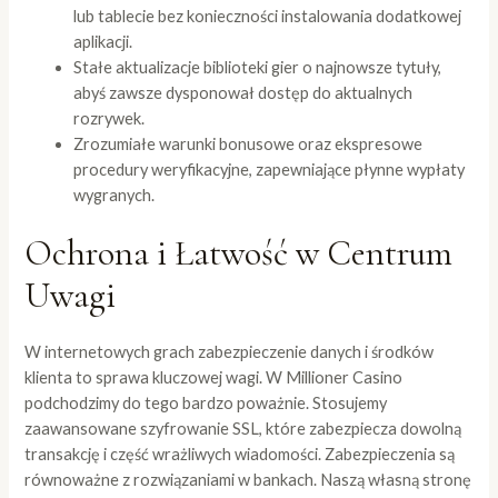
lub tablecie bez konieczności instalowania dodatkowej
aplikacji.
Stałe aktualizacje biblioteki gier o najnowsze tytuły,
abyś zawsze dysponował dostęp do aktualnych
rozrywek.
Zrozumiałe warunki bonusowe oraz ekspresowe
procedury weryfikacyjne, zapewniające płynne wypłaty
wygranych.
Ochrona i Łatwość w Centrum
Uwagi
W internetowych grach zabezpieczenie danych i środków
klienta to sprawa kluczowej wagi. W Millioner Casino
podchodzimy do tego bardzo poważnie. Stosujemy
zaawansowane szyfrowanie SSL, które zabezpiecza dowolną
transakcję i część wrażliwych wiadomości. Zabezpieczenia są
równoważne z rozwiązaniami w bankach. Naszą własną stronę