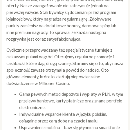
oferty. Nasze zaangażowanie nie zatrzymuje jednak na
pierwszej wizycie. Stali bywalcy są doceniani przez program
lojalnościowy, który nagradza regularną grę. Zdobywane
punkty zamienisz na dodatkowe bonusy, darmowe spiny lub
inne premium nagrody. To sprawia, że każda następna
rozgrywka jest coraz satysfakcjonująca.
Cyclicznie przeprowadzamy też specjalistyczne turnieje z
ciekawymi pulami nagród. Oferujemy regularne promocje i
cashbacki, które dają drugą szansę. Staramy się o to, aby nasza
społeczność zawsze otrzymała powód do radości. Oto
główne elementy, które kształtują niepowtarzalne
doświadczenie w Millioner Casino:
Gama pewnych metod depozytu i wypłaty w PLN, w tym
przelewy bankowe, karty płatnicze oraz znane portfele
elektroniczne.
Indywidualne wsparcie klienta w języku polskim,
osiągalne przez całą dobę na czacie i mailu.
Usprawnienie mobilna – baw się płynnie na smartfonie