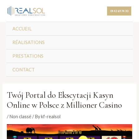
Skip
Post
to
navigation
04 42 69 74 30
content
ACCUEIL
RÉALISATIONS
PRESTATIONS
CONTACT
Twój Portal do Ekscytacji Kasyn
Online w Polsce z Millioner Casino
/
Non classé
/ By
kf-realsol