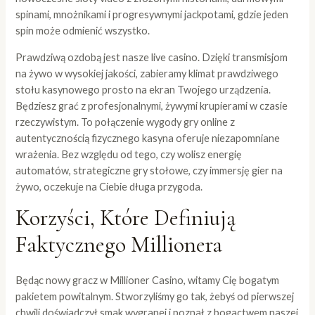
spinami, mnożnikami i progresywnymi jackpotami, gdzie jeden
spin może odmienić wszystko.
Prawdziwą ozdobą jest nasze live casino. Dzięki transmisjom
na żywo w wysokiej jakości, zabieramy klimat prawdziwego
stołu kasynowego prosto na ekran Twojego urządzenia.
Będziesz grać z profesjonalnymi, żywymi krupierami w czasie
rzeczywistym. To połączenie wygody gry online z
autentycznością fizycznego kasyna oferuje niezapomniane
wrażenia. Bez względu od tego, czy wolisz energię
automatów, strategiczne gry stołowe, czy immersję gier na
żywo, oczekuje na Ciebie długa przygoda.
Korzyści, Które Definiują
Faktycznego Millionera
Będąc nowy gracz w Millioner Casino, witamy Cię bogatym
pakietem powitalnym. Stworzyliśmy go tak, żebyś od pierwszej
chwili doświadczył smak wygranej i poznał z bogactwem naszej