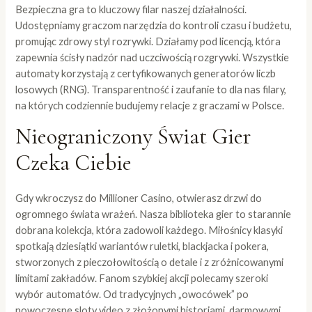
Bezpieczna gra to kluczowy filar naszej działalności.
Udostępniamy graczom narzędzia do kontroli czasu i budżetu,
promując zdrowy styl rozrywki. Działamy pod licencją, która
zapewnia ścisły nadzór nad uczciwością rozgrywki. Wszystkie
automaty korzystają z certyfikowanych generatorów liczb
losowych (RNG). Transparentność i zaufanie to dla nas filary,
na których codziennie budujemy relacje z graczami w Polsce.
Nieograniczony Świat Gier
Czeka Ciebie
Gdy wkroczysz do Millioner Casino, otwierasz drzwi do
ogromnego świata wrażeń. Nasza biblioteka gier to starannie
dobrana kolekcja, która zadowoli każdego. Miłośnicy klasyki
spotkają dziesiątki wariantów ruletki, blackjacka i pokera,
stworzonych z pieczołowitością o detale i z zróżnicowanymi
limitami zakładów. Fanom szybkiej akcji polecamy szeroki
wybór automatów. Od tradycyjnych „owocówek” po
nowoczesne sloty video z złożonymi historiami, darmowymi