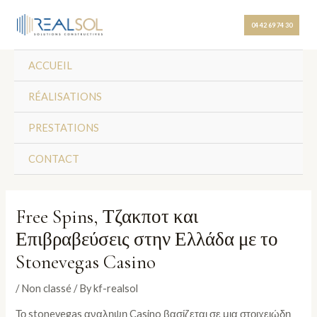
Skip
Post
to
navigation
04 42 69 74 30
content
ACCUEIL
RÉALISATIONS
PRESTATIONS
CONTACT
Free Spins, Τζακποτ και
Επιβραβεύσεις στην Ελλάδα με το
Stonevegas Casino
/
Non classé
/ By
kf-realsol
Το
stonevegas αναληψη
Casino βασίζεται σε μια στοιχειώδη