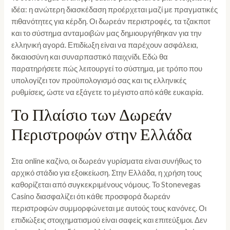
ιδέα: η ανώτερη διασκέδαση προέρχεται μαζί με πραγματικές
πιθανότητες για κέρδη. Οι δωρεάν περιστροφές, τα τζακποτ
και το σύστημα ανταμοιβών μας δημιουργήθηκαν για την
ελληνική αγορά. Επιδίωξη είναι να παρέχουν ασφάλεια,
δικαιοσύνη και συναρπαστικό παιχνίδι. Εδώ θα
παρατηρήσετε πώς λειτουργεί το σύστημα, με τρόπο που
υπολογίζει τον προϋπολογισμό σας και τις ελληνικές
ρυθμίσεις, ώστε να εξάγετε το μέγιστο από κάθε ευκαιρία.
Το Πλαίσιο των Δωρεάν
Περιστροφών στην Ελλάδα
Στα online καζίνο, οι δωρεάν γυρίσματα είναι συνήθως το
αρχικό στάδιο για εξοικείωση. Στην Ελλάδα, η χρήση τους
καθορίζεται από συγκεκριμένους νόμους. Το Stonevegas
Casino διασφαλίζει ότι κάθε προσφορά δωρεάν
περιστροφών συμμορφώνεται με αυτούς τους κανόνες. Οι
επιδιώξεις στοιχηματισμού είναι σαφείς και επιτεύξιμοι. Δεν