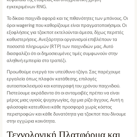
εγκεκριμένων RNG.
Το δίκαιο παιχνίδι αφορά και τις πιθανότητες των μπόνους. Οι
όροι wagering που καθορίζουμε είναι πραγματοποιήσιμοι. Οι
εξοφλήσεις για τζακποτ εκτελούνται άμεσα, δίχως περιττές
καθυστερήσεις. Ανεξάρτητοι οργανισμοί επιβλέπουν τα
ποσοστά πληρωμών (RTP) των παιχνιδιών μας. Αυτό
διασφαλίζει ότι οι δημοσιευμένες τιμές συμφωνούν στην
αληθινή εμπειρία στο τραπέζι.
Προωθούμε ενεργά τον υπεύθυνο τζόγο. Σας παρέχουμε
εργαλεία όπως πλαφόν κατάθεσης, επιλογές
αυτοαποκλεισμού και καταγραφή του χρόνου παιχνιδιού.
Πιστεύουμε ακράδαντα ότι οι ανταμοιβές πρέπει να είναι
μέρος μιας υγιούς ψυχαγωγίας, όχι μια ρίζα άγχους. Αυτή η
φιλοσοφία κατευθύνει κάθε προσφορά χωρίς κόστος
περιστροφών και κάθε δυνατότητα για τζακποτ που δίνουμε
στην εγχώρια κοινότητα.
Τεχνολογική Πλατφόρμα και