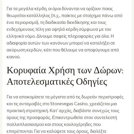
Για τα μεγάλα κέρδη, οι όροι δύνανται να ορίζουν ποιος
θεωρείται κατάλληλος (π.χ., παίκτες με στοίχημα πάνω από
ένα περιορισμό), τη διαδικασία διεκδίκησης και τους
ενδεχόμενους τέλη για υψηλά κέρδη σύμφωνα με τον
ελληνικό νόμο. Δίνουμε σαφείς πληροφορίες για όλα. Η
αδιαφορία αυτών των κανόνων μπορεί να καταλήξει σε
ακύρωση κερδών, κάτι που θέλουμε να αποφύγουμε από
κοινού.
Κορυφαία Χρήση των Δώρων:
Αποτελεσματικές Οδηγίες
Για να αποκομίσετε τα μέγιστα από τις δωρεάν περιστροφές
και τις ανταμοιβές στο Stonevegas Casino, χρειάζεται μια
πρακτική στρατηγική. Κατ’ αρχάς, διαβάστε συνεχώς τους
όρους της προσφοράς. Επικεντρωθείτε στον συντελεστή
πολλαπλασιασμού και στους κουλοχέρηδες που
επιτρέπονται. Για να καλύψετε τους όρους, διαλέξτε