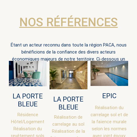
NOS RÉFÉRENCES
Étant un acteur reconnu dans toute la région PACA, nous
bénéficions de la confiance des divers acteurs
économiques majeurs de notre territoire. Ci-dessous un
aperçu.
EPIC
LA PORTE
LA PORTE
BLEUE
BLEUE
Réalisation du
Résidence
carrelage sol et de
Réalisation de
Hôtel/Logement
la faïence murale
carrelage au sol
Réalisation du
selon les normes
Réalisation de la
revêtement sols
avec joint époxy.