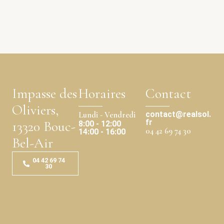
Impasse des
Horaires
Contact
Oliviers,
contact@realsol.
Lundi - Vendredi
fr
13320 Bouc-
8:00 - 12:00
04 42 69 74 30
14:00 - 16:00
Bel-Air
04 42 69 74
30