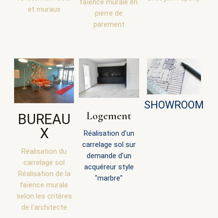
faïence murale en
et muraux
pierre de
parement
SHOWROOM
Logement
BUREAU
X
Réalisation d'un
carrelage sol sur
Réalisation du
demande d'un
carrelage sol
acquéreur style
Réalisation de la
"marbre"
faïence murale
selon les critères
de l'architecte