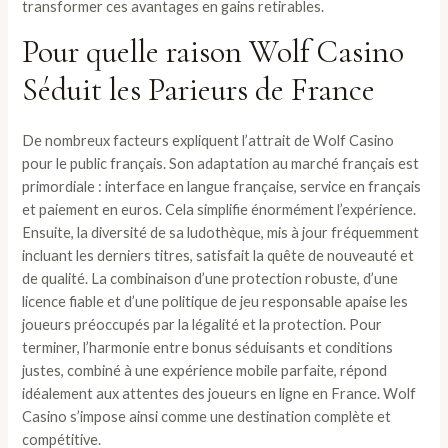
transformer ces avantages en gains retirables.
Pour quelle raison Wolf Casino
Séduit les Parieurs de France
De nombreux facteurs expliquent l’attrait de Wolf Casino
pour le public français. Son adaptation au marché français est
primordiale : interface en langue française, service en français
et paiement en euros. Cela simplifie énormément l’expérience.
Ensuite, la diversité de sa ludothèque, mis à jour fréquemment
incluant les derniers titres, satisfait la quête de nouveauté et
de qualité. La combinaison d’une protection robuste, d’une
licence fiable et d’une politique de jeu responsable apaise les
joueurs préoccupés par la légalité et la protection. Pour
terminer, l’harmonie entre bonus séduisants et conditions
justes, combiné à une expérience mobile parfaite, répond
idéalement aux attentes des joueurs en ligne en France. Wolf
Casino s’impose ainsi comme une destination complète et
compétitive.