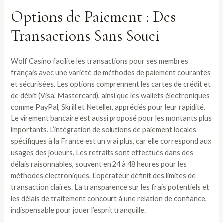
Options de Paiement : Des
Transactions Sans Souci
Wolf Casino facilite les transactions pour ses membres
français avec une variété de méthodes de paiement courantes
et sécurisées. Les options comprennent les cartes de crédit et
de débit (Visa, Mastercard), ainsi que les wallets électroniques
comme PayPal, Skrill et Neteller, appréciés pour leur rapidité.
Le virement bancaire est aussi proposé pour les montants plus
importants. L’intégration de solutions de paiement locales
spécifiques à la France est un vrai plus, car elle correspond aux
usages des joueurs. Les retraits sont effectués dans des
délais raisonnables, souvent en 24 à 48 heures pour les
méthodes électroniques. L’opérateur définit des limites de
transaction claires. La transparence sur les frais potentiels et
les délais de traitement concourt à une relation de confiance,
indispensable pour jouer l’esprit tranquille.