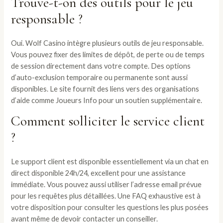
Trouve-t-on des outils pour le jeu
responsable ?
Oui. Wolf Casino intègre plusieurs outils de jeu responsable.
Vous pouvez fixer des limites de dépôt, de perte ou de temps
de session directement dans votre compte. Des options
d’auto-exclusion temporaire ou permanente sont aussi
disponibles. Le site fournit des liens vers des organisations
d’aide comme Joueurs Info pour un soutien supplémentaire.
Comment solliciter le service client
?
Le support client est disponible essentiellement via un chat en
direct disponible 24h/24, excellent pour une assistance
immédiate. Vous pouvez aussi utiliser l’adresse email prévue
pour les requêtes plus détaillées. Une FAQ exhaustive est à
votre disposition pour consulter les questions les plus posées
avant même de devoir contacter un conseiller.