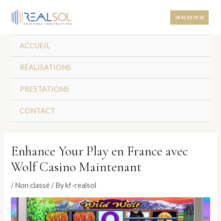
Skip
Post
to
navigation
04 42 69 74 30
content
ACCUEIL
RÉALISATIONS
PRESTATIONS
CONTACT
Enhance Your Play en France avec
Wolf Casino Maintenant
/
Non classé
/ By
kf-realsol