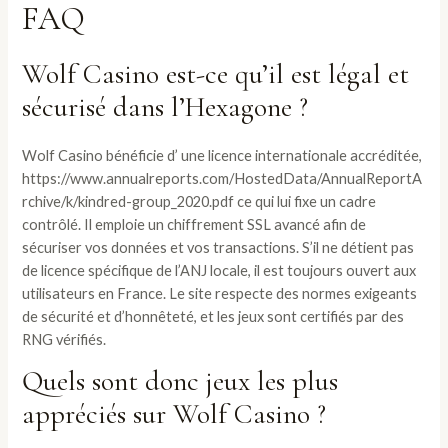
FAQ
Wolf Casino est-ce qu’il est légal et
sécurisé dans l’Hexagone ?
Wolf Casino bénéficie d’ une licence internationale accréditée,
https://www.annualreports.com/HostedData/AnnualReportA
rchive/k/kindred-group_2020.pdf
ce qui lui fixe un cadre
contrôlé. Il emploie un chiffrement SSL avancé afin de
sécuriser vos données et vos transactions. S’il ne détient pas
de licence spécifique de l’ANJ locale, il est toujours ouvert aux
utilisateurs en France. Le site respecte des normes exigeants
de sécurité et d’honnêteté, et les jeux sont certifiés par des
RNG vérifiés.
Quels sont donc jeux les plus
appréciés sur Wolf Casino ?