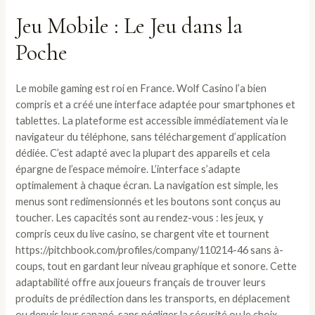
Jeu Mobile : Le Jeu dans la
Poche
Le mobile gaming est roi en France. Wolf Casino l’a bien
compris et a créé une interface adaptée pour smartphones et
tablettes. La plateforme est accessible immédiatement via le
navigateur du téléphone, sans téléchargement d’application
dédiée. C’est adapté avec la plupart des appareils et cela
épargne de l’espace mémoire. L’interface s’adapte
optimalement à chaque écran. La navigation est simple, les
menus sont redimensionnés et les boutons sont conçus au
toucher. Les capacités sont au rendez-vous : les jeux, y
compris ceux du live casino, se chargent vite et tournent
https://pitchbook.com/profiles/company/110214-46
sans à-
coups, tout en gardant leur niveau graphique et sonore. Cette
adaptabilité offre aux joueurs français de trouver leurs
produits de prédilection dans les transports, en déplacement
ou depuis leur canapé, sans négliger la sécurité ou le choix.