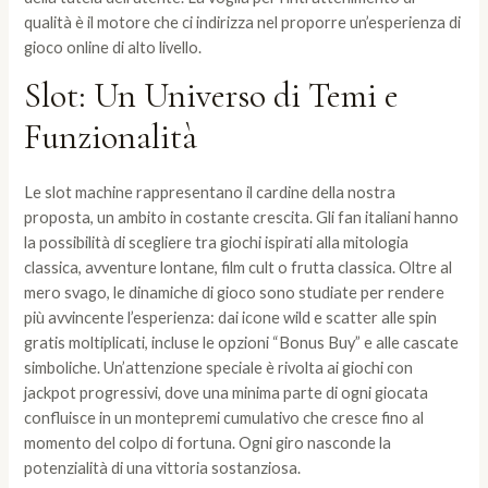
qualità è il motore che ci indirizza nel proporre un’esperienza di
gioco online di alto livello.
Slot: Un Universo di Temi e
Funzionalità
Le slot machine rappresentano il cardine della nostra
proposta, un ambito in costante crescita. Gli fan italiani hanno
la possibilità di scegliere tra giochi ispirati alla mitologia
classica, avventure lontane, film cult o frutta classica. Oltre al
mero svago, le dinamiche di gioco sono studiate per rendere
più avvincente l’esperienza: dai icone wild e scatter alle spin
gratis moltiplicati, incluse le opzioni “Bonus Buy” e alle cascate
simboliche. Un’attenzione speciale è rivolta ai giochi con
jackpot progressivi, dove una minima parte di ogni giocata
confluisce in un montepremi cumulativo che cresce fino al
momento del colpo di fortuna. Ogni giro nasconde la
potenzialità di una vittoria sostanziosa.