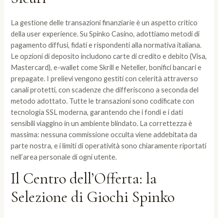
La gestione delle transazioni finanziarie è un aspetto critico
della user experience. Su Spinko Casino, adottiamo metodi di
pagamento diffusi, fidati e rispondenti alla normativa italiana.
Le opzioni di deposito includono carte di credito e debito (Visa,
Mastercard), e-wallet come Skrill e Neteller, bonifici bancari e
prepagate. I prelievi vengono gestiti con celerità attraverso
canali protetti, con scadenze che differiscono a seconda del
metodo adottato. Tutte le transazioni sono codificate con
tecnologia SSL moderna, garantendo che i fondi e i dati
sensibili viaggino in un ambiente blindato. La correttezza è
massima: nessuna commissione occulta viene addebitata da
parte nostra, e i limiti di operatività sono chiaramente riportati
nell’area personale di ogni utente.
Il Centro dell’Offerta: la
Selezione di Giochi Spinko