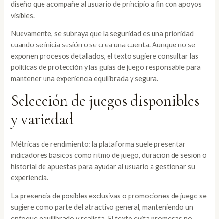
diseño que acompañe al usuario de principio a fin con apoyos
visibles.
Nuevamente, se subraya que la seguridad es una prioridad
cuando se inicia sesión o se crea una cuenta. Aunque no se
exponen procesos detallados, el texto sugiere consultar las
políticas de protección y las guías de juego responsable para
mantener una experiencia equilibrada y segura.
Selección de juegos disponibles
y variedad
Métricas de rendimiento: la plataforma suele presentar
indicadores básicos como ritmo de juego, duración de sesión o
historial de apuestas para ayudar al usuario a gestionar su
experiencia.
La presencia de posibles exclusivas o promociones de juego se
sugiere como parte del atractivo general, manteniendo un
enfoque equilibrado y realista. El texto evita promesas no