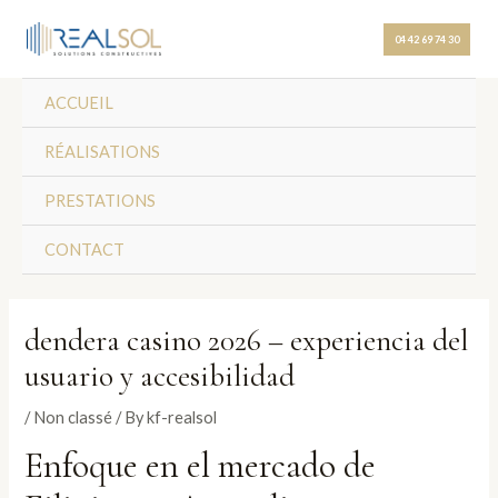
Skip
Post
to
navigation
04 42 69 74 30
content
ACCUEIL
RÉALISATIONS
PRESTATIONS
CONTACT
dendera casino 2026 – experiencia del
usuario y accesibilidad
/
Non classé
/ By
kf-realsol
Enfoque en el mercado de