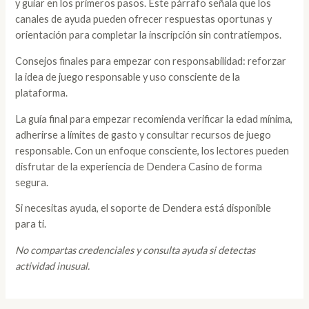
y guiar en los primeros pasos. Este párrafo señala que los
canales de ayuda pueden ofrecer respuestas oportunas y
orientación para completar la inscripción sin contratiempos.
Consejos finales para empezar con responsabilidad: reforzar
la idea de juego responsable y uso consciente de la
plataforma.
La guía final para empezar recomienda verificar la edad mínima,
adherirse a límites de gasto y consultar recursos de juego
responsable. Con un enfoque consciente, los lectores pueden
disfrutar de la experiencia de Dendera Casino de forma
segura.
Si necesitas ayuda, el soporte de Dendera está disponible
para ti.
No compartas credenciales y consulta ayuda si detectas
actividad inusual.