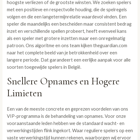
hoogste verliezen of de grootste winsten. We zoeken spelers
met een positieve en respectvolle houding, die de spelregels
volgen en die een langetermijnrelatie waardevol vinden. Een
speler die maandelijks een bescheiden maar consistent bedrag
inzet en verschillende spellen probeert, heeft evenveel kans
als een speler met grotere inzetten maar een onregelmatig
patroon. Ons algoritme en ons team kijken
theguardian.com
naar het complete beeld van je betrokkenheid over een
langere periode. Dat garandeert een eerlijke aanpak voor alle
soorten toegewijde spelers in België.
Snellere Opnames en Hogere
Limieten
Een van de meeste concrete en geprezen voordelen van ons
VIP-programma is de behandeling van opnames. Voor onze
vooraanstaande leden hebben we de standaard wacht- en
verwerkingstijden flink ingekort. Waar reguliere spelers op een
vaste verwerkingstijd kunnen rekenen, waarborgen wij ervoor