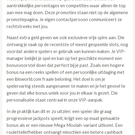
aantrekkelijke percentages en competities waar alleen de top
aan mee mag doen. Deze promoties staan niet op de algemene
promotiepagina. Je eigen contactpersoon communiceert ze
rechtstreeks met jou.
Naast extra geld geven we ook exclusieve vrije spins aan. Die
ontvang je vaak op de recentste of meest gespeelde slots, nog
voordat andere spelers er gebruik van kunnen maken. Je VIP-
manager bekijkt je spel en kan op het geschikte moment een
bonusvoorstel doen dat perfect bij je past. Zoals een hogere
bonus na een reeks spellen of een persoonlijke uitdaging met
een
ibisworld.com
fraaie beloning. Het doel is om je
spelervaring steeds aangenamer te maken en je het gevoel te
geven dat elke bonus uniek voor jou in elkaar is gezet. Die
personalisatie staat centraal in onze VIP-aanpak.
In de praktijk kan dit er zo uitzien: een speler die graag
progressieve jackpots speelt, krijgt een op maat gemaakte
bonus als er een nieuwe Mega Moolah-variant uitkomt. Een
rouletteliefhebber ontvangt misschien een betere cashback