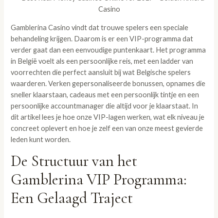
Gamblerina Casino vindt dat trouwe spelers een speciale
behandeling krijgen. Daarom is er een VIP-programma dat
verder gaat dan een eenvoudige puntenkaart. Het programma
in België voelt als een persoonlijke reis, met een ladder van
voorrechten die perfect aansluit bij wat Belgische spelers
waarderen. Verken gepersonaliseerde bonussen, opnames die
sneller klaarstaan, cadeaus met een persoonlijk tintje en een
persoonlijke accountmanager die altijd voor je klaarstaat. In
dit artikel lees je hoe onze VIP-lagen werken, wat elk niveau je
concreet oplevert en hoe je zelf een van onze meest gevierde
leden kunt worden.
De Structuur van het
Gamblerina VIP Programma:
Een Gelaagd Traject