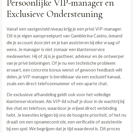
Persoonlijke VIP-manager en
Exclusieve Ondersteuning
Vanaf een vastgesteld niveau krijg je een privé VIP-manager.
Dit is je eigen aanspreekpunt van Gamblerina Casino, iemand
die je account doorziet en je kan assisteren bij elke vraag of
wens. Je manager is niet zomaar een klantenservice
medewerker. Hij of zij is je gastheer, adviseur en de ontwerper
van je privé beloningen. Of je nu een technische probleem
ervaart, een concrete bonus wenst of gewoon feedback wilt
delen, je VIP-manager is bereikbaar via een exclusief kanaal,
zoals een direct telefoonnummer of een aparte chat.
De exclusieve afhandeling geldt ook voor het volledige
klantenserviceteam. Als VIP-lid schuif je door in de wachtrij bij
live chat en telefoon, waardoor je vrijwel direct verbinding
hebt. Je kwesties krijgen bij ons de hoogste prioriteit, of het nu
draait om een opnamecontrole, een verificatie of assistentie
bij een spel. We begrijpen dat je tijd waardevol is. Dit proces