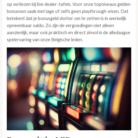
op verliezen bij live dealer-tafels. Voor onze topniveaus gelden
bonussen vaak met lage of zelfs geen playthrough-eisen. Dat
betekent dat je bonusgeld vlotter om te zetten is in werkelijk
opneembaar saldo. Zo zijn de vergoedingen niet alleen
aanzienlijk, maar ook praktisch en direct zinvol in de alledaagse
spelervaring van onze Belgische leden.