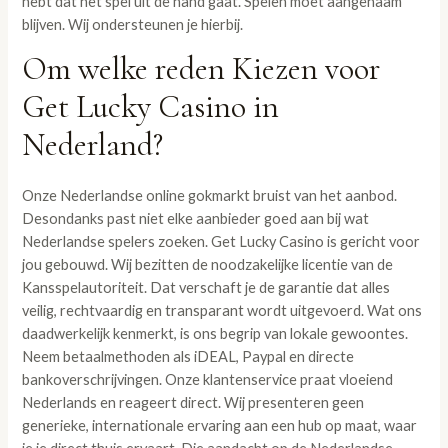
hebt dat het spel uit de hand gaat. Spelen moet aangenaam
blijven. Wij ondersteunen je hierbij.
Om welke reden Kiezen voor
Get Lucky Casino in
Nederland?
Onze Nederlandse online gokmarkt bruist van het aanbod.
Desondanks past niet elke aanbieder goed aan bij wat
Nederlandse spelers zoeken. Get Lucky Casino is gericht voor
jou gebouwd. Wij bezitten de noodzakelijke licentie van de
Kansspelautoriteit. Dat verschaft je de garantie dat alles
veilig, rechtvaardig en transparant wordt uitgevoerd. Wat ons
daadwerkelijk kenmerkt, is ons begrip van lokale gewoontes.
Neem betaalmethoden als iDEAL, Paypal en directe
bankoverschrijvingen. Onze klantenservice praat vloeiend
Nederlands en reageert direct. Wij presenteren geen
generieke, internationale ervaring aan een hub op maat, waar