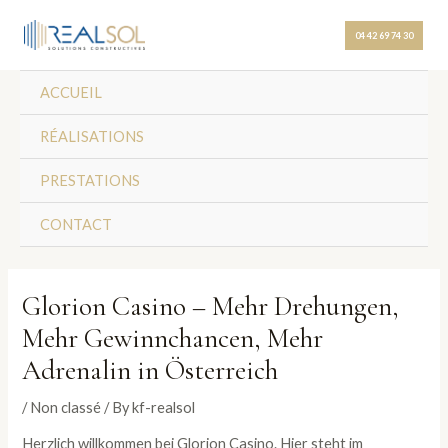
Skip
Post
to
navigation
04 42 69 74 30
content
ACCUEIL
RÉALISATIONS
PRESTATIONS
CONTACT
Glorion Casino – Mehr Drehungen,
Mehr Gewinnchancen, Mehr
Adrenalin in Österreich
/
Non classé
/ By
kf-realsol
Herzlich willkommen bei Glorion Casino. Hier steht im