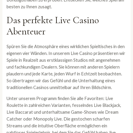
besten zu Ihnen zusagt.
Das perfekte Live Casino
Abenteuer
Spüren Sie die Atmosphäre eines wirklichen Spieltisches in den
eigenen vier Wänden. In unserem Live Casino präsentieren wir
Spiele in Realzeit aus erstklassigen Studios mit angenehmen
und fachkundigen Dealern. Sie können mit anderen Spielern
plaudern und jede Karte, jeden Wurf in Echtzeit beobachten.
So übertragen wir das Gefühl und die Unterhaltung eines
traditionellen Casinos unmittelbar auf Ihren Bildschirm.
Unter unserem Programm finden Sie alle Favoriten: Live
Roulette in zahlreichen Varianten, fesselndes Live Blackjack,
Live Baccarat und unterhaltsame Game-Shows wie Dream
Catcher oder Monopoly Live. Die gestochen scharfen
Streams und die intuitive Oberfläche ermöglichen ein
nahtloses Spielerlebnis, bei dem Sie das Gefühl haben, live