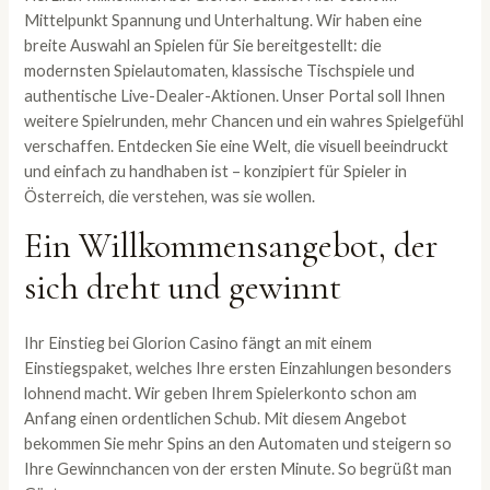
Mittelpunkt Spannung und Unterhaltung. Wir haben eine
breite Auswahl an Spielen für Sie bereitgestellt: die
modernsten Spielautomaten, klassische Tischspiele und
authentische Live-Dealer-Aktionen. Unser Portal soll Ihnen
weitere Spielrunden, mehr Chancen und ein wahres Spielgefühl
verschaffen. Entdecken Sie eine Welt, die visuell beeindruckt
und einfach zu handhaben ist – konzipiert für Spieler in
Österreich, die verstehen, was sie wollen.
Ein Willkommensangebot, der
sich dreht und gewinnt
Ihr Einstieg bei
Glorion Casino
fängt an mit einem
Einstiegspaket, welches Ihre ersten Einzahlungen besonders
lohnend macht. Wir geben Ihrem Spielerkonto schon am
Anfang einen ordentlichen Schub. Mit diesem Angebot
bekommen Sie mehr Spins an den Automaten und steigern so
Ihre Gewinnchancen von der ersten Minute. So begrüßt man