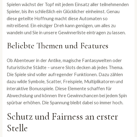
Spielen wächst der Topf mit jedem Einsatz aller teilnehmenden
Spieler, bis ihn schließlich ein Glücklicher einheimst. Genau
diese geteilte Hoffnung macht diese Automaten so
mitreißend. Ein einziger Dreh kann genügen, um alles zu
wandeln und Sie in unsere Gewinnerliste eintragen zu lassen.
Beliebte Themen und Features
Ob Abenteuer in der Antike, magische Fantasywelten oder
futuristische Städte – unsere Slots decken ab jedes Thema.
Die Spiele sind voller aufregender Funktionen. Dazu zählen
dazu wilde Symbole, Scatter, Freispiele, Multiplikatoren und
interaktive Bonusspiele. Diese Elemente schaffen für
Abwechslung und können Ihre Gewinnchancen bei jedem Spin
spürbar erhöhen. Die Spannung bleibt dabei so immer hoch.
Schutz und Fairness an erster
Stelle