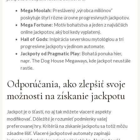
Mega Moolah:
Preslávený „výrobca miliónov“
poskytuje štyri rôzne úrovne progresívnych jackpotov.
Mega Fortune:
Motív bohatstva a jeden z najväčších
online jackpotov, aký bol kedy vyplatený.
Hall of Gods:
Inšpirácia severskou mytológiou a tri
progresívne jackpoty v jedinom automate.
Jackpoty od Pragmatic Play:
Bohatá ponuka hier,
napr. The Dog House Megaways, kde jackpot neustále
rastie.
Odporúčania, ako zlepšiť svoje
možnosti na získanie jackpotu
Jackpot je o šťastí, no aj tak môžete viaceré aspekty
modifikovať. Dôležité je rozumieť podmienky vašej
preferovanej hry. Kritériá na získanie jackpotu sa totiž môžu
zásadne líšiť. Viaceré jackpotové automaty zapínajú