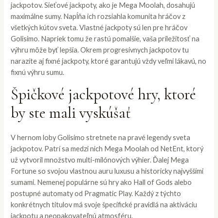
jackpotov. Sieťové jackpoty, ako je Mega Moolah, dosahujú
maximálne sumy. Napĺňa ich rozsiahla komunita hráčov z
všetkých kútov sveta. Vlastné jackpoty sú len pre hráčov
Golisimo. Napriek tomu že rastú pomalšie, vaša príležitosť na
výhru môže byť lepšia. Okrem progresívnych jackpotov tu
narazíte aj fixné jackpoty, ktoré garantujú vždy veľmi lákavú, no
fixnú výhru sumu.
Špičkové jackpotové hry, ktoré
by ste mali vyskúšať
V hernom loby Golisimo stretnete na pravé legendy sveta
jackpotov. Patrí sa medzi nich Mega Moolah od NetEnt, ktorý
už vytvoril množstvo multi-milónových výhier. Ďalej Mega
Fortune so svojou vlastnou auru luxusu a historicky najvyššími
sumami. Nemenej populárne sú hry ako Hall of Gods alebo
postupné automaty od Pragmatic Play. Každý z týchto
konkrétnych titulov má svoje špecifické pravidlá na aktiváciu
jackpotu a neopakovateľnú atmosféru.