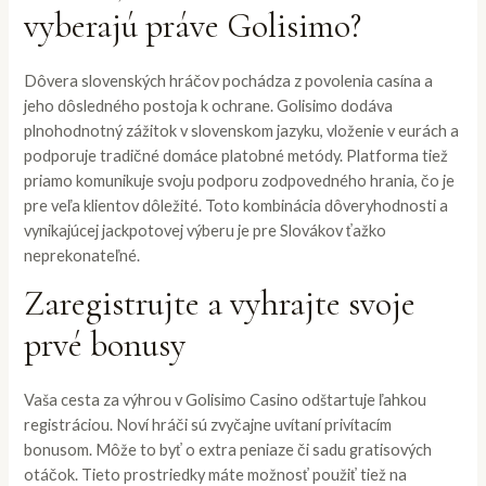
vyberajú práve Golisimo?
Dôvera slovenských hráčov pochádza z povolenia casína a
jeho dôsledného postoja k ochrane. Golisimo dodáva
plnohodnotný zážitok v slovenskom jazyku, vloženie v eurách a
podporuje tradičné domáce platobné metódy. Platforma tiež
priamo komunikuje svoju podporu zodpovedného hrania, čo je
pre veľa klientov dôležité. Toto kombinácia dôveryhodnosti a
vynikajúcej jackpotovej výberu je pre Slovákov ťažko
neprekonateľné.
Zaregistrujte a vyhrajte svoje
prvé bonusy
Vaša cesta za výhrou v Golisimo Casino odštartuje ľahkou
registráciou. Noví hráči sú zvyčajne uvítaní privítacím
bonusom. Môže to byť o extra peniaze či sadu gratisových
otáčok. Tieto prostriedky máte možnosť použiť tiež na