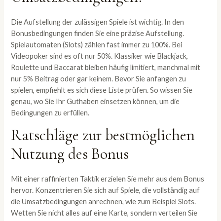
Die Aufstellung der zulässigen Spiele ist wichtig. In den
Bonusbedingungen finden Sie eine präzise Aufstellung.
Spielautomaten (Slots) zählen fast immer zu 100%. Bei
Videopoker sind es oft nur 50%. Klassiker wie Blackjack,
Roulette und Baccarat bleiben häufig limitiert, manchmal mit
nur 5% Beitrag oder gar keinem. Bevor Sie anfangen zu
spielen, empfiehlt es sich diese Liste prüfen. So wissen Sie
genau, wo Sie Ihr Guthaben einsetzen können, um die
Bedingungen zu erfüllen.
Ratschläge zur bestmöglichen
Nutzung des Bonus
Mit einer raffinierten Taktik erzielen Sie mehr aus dem Bonus
hervor. Konzentrieren Sie sich auf Spiele, die vollständig auf
die Umsatzbedingungen anrechnen, wie zum Beispiel Slots.
Wetten Sie nicht alles auf eine Karte, sondern verteilen Sie