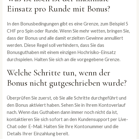
Einsatz pro Runde mit Bonus?
In den Bonusbedingungen gibt es eine Grenze, zum Beispiel 5
CHF pro Spin oder Runde. Wenn Sie mehr wetten, bringen Sie,
dass der Bonus und alle damit erzielten Gewinne annulliert
werden. Diese Regel soll verhindern, dass Sie das
Bonusguthaben mit einem einzigen Hochrisiko-Einsatz
durchspielen. Halten Sie sich an die vorgegebene Grenze.
Welche Schritte tun, wenn der
Bonus nicht gutgeschrieben wurde?
Überprüfen Sie zuerst, ob Sie alle Schritte durchgeführt und
den Bonus aktiviert haben. Sehen Sie in Ihrem Kontoverlauf
nach. Wenn das Guthaben dann immer noch nicht da ist,
kontaktieren Sie sich sofort an den Kundensupport per Live-
Chat oder E-Mail. Halten Sie Ihre Kontonummer und die
Details Ihrer Einzahlung bereit.