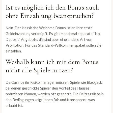
Ist es möglich ich den Bonus auch
ohne Einzahlung beanspruchen?
Nein. Der klassische Welcome Bonus ist an Ihre erste
Geldeinzahlung verknüpft. Es gibt manchmal separate “No
Deposit” Angebote, die sind aber eine andere Art von
Promotion. Für das Standard-Willkommenspaket sollen Sie
einzahlen.
Weshalb kann ich mit dem Bonus
nicht alle Spiele nutzen?
Da Casinos ihr Risiko managen müssen. Spiele wie Blackjack,
bei denen geschickte Spieler den Vorteil des Hauses
reduzieren können, werden oft gesperrt. Die Beitragsliste in
den Bedingungen zeigt Ihnen fair und transparent, was
erlaubt ist.