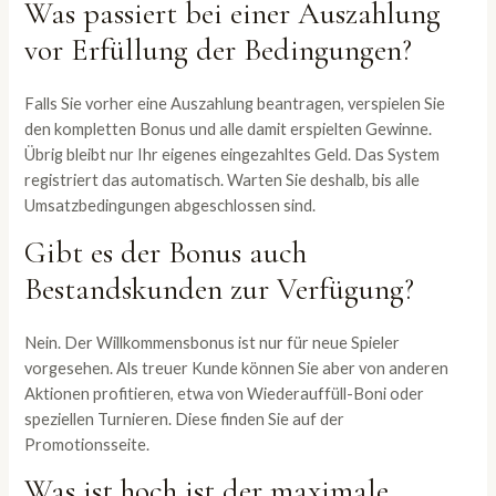
Was passiert bei einer Auszahlung
vor Erfüllung der Bedingungen?
Falls Sie vorher eine Auszahlung beantragen, verspielen Sie
den kompletten Bonus und alle damit erspielten Gewinne.
Übrig bleibt nur Ihr eigenes eingezahltes Geld. Das System
registriert das automatisch. Warten Sie deshalb, bis alle
Umsatzbedingungen abgeschlossen sind.
Gibt es der Bonus auch
Bestandskunden zur Verfügung?
Nein. Der Willkommensbonus ist nur für neue Spieler
vorgesehen. Als treuer Kunde können Sie aber von anderen
Aktionen profitieren, etwa von Wiederauffüll-Boni oder
speziellen Turnieren. Diese finden Sie auf der
Promotionsseite.
Was ist hoch ist der maximale