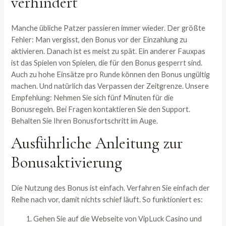
verhindert
Manche übliche Patzer passieren immer wieder. Der größte
Fehler: Man vergisst, den Bonus vor der Einzahlung zu
aktivieren. Danach ist es meist zu spät. Ein anderer Fauxpas
ist das Spielen von Spielen, die für den Bonus gesperrt sind.
Auch zu hohe Einsätze pro Runde können den Bonus ungültig
machen. Und natürlich das Verpassen der Zeitgrenze. Unsere
Empfehlung: Nehmen Sie sich fünf Minuten für die
Bonusregeln. Bei Fragen kontaktieren Sie den Support.
Behalten Sie Ihren Bonusfortschritt im Auge.
Ausführliche Anleitung zur
Bonusaktivierung
Die Nutzung des Bonus ist einfach. Verfahren Sie einfach der
Reihe nach vor, damit nichts schief läuft. So funktioniert es:
Gehen Sie auf die Webseite von VipLuck Casino und