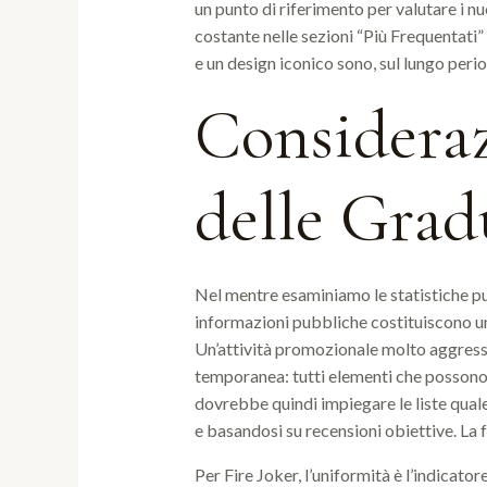
un punto di riferimento per valutare i n
costante nelle sezioni “Più Frequentati”
e un design iconico sono, sul lungo perio
Considerazi
delle Grad
Nel mentre esaminiamo le statistiche pub
informazioni pubbliche costituiscono un
Un’attività promozionale molto aggressi
temporanea: tutti elementi che possono
dovrebbe quindi impiegare le liste quale
e basandosi su recensioni obiettive. La 
Per Fire Joker, l’uniformità è l’indicato