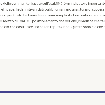
liste delle community, basate sull’usabilità, è un indicatore importa
efficace. In definitiva, i dati pubblici narrano una storia di succe
zio per titoli che fanno leva su una semplicità ben realizzata, sull’
 per mezzo di i dati e il posizionamento che detiene, ribadisce che t
ono ciò che costruisce una solida reputazione. Queste sono ciò che 