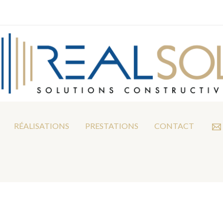
RÉALISATIONS
PRESTATIONS
CONTACT