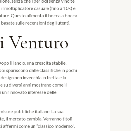
ione, senza che i periodi senza vincite
il moltiplicatore casuale (fino a 10x) è
ntare. Questo alimenta il bocca a bocca
 basate sulle recensioni degli utenti.
ni Venturo
po il lancio, una crescita stabile,
oi spariscono dalle classifiche in pochi
design non invecchia in fretta e la
e su diversi anni mostrano come il
n un rinnovato interesse delle
misure pubbliche italiane. La sua
te, il mercato cambia. Verranno titoli
 si affermi come un “classico moderno”,