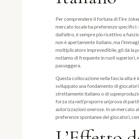
Per comprendere il fortuna di Fire Joker,
mercato locale ha preferenze specifici: d
dall’altro, è sempre più ricettivo a fun
non è apertamente italiano, ma l’immagin
moltiplicatore imprevedibile, gli dà la p
notiamo di frequente in ruoli superiori, 
passeggera.
Questa collocazione nella fascia alta è 
sviluppato una fondamento di giocatori 
strettamente italiano o di superproduzio
forza sta nell’proporre un’prova di parti
autorizzazioni onerose. In un mercato aff
preferenze spontanee dei giocatori, ceme
L’Effetto d