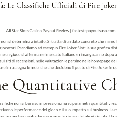
: Le Classifiche Ufficiali di Fire Joker
 non si determina a intuito. Si tratta di un dato concreto che siamo 
i giocatori. Prendiamo ad esempio Fire Joker Slot: la sua grafica dis
 un gioco si afferma nel mercato italiano e rimanga, anno dopo an
i siti di recensioni, nelle valutazioni e persino nelle homepage d
are in rassegna le metriche che decidono il posto di Fire Joker in 
e Quantitative C
sifiche non si basa su impressioni, ma su parametri quantitativi esatti
vono le performance del gioco e il suo impatto sul business. La me
no, ma anche quanto durano e quanto denaro totale vi circola. Un