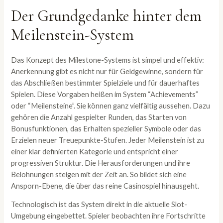
Der Grundgedanke hinter dem
Meilenstein-System
Das Konzept des Milestone-Systems ist simpel und effektiv:
Anerkennung gibt es nicht nur für Geldgewinne, sondern für
das Abschließen bestimmter Spielziele und für dauerhaftes
Spielen. Diese Vorgaben heißen im System “Achievements”
oder “Meilensteine”. Sie können ganz vielfältig aussehen. Dazu
gehören die Anzahl gespielter Runden, das Starten von
Bonusfunktionen, das Erhalten spezieller Symbole oder das
Erzielen neuer Treuepunkte-Stufen. Jeder Meilenstein ist zu
einer klar definierten Kategorie und entspricht einer
progressiven Struktur. Die Herausforderungen und ihre
Belohnungen steigen mit der Zeit an. So bildet sich eine
Ansporn-Ebene, die über das reine Casinospiel hinausgeht.
Technologisch ist das System direkt in die aktuelle Slot-
Umgebung eingebettet. Spieler beobachten ihre Fortschritte