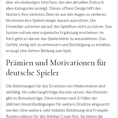
über ein eindeutiges Interface, das den aktuellen Status in
allen Kategorien anzeigt. Dieses offene Design hilft den
Nutzern, ihre nächsten Ziele nie aus den Augen zu verlieren.
Sie können ihre Spielstrategie danach ausrichten. Die
Entwickler achteten darauf, den Spielfluss nicht zu stören. Das
System soll wie eine organische Ergänzung erscheinen. Im
Kern geht es darum, das Spielerlebnis zu auszudehnen. Das
Gefühl, stetig sich zu verbessern und Bestätigung zu erhalten,
erzeugt eine tiefere Bindung zum Spiel.
Prämien und Motivationen für
deutsche Spieler
Die Belohnungen für das Erreichen von Meilensteinen sind
vielfältig. Sie sollen langfristige Anreize setzen. Am öftesten
gibt es Bonusbeträge. Diese können nach Erfüllen der
üblichen Umsatzbedingungen für weitere Einsätze eingesetzt
werden. Eine weitere, sehr beliebte Belohnung sind Freispiel-
Runden exklusiv für den Shining Crown Slot. Sie bieten die