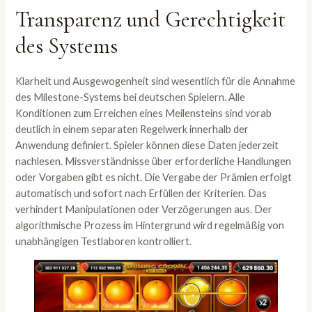
Transparenz und Gerechtigkeit
des Systems
Klarheit und Ausgewogenheit sind wesentlich für die Annahme
des Milestone-Systems bei deutschen Spielern. Alle
Konditionen zum Erreichen eines Meilensteins sind vorab
deutlich in einem separaten Regelwerk innerhalb der
Anwendung definiert. Spieler können diese Daten jederzeit
nachlesen. Missverständnisse über erforderliche Handlungen
oder Vorgaben gibt es nicht. Die Vergabe der Prämien erfolgt
automatisch und sofort nach Erfüllen der Kriterien. Das
verhindert Manipulationen oder Verzögerungen aus. Der
algorithmische Prozess im Hintergrund wird regelmäßig von
unabhängigen Testlaboren kontrolliert.