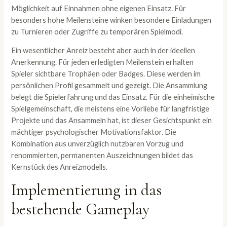
Möglichkeit auf Einnahmen ohne eigenen Einsatz. Für
besonders hohe Meilensteine winken besondere Einladungen
zu Turnieren oder Zugriffe zu temporären Spielmodi.
Ein wesentlicher Anreiz besteht aber auch in der ideellen
Anerkennung. Für jeden erledigten Meilenstein erhalten
Spieler sichtbare Trophäen oder Badges. Diese werden im
persönlichen Profil gesammelt und gezeigt. Die Ansammlung
belegt die Spielerfahrung und das Einsatz. Für die einheimische
Spielgemeinschaft, die meistens eine Vorliebe für langfristige
Projekte und das Ansammeln hat, ist dieser Gesichtspunkt ein
mächtiger psychologischer Motivationsfaktor. Die
Kombination aus unverzüglich nutzbaren Vorzug und
renommierten, permanenten Auszeichnungen bildet das
Kernstück des Anreizmodells.
Implementierung in das
bestehende Gameplay