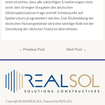
unterstreichen, dass alle zukünftigen Erweiterungen stets
unter den strengen Vorgaben des deutschen
Glücksspielstaatsvertrags und mit Schwerpunkt auf
Spielerschutz programmiert werden. Das Rückmeldung der
deutschen Nutzergemeinde wird eine wichtige Rolle bei der
Gestaltung der nächsten Features übernehmen.
←
Previous Post
Next Post
→
Copyright © 2026 REAL SOL. Powered by REAL SOL