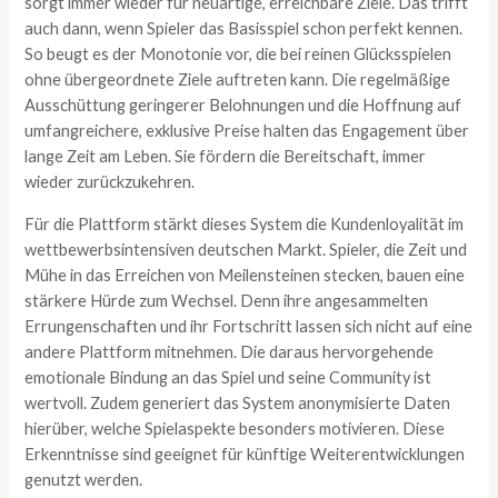
sorgt immer wieder für neuartige, erreichbare Ziele. Das trifft
auch dann, wenn Spieler das Basisspiel schon perfekt kennen.
So beugt es der Monotonie vor, die bei reinen Glücksspielen
ohne übergeordnete Ziele auftreten kann. Die regelmäßige
Ausschüttung geringerer Belohnungen und die Hoffnung auf
umfangreichere, exklusive Preise halten das Engagement über
lange Zeit am Leben. Sie fördern die Bereitschaft, immer
wieder zurückzukehren.
Für die Plattform stärkt dieses System die Kundenloyalität im
wettbewerbsintensiven deutschen Markt. Spieler, die Zeit und
Mühe in das Erreichen von Meilensteinen stecken, bauen eine
stärkere Hürde zum Wechsel. Denn ihre angesammelten
Errungenschaften und ihr Fortschritt lassen sich nicht auf eine
andere Plattform mitnehmen. Die daraus hervorgehende
emotionale Bindung an das Spiel und seine Community ist
wertvoll. Zudem generiert das System anonymisierte Daten
hierüber, welche Spielaspekte besonders motivieren. Diese
Erkenntnisse sind geeignet für künftige Weiterentwicklungen
genutzt werden.