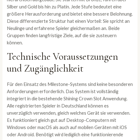
Silber und Gold bis hin zu Platin. Jede Stufe bedeutet eine
größere Herausforderung und bietet eine bessere Belohnung.
Diese differenzierte Struktur hat einen Vorteil: Sie spricht an
Neulinge und erfahrene Spieler gleichermaßen an. Beide
Gruppen finden langfristige Ziele, auf die sie zusteuern
können.
Technische Voraussetzungen
und Zugänglichkeit
Für den Einsatz des Milestone-Systems sind keine besonderen
Anforderungen erforderlich. Das System ist vollständig
integriert in die bestehende Shining Crown Slot Anwendung.
Alle registrierten Spieler in Deutschland können es
unverzüglich verwenden, gleich welches Gerät sie verwenden.
Es funktioniert gleich gut auf Desktop-Computern mit
Windows oder macOS als auch auf mobilen Geräten mit iOS
oder Android. Benötigt wird lediglich eine funktionierende