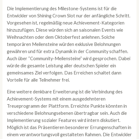
Die Implementierung des Milestone-Systems ist für die
Entwickler von Shining Crown Slot nur der anfängliche Schritt.
Vorgesehen ist, regelmäßig neue Achievement-Kategorien
hinzuzufügen. Diese würden sich an saisonalen Events wie
Weihnachten oder dem Oktoberfest anlehnen. Solche
temporären Meilensteine würden exklusive Belohnungen
gewähren und für extra Dynamik in der Community schaffen.
Auch über “Community-Meilensteine” wird gesprochen. Dabei
würde die gesamte Leistung aller deutschen Spieler ein
gemeinsames Ziel verfolgen. Das Erreichen schaltet dann
Vorteile für alle Teilnehmer frei.
Eine weitere denkbare Erweiterung ist die Verbindung des
Achievement-Systems mit einem ausgedehnteren
Treueprogramm der Plattform. Erreichte Punkte könnten in
verschiedene Belohnungsebenen übertragbar sein. Auch die
Implementierung sozialer Features wird intern diskutiert.
Möglich ist das Präsentieren besonderer Errungenschaften in
einem verantwortungsvoll gestalteten Rahmen. Die Entwickler