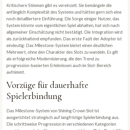
Kritischere Stimmen gibt es vereinzelt. Sie bemängeln die
anfänglich Komplexität des Systems und hätten gern sich eine
noch detailliertere Einführung. Die Sorge einiger Nutzer, das
System könnte vom eigentlichen Spiel abhalten, hat sich nach
allgemeiner Einschätzung nicht bestätigt. Die Integration wird
als zurückhaltend empfunden. Das erste Fazit der Adopter ist
eindeutig: Das Milestone-System bietet einen deutlichen
Mehrwert, ohne den Charakter des Slots zu wandeln. Es gilt
als erfolgreiche Modernisierung, die den Trend zu
progression-basierten Erlebnissen auch im Slot-Bereich
aufnimmt.
Vorzüge für dauerhafte
Spielerbindung
Das Milestone-System von Shining Crown Slot ist
ausgerichtet strategisch auf langfristige Spielerbindung aus.
Die schrittweise Progression in verschiedenen Kategorien