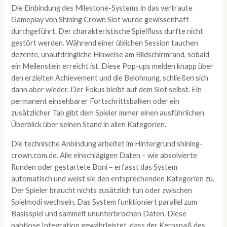
Die Einbindung des Milestone-Systems in das vertraute
Gameplay von Shining Crown Slot wurde gewissenhaft
durchgeführt. Der charakteristische Spielfluss durfte nicht
gestört werden. Während einer üblichen Session tauchen
dezente, unaufdringliche Hinweise am Bildschirmrand, sobald
ein Meilenstein erreicht ist. Diese Pop-ups melden knapp über
den erzielten Achievement und die Belohnung, schließen sich
dann aber wieder. Der Fokus bleibt auf dem Slot selbst. Ein
permanent einsehbarer Fortschrittsbalken oder ein
zusätzlicher Tab gibt dem Spieler immer einen ausführlichen
Überblick über seinen Stand in allen Kategorien.
Die technische Anbindung arbeitet im Hintergrund
shining-
crown.com.de
. Alle einschlägigen Daten – wie absolvierte
Runden oder gestartete Boni – erfasst das System
automatisch und weist sie den entsprechenden Kategorien zu.
Der Spieler braucht nichts zusätzlich tun oder zwischen
Spielmodi wechseln. Das System funktioniert parallel zum
Basisspiel und sammelt ununterbrochen Daten. Diese
nahtlose Integration gewährleistet, dass der Kernspaß des