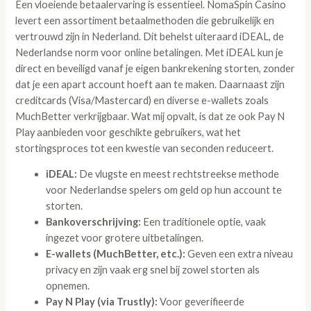
Een vloeiende betaalervaring is essentieel. NomaSpin Casino
levert een assortiment betaalmethoden die gebruikelijk en
vertrouwd zijn in Nederland. Dit behelst uiteraard iDEAL, de
Nederlandse norm voor online betalingen. Met iDEAL kun je
direct en beveiligd vanaf je eigen bankrekening storten, zonder
dat je een apart account hoeft aan te maken. Daarnaast zijn
creditcards (Visa/Mastercard) en diverse e-wallets zoals
MuchBetter verkrijgbaar. Wat mij opvalt, is dat ze ook Pay N
Play aanbieden voor geschikte gebruikers, wat het
stortingsproces tot een kwestie van seconden reduceert.
iDEAL:
De vlugste en meest rechtstreekse methode
voor Nederlandse spelers om geld op hun account te
storten.
Bankoverschrijving:
Een traditionele optie, vaak
ingezet voor grotere uitbetalingen.
E-wallets (MuchBetter, etc.):
Geven een extra niveau
privacy en zijn vaak erg snel bij zowel storten als
opnemen.
Pay N Play (via Trustly):
Voor geverifieerde