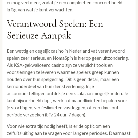
en nog veel meer, zodat je een compleet en concreet beeld
krijgt van wat je kunt verwachten.
Verantwoord Spelen: Een
Serieuze Aanpak
Een wettig en degelijk casino in Nederland vat verantwoord
spelen zeer serieus, en NomaSpin is hierop geen uitzondering.
Als KSA-gekwaliceerd casino zijn ze verplicht tools en
voorzieningen te leveren waarmee spelers greep kunnen
houden over hun spelgedrag. Dit is geen detail, maar een
kernonderdeel van hun dienstverlening. In je
accountinstellingen ontdek je een scala aan mogelijkheden. Je
kunt bijvoorbeeld dag-, week- of maandlimieten bepalen voor
je stortingen, verlieslimieten vastleggen, of een time-out
periode verzoeken (bijv. 24 uur, 7 dagen).
Voor wie extra tijd nodig heeft, is er de optic om een
zelfuitsluiting aan te vragen voor langere periodes. Daarnaast