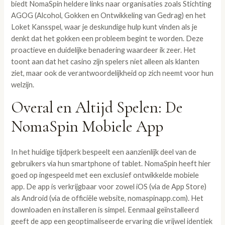
biedt NomaSpin heldere links naar organisaties zoals Stichting
AGOG (Alcohol, Gokken en Ontwikkeling van Gedrag) en het
Loket Kansspel, waar je deskundige hulp kunt vinden als je
denkt dat het gokken een probleem begint te worden. Deze
proactieve en duidelijke benadering waardeer ik zeer. Het
toont aan dat het casino zijn spelers niet alleen als klanten
ziet, maar ook de verantwoordelijkheid op zich neemt voor hun
welzijn.
Overal en Altijd Spelen: De
NomaSpin Mobiele App
In het huidige tijdperk bespeelt een aanzienlijk deel van de
gebruikers via hun smartphone of tablet. NomaSpin heeft hier
goed op ingespeeld met een exclusief ontwikkelde mobiele
app. De app is verkrijgbaar voor zowel iOS (via de App Store)
als Android (via de officiële website, nomaspinapp.com). Het
downloaden en installeren is simpel. Eenmaal geïnstalleerd
geeft de app een geoptimaliseerde ervaring die vrijwel identiek