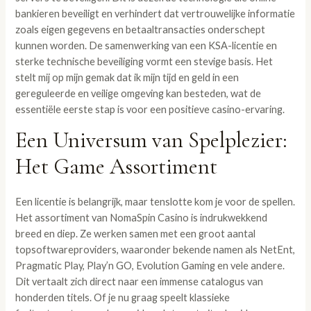
bankieren beveiligt en verhindert dat vertrouwelijke informatie
zoals eigen gegevens en betaaltransacties onderschept
kunnen worden. De samenwerking van een KSA-licentie en
sterke technische beveiliging vormt een stevige basis. Het
stelt mij op mijn gemak dat ik mijn tijd en geld in een
gereguleerde en veilige omgeving kan besteden, wat de
essentiële eerste stap is voor een positieve casino-ervaring.
Een Universum van Spelplezier:
Het Game Assortiment
Een licentie is belangrijk, maar tenslotte kom je voor de spellen.
Het assortiment van NomaSpin Casino is indrukwekkend
breed en diep. Ze werken samen met een groot aantal
topsoftwareproviders, waaronder bekende namen als NetEnt,
Pragmatic Play, Play’n GO, Evolution Gaming en vele andere.
Dit vertaalt zich direct naar een immense catalogus van
honderden titels. Of je nu graag speelt klassieke