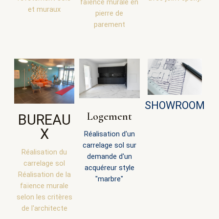
faïence murale en
et muraux
pierre de
parement
SHOWROOM
Logement
BUREAU
X
Réalisation d'un
carrelage sol sur
Réalisation du
demande d'un
carrelage sol
acquéreur style
Réalisation de la
"marbre"
faïence murale
selon les critères
de l'architecte