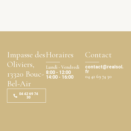
Impasse des
Horaires
Contact
Oliviers,
contact@realsol.
Lundi - Vendredi
fr
13320 Bouc-
8:00 - 12:00
04 42 69 74 30
14:00 - 16:00
Bel-Air
04 42 69 74
30