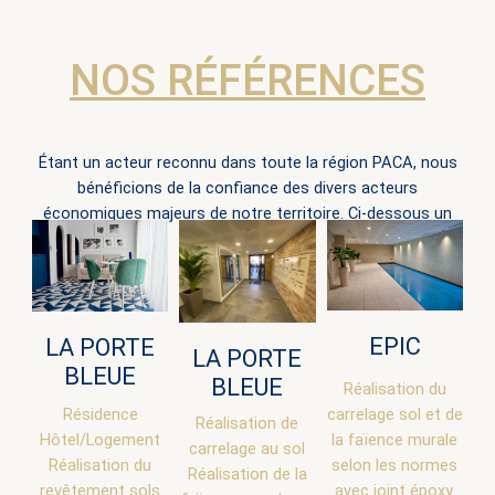
NOS RÉFÉRENCES
Étant un acteur reconnu dans toute la région PACA, nous
bénéficions de la confiance des divers acteurs
économiques majeurs de notre territoire. Ci-dessous un
aperçu.
EPIC
LA PORTE
LA PORTE
BLEUE
BLEUE
Réalisation du
Résidence
carrelage sol et de
Réalisation de
Hôtel/Logement
la faïence murale
carrelage au sol
Réalisation du
selon les normes
Réalisation de la
revêtement sols
avec joint époxy.