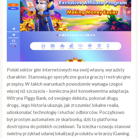
Polski sektor gier internetowych ma swój własny, wyrazisty
charakter. Stanowią go specyficzne gusta graczy i restrykcyjne
przepisy. W takich warunkach powodzenie wymaga czegoś
więcej niż szczęścia – konieczna jest konsekwentna adaptacja.
Witryna Piggy Bank
, od swojego debiutu, pokonał długą
drogę. Jego historia ukazuje, jak zrozumieć lokalne realia,
udoskonalać technologię i słuchać odbiorców. Początkowo
był prostym automatem ze skarbonką, dziś to platforma
dostrojona do polskich oczekiwań. Ta ścieżka rozwoju stanowi
świetny przykład udanej lokalizacji produktu w branży iGaming.