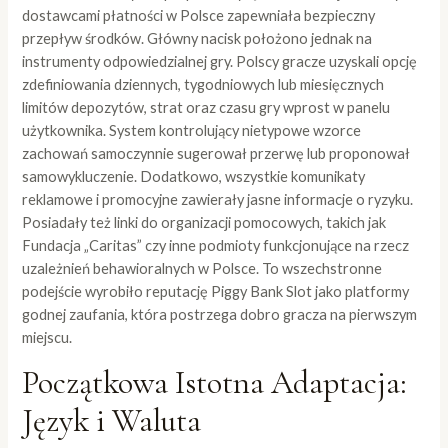
dostawcami płatności w Polsce zapewniała bezpieczny
przepływ środków. Główny nacisk położono jednak na
instrumenty odpowiedzialnej gry. Polscy gracze uzyskali opcję
zdefiniowania dziennych, tygodniowych lub miesięcznych
limitów depozytów, strat oraz czasu gry wprost w panelu
użytkownika. System kontrolujący nietypowe wzorce
zachowań samoczynnie sugerował przerwę lub proponował
samowykluczenie. Dodatkowo, wszystkie komunikaty
reklamowe i promocyjne zawierały jasne informacje o ryzyku.
Posiadały też linki do organizacji pomocowych, takich jak
Fundacja „Caritas” czy inne podmioty funkcjonujące na rzecz
uzależnień behawioralnych w Polsce. To wszechstronne
podejście wyrobiło reputację Piggy Bank Slot jako platformy
godnej zaufania, która postrzega dobro gracza na pierwszym
miejscu.
Początkowa Istotna Adaptacja:
Język i Waluta