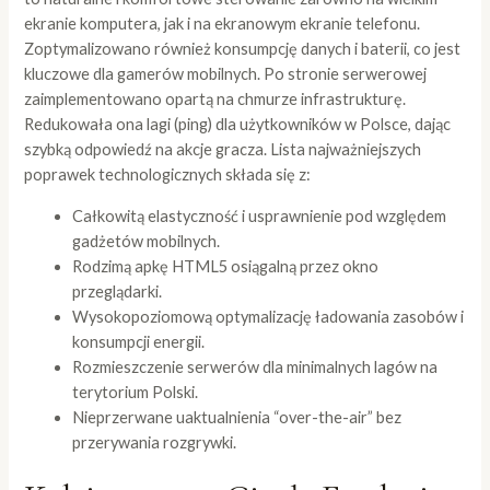
ekranie komputera, jak i na ekranowym ekranie telefonu.
Zoptymalizowano również konsumpcję danych i baterii, co jest
kluczowe dla gamerów mobilnych. Po stronie serwerowej
zaimplementowano opartą na chmurze infrastrukturę.
Redukowała ona lagi (ping) dla użytkowników w Polsce, dając
szybką odpowiedź na akcje gracza. Lista najważniejszych
poprawek technologicznych składa się z:
Całkowitą elastyczność i usprawnienie pod względem
gadżetów mobilnych.
Rodzimą apkę HTML5 osiągalną przez okno
przeglądarki.
Wysokopoziomową optymalizację ładowania zasobów i
konsumpcji energii.
Rozmieszczenie serwerów dla minimalnych lagów na
terytorium Polski.
Nieprzerwane uaktualnienia “over-the-air” bez
przerywania rozgrywki.