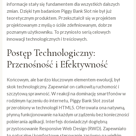
informacje stały się fundamentem dla wszystkich dalszych
zmian. Dzięki tym badaniom Piggy Bank Slot nie był już
teoretycznym produktem. Przekształcił się w projektem
projektowanym z myślą o ściśle zdefiniowanym, dobrze
poznanym użytkowniku. To przyniosło serią celowych
innowacji technologicznych i treściowych.
Postęp Technologiczny:
Przenośność i Efektywność
Końcowym, ale bardzo kluczowym elementem ewolucji, był
skok technologiczny. Zapewniał on całkowitą ruchomość i
szczytową sprawność. W reakcji na dominację smartfonów w
rodzimym łączeniu do internetu, Piggy Bank Slot został
przerobiony w technologii HTML5. Oferowała ona natywną,
płynną funkcjonowanie na każdym urządzeniu bez konieczności
pobierania aplikacji. Interfejs doświadczył dogłębną
przystosowanie Responsive Web Design (RWD). Zapewniało
to naturalne i komfortowe sterowanie zarówno na wielkim