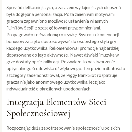
Spośród delikatniejszych, a zarazem wydajniejszych ulepszeń
była dogłębna personalizacja. Poza zmiennymi motywami
graczom zapewniono możliwość ustawienia własnych
“Limitów Sesji” z szczegółowymi przypomnieniami.
Propagowało to świadomą rozrywkę. System rekomendacji
bonusów zaczęto dostosowywać do osobistego stylu gry
każdego użytkownika. Rekomendował promocje najbardziej
dopasowane do jego aktywności. Nawet dźwięki i muzyka w
grze dostały opcje kalibracji. Pozwalało to na stworzenie
optymalnego środowiska dźwiękowego. Ten poziom dbałości o
szczegóły zademonstrował, że Piggy Bank Slot rozpatruje
gracza nie jako anonimowego użytkownika, lecz jako
indywidualność o określonych upodobaniach.
Integracja Elementów Sieci
Społecznościowej
Rozpoznając dużą zapotrzebowanie społeczności u polskich