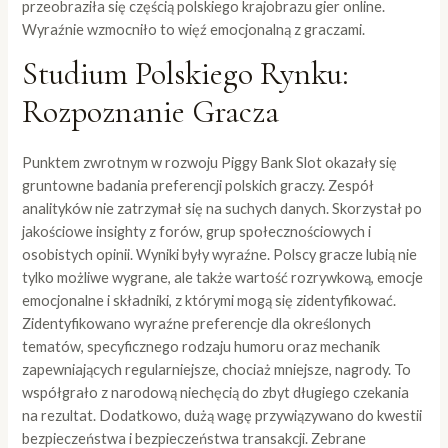
przeobraziła się częścią polskiego krajobrazu gier online.
Wyraźnie wzmocniło to więź emocjonalną z graczami.
Studium Polskiego Rynku:
Rozpoznanie Gracza
Punktem zwrotnym w rozwoju Piggy Bank Slot okazały się
gruntowne badania preferencji polskich graczy. Zespół
analityków nie zatrzymał się na suchych danych. Skorzystał po
jakościowe insighty z forów, grup społecznościowych i
osobistych opinii. Wyniki były wyraźne. Polscy gracze lubią nie
tylko możliwe wygrane, ale także wartość rozrywkową, emocje
emocjonalne i składniki, z którymi mogą się zidentyfikować.
Zidentyfikowano wyraźne preferencje dla określonych
tematów, specyficznego rodzaju humoru oraz mechanik
zapewniających regularniejsze, chociaż mniejsze, nagrody. To
współgrało z narodową niechęcią do zbyt długiego czekania
na rezultat. Dodatkowo, dużą wagę przywiązywano do kwestii
bezpieczeństwa i bezpieczeństwa transakcji. Zebrane