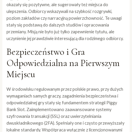
okazały się pozytywne, ale sugerowały też miejsca do
ulepszenia. Odbiorcy wskazywali na szybkość rozgrywki,
poziom zakładów czy narracyjną powierzchowność. Te uwagi
stały się podstawą do dalszych studiów i opracowania
przemiany. Misją nie było już tylko zapewnienie tytułu, ale
uczynienie jej prawdziwie interesującą dla rodzimego odbiorcy.
Bezpieczeństwo i Gra
Odpowiedzialna na Pierwszym
Miejscu
W środowisku regulowanym przez polskie prawo, przy dużych
wymaganiach samych graczy, zagadnienia bezpieczeństwa i
odpowiedzialnej gry stały się fundamentem strategii Piggy
Bank Slot. Zaimplementowano zaawansowane systemy
szyfrowania transakcji (SSL) oraz uwierzytelniania
dwuskładnikowego (2FA). Spełniały one i często przewyższały
lokalne standardy. Współpraca wyłącznie z licencjonowanymi