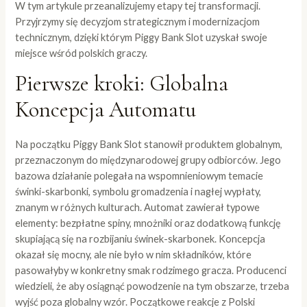
W tym artykule przeanalizujemy etapy tej transformacji.
Przyjrzymy się decyzjom strategicznym i modernizacjom
technicznym, dzięki którym Piggy Bank Slot uzyskał swoje
miejsce wśród polskich graczy.
Pierwsze kroki: Globalna
Koncepcja Automatu
Na początku Piggy Bank Slot stanowił produktem globalnym,
przeznaczonym do międzynarodowej grupy odbiorców. Jego
bazowa działanie polegała na wspomnieniowym temacie
świnki-skarbonki, symbolu gromadzenia i nagłej wypłaty,
znanym w różnych kulturach. Automat zawierał typowe
elementy: bezpłatne spiny, mnożniki oraz dodatkową funkcję
skupiającą się na rozbijaniu świnek-skarbonek. Koncepcja
okazał się mocny, ale nie było w nim składników, które
pasowałyby w konkretny smak rodzimego gracza. Producenci
wiedzieli, że aby osiągnąć powodzenie na tym obszarze, trzeba
wyjść poza globalny wzór. Początkowe reakcje z Polski