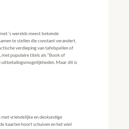
s met ‘s werelds meest bekende
men te stellen die constant verandert.
ctische verdieping van tafelspellen of
s, met populaire titels als “Book of
uitbetalingsmogelijkheden. Maar dit is
ls met vriendelijke en deskundige
 de kaarten hoort schuiven en het wiel