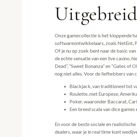
Uitgebreid
Onze gamecollectie is het kloppende ha
softwareontwikkelaars, zoals NetEnt, P
Of je nu op zoek bent naar de basic van 
de echte sensatie van een live casino, hi
Dead”, “Sweet Bonanza” en “Gates of Ol
nog niet alles. Voor de liefhebbers van 
Blackjack, van traditioneel to
Roulette, met Europese, Amerika
Poker, waaronder Baccarat, Car
Een breed scala van dice games 
En voor de beste sociale en realistische
dealers, waar je in real time kunt wedij