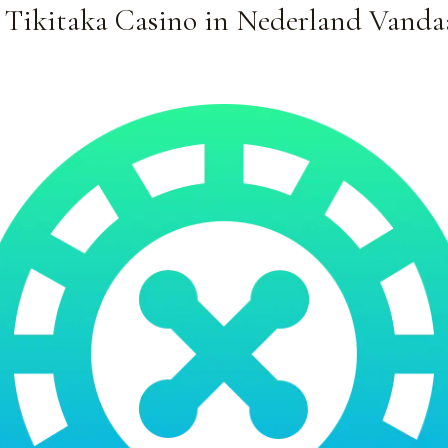
 Tikitaka Casino in Nederland Vanda