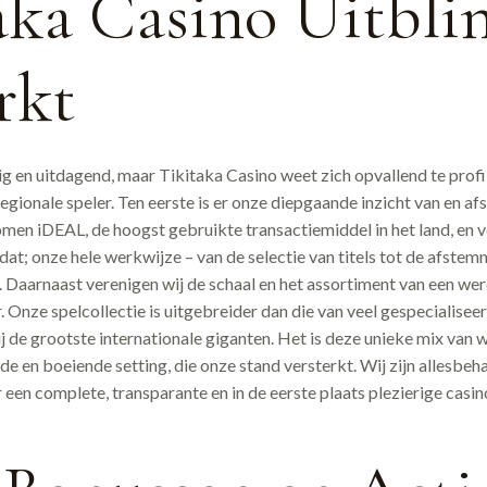
ka Casino Uitblin
rkt
ig en uitdagend, maar Tikitaka Casino weet zich opvallend te pro
regionale speler. Ten eerste is er onze diepgaande inzicht van en
men iDEAL, de hoogst gebruikte transactiemiddel in het land, en v
at; onze hele werkwijze – van de selectie van titels tot de afstem
 Daarnaast verenigen wij de schaal en het assortiment van een wer
 Onze spelcollectie is uitgebreider dan die van veel gespecialiseer
j de grootste internationale giganten. Het is deze unieke mix van 
de en boeiende setting, die onze stand versterkt. Wij zijn allesbehal
r een complete, transparante en in de eerste plaats plezierige casi