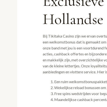
Exclusieve
Hollandse 
Bij Tikitaka Casino zijn we ervan overt
een welkomstbonus dat is gemaakt om je
onze band met jou is een voortdurend 
acties, cashback offertes en bijzonder
en makkelijk zijn, met overzichtelijke v
van de kleine lettertjes. Onze loyalite
aanbiedingen en vlottere service. Hier i
Een ruim welkomstbonuspakket v
Wekelijkse reload bonussen om j
Free spins wedstrijden voor bepa
Maandelijkse cashback percentag