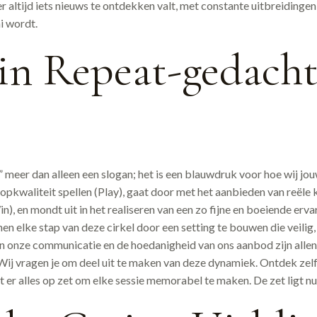
 altijd iets nieuws te ontdekken valt, met constante uitbreidingen 
i wordt.
n Repeat-gedacht
” meer dan alleen een slogan; het is een blauwdruk voor hoe wij jo
kwaliteit spellen (Play), gaat door met het aanbieden van reële k
), en mondt uit in het realiseren van een zo fijne en boeiende erva
en elke stap van deze cirkel door een setting te bouwen die veilig,
 van onze communicatie en de hoedanigheid van ons aanbod zijn all
Wij vragen je om deel uit te maken van deze dynamiek. Ontdek zelf
t er alles op zet om elke sessie memorabel te maken. De zet ligt nu 