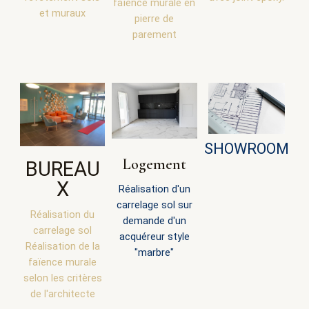
faïence murale en
et muraux
pierre de
parement
SHOWROOM
Logement
BUREAU
X
Réalisation d'un
carrelage sol sur
Réalisation du
demande d'un
carrelage sol
acquéreur style
Réalisation de la
"marbre"
faïence murale
selon les critères
de l'architecte