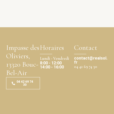
Impasse des
Horaires
Contact
Oliviers,
contact@realsol.
Lundi - Vendredi
fr
13320 Bouc-
8:00 - 12:00
04 42 69 74 30
14:00 - 16:00
Bel-Air
04 42 69 74
30