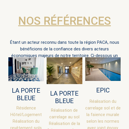
NOS RÉFÉRENCES
Étant un acteur reconnu dans toute la région PACA, nous
bénéficions de la confiance des divers acteurs
économiques majeurs de notre territoire. Ci-dessous un
aperçu.
EPIC
LA PORTE
LA PORTE
BLEUE
BLEUE
Réalisation du
Résidence
carrelage sol et de
Réalisation de
Hôtel/Logement
la faïence murale
carrelage au sol
Réalisation du
selon les normes
Réalisation de la
revêtement sols
avec joint époxy.