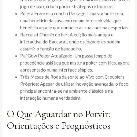
jogo de luxo, criada para estrategas ortodoxos.
Roleta Francesa com La Partage: Uma variante com
uma benefício da casa extremamente reduzida, que
beneficia aquele que conhece as suas normas especiais.
Baccarat Chemin de Fer: A edição mais antiga e
interactiva do Baccarat, onde os jogadores podem
assumir o função de banqueiro.
Pai Gow Poker Atualizado: Um passatempo de
procedência asiática que mistura poker com tiles, agora
apresentado numa interface simples.
Três Mesas de Roda da sorte ao Vivo com Croupiers
Próprios: Apesar de utilizar inovação avançada, o foco
principal encontra-se na ambiente clássica e na
interacção humana verdadeira.
O Que Aguardar no Porvir:
Orientações e Prognósticos