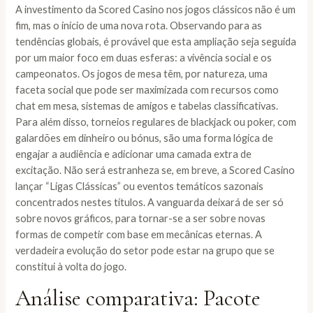
A investimento da Scored Casino nos jogos clássicos não é um
fim, mas o início de uma nova rota. Observando para as
tendências globais, é provável que esta ampliação seja seguida
por um maior foco em duas esferas: a vivência social e os
campeonatos. Os jogos de mesa têm, por natureza, uma
faceta social que pode ser maximizada com recursos como
chat em mesa, sistemas de amigos e tabelas classificativas.
Para além disso, torneios regulares de blackjack ou poker, com
galardões em dinheiro ou bónus, são uma forma lógica de
engajar a audiência e adicionar uma camada extra de
excitação. Não será estranheza se, em breve, a Scored Casino
lançar “Ligas Clássicas” ou eventos temáticos sazonais
concentrados nestes títulos. A vanguarda deixará de ser só
sobre novos gráficos, para tornar-se a ser sobre novas
formas de competir com base em mecânicas eternas. A
verdadeira evolução do setor pode estar na grupo que se
constitui à volta do jogo.
Análise comparativa: Pacote