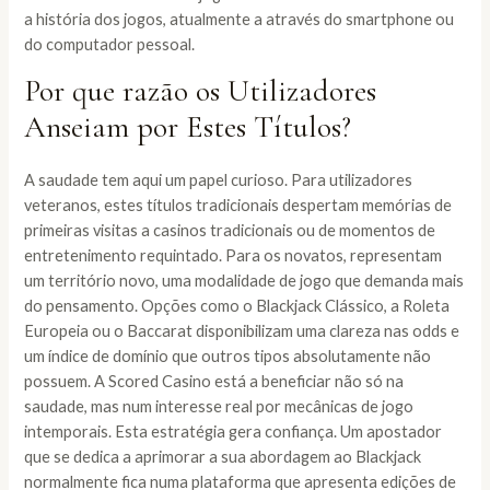
a história dos jogos, atualmente a através do smartphone ou
do computador pessoal.
Por que razão os Utilizadores
Anseiam por Estes Títulos?
A saudade tem aqui um papel curioso. Para utilizadores
veteranos, estes títulos tradicionais despertam memórias de
primeiras visitas a casinos tradicionais ou de momentos de
entretenimento requintado. Para os novatos, representam
um território novo, uma modalidade de jogo que demanda mais
do pensamento. Opções como o Blackjack Clássico, a Roleta
Europeia ou o Baccarat disponibilizam uma clareza nas odds e
um índice de domínio que outros tipos absolutamente não
possuem. A Scored Casino está a beneficiar não só na
saudade, mas num interesse real por mecânicas de jogo
intemporais. Esta estratégia gera confiança. Um apostador
que se dedica a aprimorar a sua abordagem ao Blackjack
normalmente fica numa plataforma que apresenta edições de