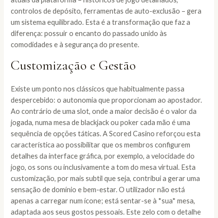
controlos de depósito, ferramentas de auto-exclusão – gera
um sistema equilibrado. Esta é a transformação que faz a
diferença: possuir o encanto do passado unido às
comodidades e à segurança do presente.
Customização e Gestão
Existe um ponto nos clássicos que habitualmente passa
despercebido: o autonomia que proporcionam ao apostador.
Ao contrário de uma slot, onde a maior decisão é o valor da
jogada, numa mesa de blackjack ou poker cada mão é uma
sequência de opções táticas. A Scored Casino reforçou esta
característica ao possibilitar que os membros configurem
detalhes da interface gráfica, por exemplo, a velocidade do
jogo, os sons ou inclusivamente a tom do mesa virtual. Esta
customização, por mais subtil que seja, contribui a gerar uma
sensação de domínio e bem-estar. O utilizador não está
apenas a carregar num ícone; está sentar-se à *sua* mesa,
adaptada aos seus gostos pessoais. Este zelo com o detalhe