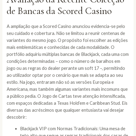
de Bancas da Scored Casino
A ampliação que a Scored Casino anunciou evidencia-se pelo
seu cuidado e cobertura. Não se limitou a reunir centenas de
variantes do mesmo jogo. O propósito foi escolher as edições
mais emblemáticas e conhecidas de cada modalidade. O
portfólio adquiriu múltiplas bancas de Blackjack, cada uma com
condições determinadas – como o número de baralhos em
jogo ou as regras do dealer perante um soft 17 –, permitindo
ao utilizador optar por o cenário que mais se adapta ao seu
estilo. Na jogo, entraram não só as versões Europeia e
Americana, mas também algumas variantes mais incomuns que
a público pedia. O Jogo de Cartas teve atenção intensificada,
com espaços dedicadas a Texas Hold’em e Caribbean Stud. Eis
diversas das acréscimos que qualquer entusiasta vai desejar
descobrir:
Blackjack VIP com Normas Tradicionais: Uma mesa de
teto alto que segue as regras tradicionais dos casas de