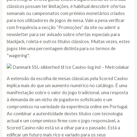
clássicos possam ter limitações, é habitual descobrir ofertas
semanais ou campeonatos com prémios monetários criados
para nos utilizadores de jogos de mesa. Vale a pena verificar
com frequência a secção “Promoções” da site ou aderir a
newsletter para ser avisado sobre ofertas especiais para
blackjack, roleta e outros títulos clássicos. Muitas vezes, estes
jogos têm uma percentagem distinta para os termos de
*wagering*.
A extensão da escolha de mesas clássicas pela Scored Casino
implica mais do que um aumento numérico no catálogo. É uma
manifestação sobre o valor do jogo tradicional, uma resposta
à demanda de um nicho de jogadores sofisticado e um
compromisso na variedade da experiência online em Portugal.
Ao combinar a autenticidade destes títulos com tecnologia
actual e um compromisso firme com o jogo responsável, a
Scored Casino não está só a olhar para o passado. Está a
edificar um futuro mais rico e variado para os seus