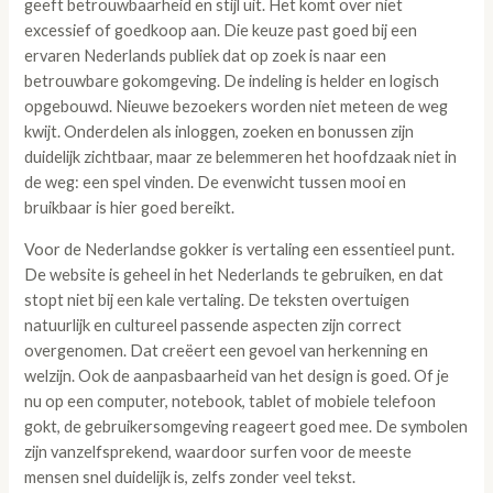
geeft betrouwbaarheid en stijl uit. Het komt over niet
excessief of goedkoop aan. Die keuze past goed bij een
ervaren Nederlands publiek dat op zoek is naar een
betrouwbare gokomgeving. De indeling is helder en logisch
opgebouwd. Nieuwe bezoekers worden niet meteen de weg
kwijt. Onderdelen als inloggen, zoeken en bonussen zijn
duidelijk zichtbaar, maar ze belemmeren het hoofdzaak niet in
de weg: een spel vinden. De evenwicht tussen mooi en
bruikbaar is hier goed bereikt.
Voor de Nederlandse gokker is vertaling een essentieel punt.
De website is geheel in het Nederlands te gebruiken, en dat
stopt niet bij een kale vertaling. De teksten overtuigen
natuurlijk en cultureel passende aspecten zijn correct
overgenomen. Dat creëert een gevoel van herkenning en
welzijn. Ook de aanpasbaarheid van het design is goed. Of je
nu op een computer, notebook, tablet of mobiele telefoon
gokt, de gebruikersomgeving reageert goed mee. De symbolen
zijn vanzelfsprekend, waardoor surfen voor de meeste
mensen snel duidelijk is, zelfs zonder veel tekst.