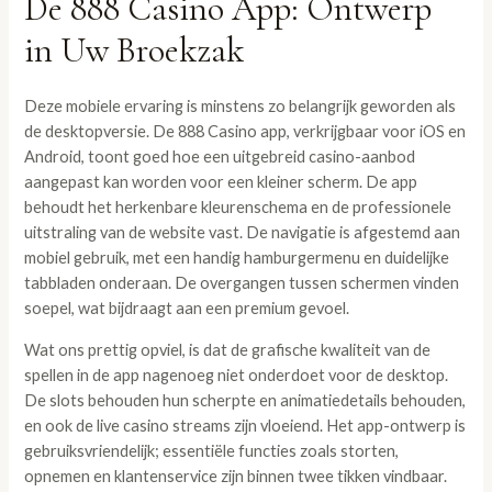
De 888 Casino App: Ontwerp
in Uw Broekzak
Deze mobiele ervaring is minstens zo belangrijk geworden als
de desktopversie. De 888 Casino app, verkrijgbaar voor iOS en
Android, toont goed hoe een uitgebreid casino-aanbod
aangepast kan worden voor een kleiner scherm. De app
behoudt het herkenbare kleurenschema en de professionele
uitstraling van de website vast. De navigatie is afgestemd aan
mobiel gebruik, met een handig hamburgermenu en duidelijke
tabbladen onderaan. De overgangen tussen schermen vinden
soepel, wat bijdraagt aan een premium gevoel.
Wat ons prettig opviel, is dat de grafische kwaliteit van de
spellen in de app nagenoeg niet onderdoet voor de desktop.
De slots behouden hun scherpte en animatiedetails behouden,
en ook de live casino streams zijn vloeiend. Het app-ontwerp is
gebruiksvriendelijk; essentiële functies zoals storten,
opnemen en klantenservice zijn binnen twee tikken vindbaar.