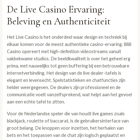
De Live Casino Ervaring:
Beleving en Authenticiteit
Het Live Casino is het onderdeel waar design en techniek bij
elkaar komen voor de meest authentieke casino-ervaring. 888
Casino opereert met high-definition videostreams vanuit
vakbekwame studios. De beeldkwaliteit is over het geheel erg
prima, met nauwelijks tot geen buffering bij een betrouwbare
internetverbinding. Het design van de live dealer-tafels is
elegant en levensecht. Spelstatistieken en chatfuncties zijn
helder weergegeven. De dealers zijn professioneel en de
communicatie voelt vanzelfsprekend, wat helpt aan het gevoel
aan een echte tafel te zitten.
Voor de Nederlandse speler die van houdt live games zoals
blackjack, roulette of baccarat, is de gebruikersinterface van
groot belang. De knoppen voor inzetten, het herhalen van
bets en het toepassen van de chat zijn logisch geplaatst en