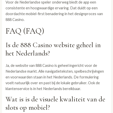
Voor de Nederlandse speler onderweg biedt de app een
consistente en hoogwaardige ervaring. Dat duidt op een
doordachte mobiel-first benadering in het designproces van
888 Casino.
FAQ (FAQ)
Is de 888 Casino website geheel in
het Nederlands?
Ja, de website van 888 Casino is geheel ingericht voor de
Nederlandse markt. Alle navigatieteksten, spelbeschrijvingen
en voorwaarden staan in het Nederlands. De formulering
voelt natuurlijk over en past bij de lokale gebruiker. Ook de
klantenservice is in het Nederlands bereikbaar.
Wat is is de visuele kwaliteit van de
slots op mobiel?