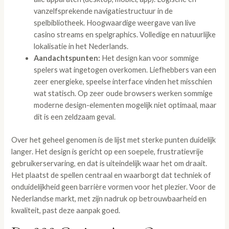
vanzelfsprekende navigatiestructuur in de
spelbibliotheek. Hoogwaardige weergave van live
casino streams en spelgraphics. Volledige en natuurlijke
lokalisatie in het Nederlands.
Aandachtspunten:
Het design kan voor sommige
spelers wat ingetogen overkomen. Liefhebbers van een
zeer energieke, speelse interface vinden het misschien
wat statisch. Op zeer oude browsers werken sommige
moderne design-elementen mogelijk niet optimaal, maar
dit is een zeldzaam geval.
Over het geheel genomen is de lijst met sterke punten duidelijk
langer. Het design is gericht op een soepele, frustratievrije
gebruikerservaring, en dat is uiteindelijk waar het om draait.
Het plaatst de spellen centraal en waarborgt dat techniek of
onduidelijkheid geen barrière vormen voor het plezier. Voor de
Nederlandse markt, met zijn nadruk op betrouwbaarheid en
kwaliteit, past deze aanpak goed.