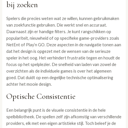
bij zoeken
Spelers die precies weten wat ze willen, kunnen gebruikmaken
van zoekfunctie gebruiken. Die werkt snel en accuraat.
Daarnaast zijn er handige filters. Je kunt rangschikken op
populariteit, nieuwheid of op specifieke game-providers zoals
NetEnt of Play’n GO. Deze aspecten in de navigatie tonen aan
dat het design is opgezet met de wensen van de serieuze
speler in het oog. Het verhindert frustratie tegen en houdt de
focus op het spelplezier. De snelheid van laden van zowel de
overzichten als de individuele games is over het algemeen
goed. Dat duidt op een degelijke technische optimalisering
achter het mooie design.
Optische Consistentie
Een belangrijk punt is de visuele consistentie in de hele
spelbibliotheek. De spellen zelf zijn afkomstig van verschillende
providers, elk met een eigen artistieke stijl. Toch beleef je de