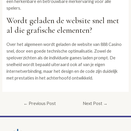
een herkenbare en betrouwbare merkervaring voor alle
spelers.
Wordt geladen de website snel met
al die grafische elementen?
Over het algemeen wordt geladen de website van 888 Casino
snel, door een goede technische optimalisatie. Zowel de
speloverzichten als de individuele games laden prompt. De
snelheid wordt bepaald uiteraard ook af van je eigen
internetverbinding, maar het design en de code zijn duidelijk
met prestaties in het achterhoofd ontwikkeld.
←
Previous Post
Next Post
→