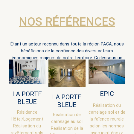
NOS RÉFÉRENCES
Étant un acteur reconnu dans toute la région PACA, nous
bénéficions de la confiance des divers acteurs
économiques majeurs de notre territoire. Ci-dessous un
aperçu.
EPIC
LA PORTE
LA PORTE
BLEUE
BLEUE
Réalisation du
Résidence
carrelage sol et de
Réalisation de
Hôtel/Logement
la faïence murale
carrelage au sol
Réalisation du
selon les normes
Réalisation de la
revêtement sols
avec joint époxy.