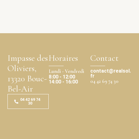
Impasse des
Horaires
Contact
Oliviers,
contact@realsol.
Lundi - Vendredi
fr
13320 Bouc-
8:00 - 12:00
04 42 69 74 30
14:00 - 16:00
Bel-Air
04 42 69 74
30