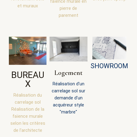
faïence murale en
et muraux
pierre de
parement
SHOWROOM
Logement
BUREAU
X
Réalisation d'un
carrelage sol sur
Réalisation du
demande d'un
carrelage sol
acquéreur style
Réalisation de la
"marbre"
faïence murale
selon les critères
de l'architecte