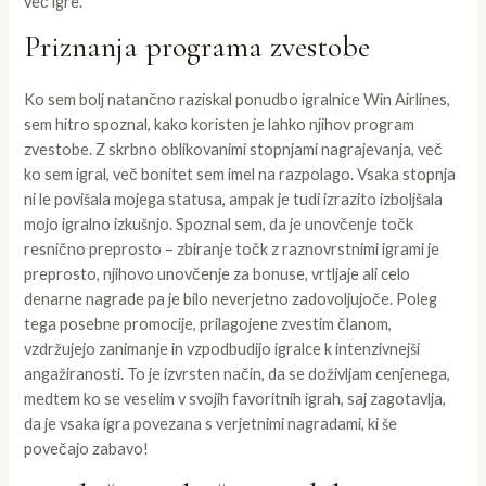
več igre.
Priznanja programa zvestobe
Ko sem bolj natančno raziskal ponudbo igralnice Win Airlines,
sem hitro spoznal, kako koristen je lahko njihov program
zvestobe. Z skrbno oblikovanimi stopnjami nagrajevanja, več
ko sem igral, več bonitet sem imel na razpolago. Vsaka stopnja
ni le povišala mojega statusa, ampak je tudi izrazito izboljšala
mojo igralno izkušnjo. Spoznal sem, da je unovčenje točk
resnično preprosto – zbiranje točk z raznovrstnimi igrami je
preprosto, njihovo unovčenje za bonuse, vrtljaje ali celo
denarne nagrade pa je bilo neverjetno zadovoljujoče. Poleg
tega posebne promocije, prilagojene zvestim članom,
vzdržujejo zanimanje in vzpodbudijo igralce k intenzivnejši
angažiranosti. To je izvrsten način, da se doživljam cenjenega,
medtem ko se veselim v svojih favoritnih igrah, saj zagotavlja,
da je vsaka igra povezana s verjetnimi nagradami, ki še
povečajo zabavo!