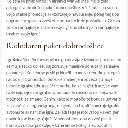
Ko sem se prvič vstopil v igralnici Win Airlines, me je zelo
pritegnil velikodušen paket dobrodošlice. Všeč mi je, da so na
voljo stalne promocije, ki vzdržujejo navdušenje, poleg tega pa
nagrade programa zvestobe ponudbo le še posladkajo. Gre za
to, da kar najbolje izrabim svojo igralno izkušnjo in kar najbolje
izrabim svojo igro!
Radodaren paket dobrodošlice
Igralnica Win Airlines novince pozdravlja z izjemnim paketom, ki
se mu je težko upreti, saj združuje mamljive bonuse in zanimive
promocije. Ko sem se prvič pridružil, so me v trenutku pritegnili
radodarni bonusi dobrodošlice, namenjeni povečanju moje
uvodne igralne izkušnje. V trenutku, ko se registrirate, se vam
razkrijejo izjemne igralne spodbude, ki resnično okrepijo vaše
možnosti za zmago. Cenim, kako je mogoče te bonuse ustvariti
za različnim slogom igranja, ne glede na to, ali imam raje igralne
avtomate ali namizne igre. Zaradi tega je moj vstop v svet iger
navdušujoč in nagrajujoč. Možnost dostopa do več plasti
bonusov ustvarja okolje, v katerem se kot igralec počutim