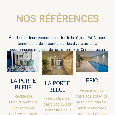
NOS RÉFÉRENCES
Étant un acteur reconnu dans toute la région PACA, nous
bénéficions de la confiance des divers acteurs
économiques majeurs de notre territoire. Ci-dessous un
aperçu.
EPIC
LA PORTE
LA PORTE
BLEUE
BLEUE
Réalisation du
Résidence
carrelage sol et de
Réalisation de
Hôtel/Logement
la faïence murale
carrelage au sol
Réalisation du
selon les normes
Réalisation de la
revêtement sols
avec joint époxy.