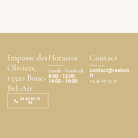
Impasse des
Horaires
Contact
Oliviers,
contact@realsol.
Lundi - Vendredi
fr
13320 Bouc-
8:00 - 12:00
04 42 69 74 30
14:00 - 16:00
Bel-Air
04 42 69 74
30