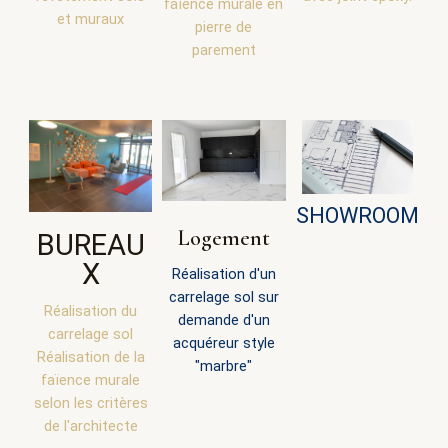
faïence murale en
et muraux
pierre de
parement
SHOWROOM
Logement
BUREAU
X
Réalisation d'un
carrelage sol sur
Réalisation du
demande d'un
carrelage sol
acquéreur style
Réalisation de la
"marbre"
faïence murale
selon les critères
de l'architecte