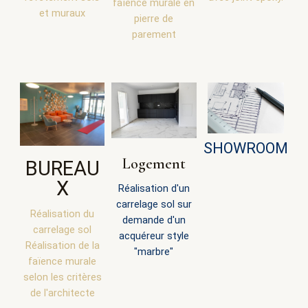
faïence murale en
et muraux
pierre de
parement
SHOWROOM
Logement
BUREAU
X
Réalisation d'un
carrelage sol sur
Réalisation du
demande d'un
carrelage sol
acquéreur style
Réalisation de la
"marbre"
faïence murale
selon les critères
de l'architecte