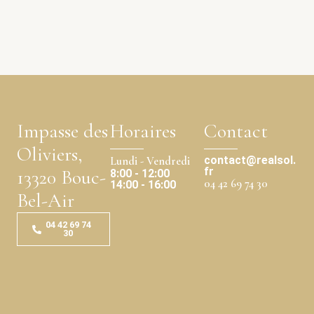
Impasse des
Horaires
Contact
Oliviers,
contact@realsol.
Lundi - Vendredi
fr
13320 Bouc-
8:00 - 12:00
04 42 69 74 30
14:00 - 16:00
Bel-Air
04 42 69 74
30