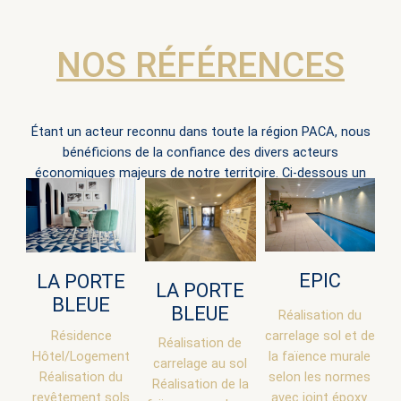
NOS RÉFÉRENCES
Étant un acteur reconnu dans toute la région PACA, nous
bénéficions de la confiance des divers acteurs
économiques majeurs de notre territoire. Ci-dessous un
aperçu.
EPIC
LA PORTE
LA PORTE
BLEUE
BLEUE
Réalisation du
Résidence
carrelage sol et de
Réalisation de
Hôtel/Logement
la faïence murale
carrelage au sol
Réalisation du
selon les normes
Réalisation de la
revêtement sols
avec joint époxy.