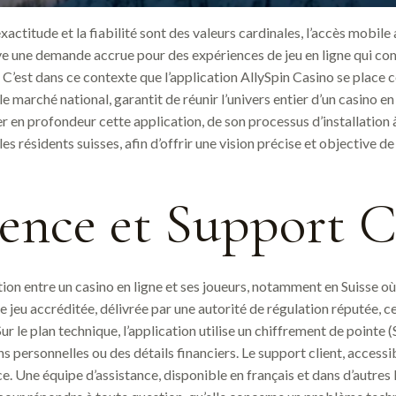
xactitude et la fiabilité sont des valeurs cardinales, l’accès mobile
ve une demande accrue pour des expériences de jeu en ligne qui comb
. C’est dans ce contexte que l’application AllySpin Casino se plac
 marché national, garantit de réunir l’univers entier d’un casino en
 en profondeur cette application, de son processus d’installation à
s résidents suisses, afin d’offrir une vision précise et objective d
cence et Support C
tion entre un casino en ligne et ses joueurs, notamment en Suisse où 
de jeu accréditée, délivrée par une autorité de régulation réputée, 
ur le plan technique, l’application utilise un chiffrement de pointe
ns personnelles ou des détails financiers. Le support client, accessi
e. Une équipe d’assistance, disponible en français et dans d’autres 