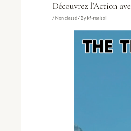
Découvrez l’Action ave
/
Non classé
/ By
kf-realsol