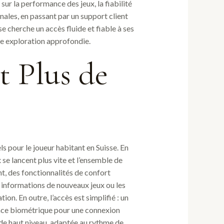
ur la performance des jeux, la fiabilité
nales, en passant par un support client
e cherche un accès fluide et fiable à ses
ne exploration approfondie.
t Plus de
ls pour le joueur habitant en Suisse. En
x se lancent plus vite et l’ensemble de
nt, des fonctionnalités de confort
s informations de nouveaux jeux ou les
on. En outre, l’accès est simplifié : un
sance biométrique pour une connexion
 de haut niveau, adaptée au rythme de