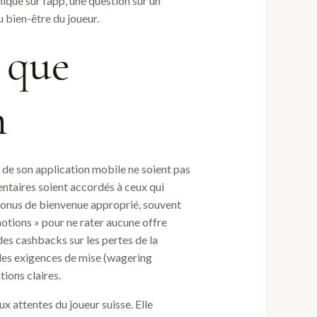
ique sur l’app, une question sur un
 bien-être du joueur.
 que
n
rs de son application mobile ne soient pas
entaires soient accordés à ceux qui
n bonus de bienvenue approprié, souvent
omotions » pour ne rater aucune offre
des cashbacks sur les pertes de la
 les exigences de mise (wagering
ions claires.
 attentes du joueur suisse. Elle