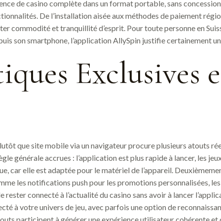
ence de casino complète dans un format portable, sans concession s
ctionnalités. De l’installation aisée aux méthodes de paiement régio
er commodité et tranquillité d’esprit. Pour toute personne en Suiss
puis son smartphone, l’application AllySpin justifie certainement u
tiques Exclusives e
lutôt que site mobile via un navigateur procure plusieurs atouts rée
gle générale accrues : l’application est plus rapide à lancer, les jeu
rue, car elle est adaptée pour le matériel de l’appareil. Deuxièmeme
omme les notifications push pour les promotions personnalisées, le
ester connecté à l’actualité du casino sans avoir à lancer l’applicati
nnecté à votre univers de jeu, avec parfois une option de reconnais
touts participent à générer une expérience utilisateur cohérente et