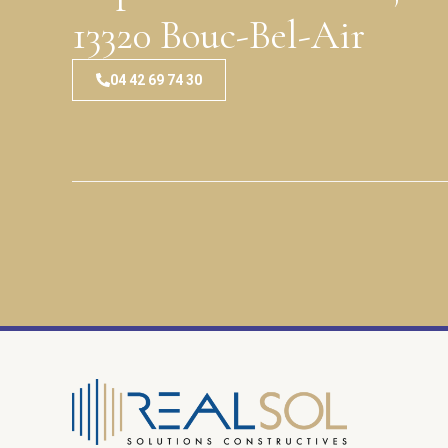
13320 Bouc-Bel-Air
04 42 69 74 30