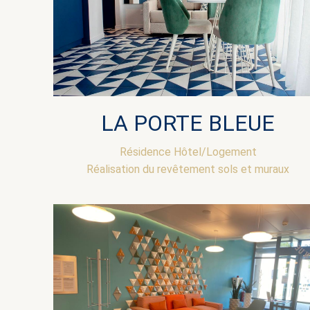
LA PORTE BLEUE
Résidence Hôtel/Logement
Réalisation du revêtement sols et muraux