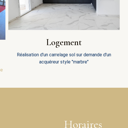
Logement
Réalisation d'un carrelage sol sur demande d'un
acquéreur style "marbre"
de
Horaires