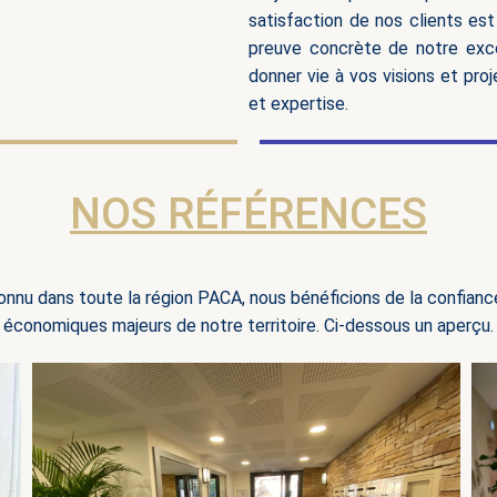
satisfaction de nos clients es
preuve concrète de notre exce
donner vie à vos visions et pr
et expertise.
NOS RÉFÉRENCES
onnu dans toute la région PACA, nous bénéficions de la confianc
économiques majeurs de notre territoire. Ci-dessous un aperçu.