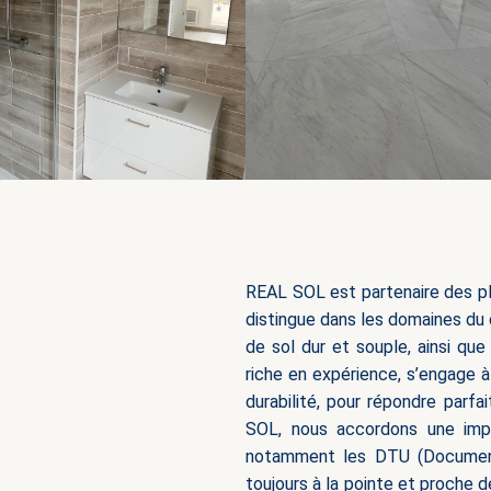
REAL SOL est partenaire des pl
distingue dans les domaines du 
de sol dur et souple, ainsi que
riche en expérience, s’engage à 
durabilité, pour répondre par
SOL, nous accordons une impo
notamment les DTU (Documents 
toujours à la pointe et proche 