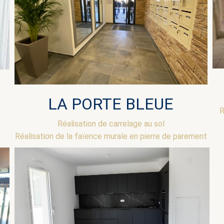
LA PORTE BLEUE
R
Réalisation de carrelage au sol
Réalisation de la faïence murale en pierre de parement