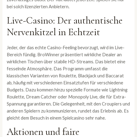
bei solch lizenzierten Anbietern.
Live-Casino: Der authentische
Nervenkitzel in Echtzeit
Jeder, der das echte Casino-Feeling bevorzugt, wird im Live-
Bereich fündig. BroWinner präsentiert wirkliche Dealer an
wirklichen Tischen über stabile HD-Streams. Das bietet eine
fesselnde Atmosphäre. Das Programm umfasst die
klassischen Varianten von Roulette, Blackjack und Baccarat
ab, häufig mit verschiedenen Einsatztufen für verschiedene
Budgets. Dazu kommen hinzu spezielle Formate wie Lightning
Roulette, Dream Catcher oder Monopoly Live, die für Extra-
Spannung garantieren. Die Gelegenheit, mit den Croupiers und
anderen Spielern zu kommunizieren, rundet das Erlebnis ab. Es
gleicht dem Besuch in einem Spielcasino sehr nahe.
Aktionen und faire