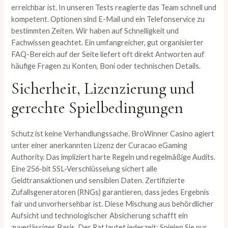
erreichbar ist. In unseren Tests reagierte das Team schnell und
kompetent. Optionen sind E-Mail und ein Telefonservice zu
bestimmten Zeiten. Wir haben auf Schnelligkeit und
Fachwissen geachtet. Ein umfangreicher, gut organisierter
FAQ-Bereich auf der Seite liefert oft direkt Antworten auf
häufige Fragen zu Konten, Boni oder technischen Details.
Sicherheit, Lizenzierung und
gerechte Spielbedingungen
Schutz ist keine Verhandlungssache. BroWinner Casino agiert
unter einer anerkannten Lizenz der Curacao eGaming
Authority. Das impliziert harte Regeln und regelmäßige Audits.
Eine 256-bit SSL-Verschlüsselung sichert alle
Geldtransaktionen und sensiblen Daten. Zertifizierte
Zufallsgeneratoren (RNGs) garantieren, dass jedes Ergebnis
fair und unvorhersehbar ist. Diese Mischung aus behördlicher
Aufsicht und technologischer Absicherung schafft ein
zuverlässiges Basis. Der Rat lautet jederzeit: Spielen Sie nur