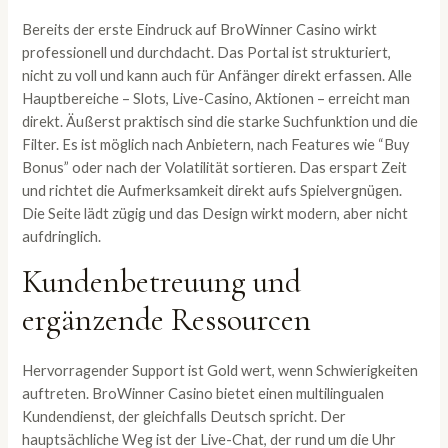
Bereits der erste Eindruck auf BroWinner Casino wirkt
professionell und durchdacht. Das Portal ist strukturiert,
nicht zu voll und kann auch für Anfänger direkt erfassen. Alle
Hauptbereiche – Slots, Live-Casino, Aktionen – erreicht man
direkt. Äußerst praktisch sind die starke Suchfunktion und die
Filter. Es ist möglich nach Anbietern, nach Features wie “Buy
Bonus” oder nach der Volatilität sortieren. Das erspart Zeit
und richtet die Aufmerksamkeit direkt aufs Spielvergnügen.
Die Seite lädt zügig und das Design wirkt modern, aber nicht
aufdringlich.
Kundenbetreuung und
ergänzende Ressourcen
Hervorragender Support ist Gold wert, wenn Schwierigkeiten
auftreten. BroWinner Casino bietet einen multilingualen
Kundendienst, der gleichfalls Deutsch spricht. Der
hauptsächliche Weg ist der Live-Chat, der rund um die Uhr