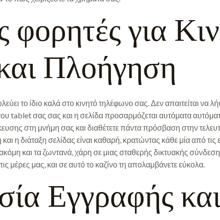
 φορητές για Κιν
και Πλοήγηση
λεύει το ίδιο καλά στο κινητό τηλέφωνο σας. Δεν απαιτείται να 
του tablet σας σας και η σελίδα προσαρμόζεται αυτόματα αυτόμα
υσης στη μνήμη σας και διαθέτετε πάντα πρόσβαση στην τελευτα
και η διάταξη σελίδας είναι καθαρή, κρατώντας κάθε μία από τις 
 ακόμη και τα ζωντανά, χάρη σε μιας σταθερής δικτυακής σύνδεσ
τις μέρες μας, και σε αυτό το καζίνο τη απολαμβάνετε εύκολα.
σία Εγγραφής κα