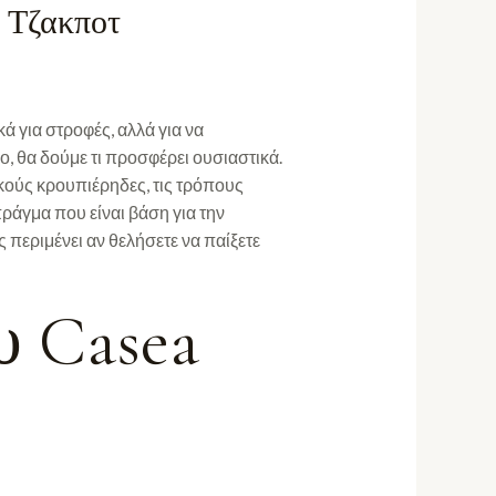
ε Τζακποτ
ά για στροφές, αλλά για να
, θα δούμε τι προσφέρει ουσιαστικά.
ικούς κρουπιέρηδες, τις τρόπους
ράγμα που είναι βάση για την
ς περιμένει αν θελήσετε να παίξετε
υ Casea