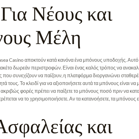
Για Νέους και
νους Μέλη
asea Casino αποκτούν κατά κανόνα ένα μπόνους υποδοχής. Αυτό 
ακέτο δωρεάν περιστροφών. Είναι ένας καλός τρόπος να ανακαλ
ύς που συνεχίζουν να παίζουν, η πλατφόρμα διοργανώνει σταθερέ
ά τους. Το κλειδί για να αξιοποιήσετε αυτά τα μπόνους είναι ν
ακριβώς φορές πρέπει να παίξετε το μπόνους ποσό πριν να κατ
τρέπεται να το χρησιμοποιήσετε. Αν τα κατανοήσετε, τα μπόνους εί
Ασφαλείας και