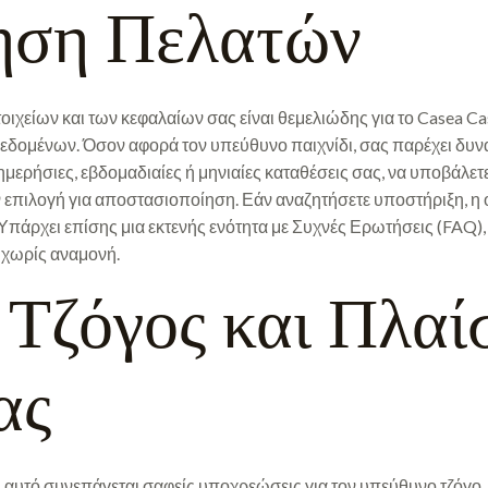
ηση Πελατών
χείων και των κεφαλαίων σας είναι θεμελιώδης για το Casea Ca
δομένων. Όσον αφορά τον υπεύθυνο παιχνίδι, σας παρέχει δυνατό
ημερήσιες, εβδομαδιαίες ή μηνιαίες καταθέσεις σας, να υποβάλε
 επιλογή για αποστασιοποίηση. Εάν αναζητήσετε υποστήριξη, η 
 Υπάρχει επίσης μια εκτενής ενότητα με Συχνές Ερωτήσεις (FAQ),
 χωρίς αναμονή.
Τζόγος και Πλαί
ας
αι αυτό συνεπάγεται σαφείς υποχρεώσεις για τον υπεύθυνο τζόγο. 