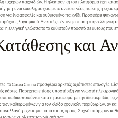
ύλη τυχερών παιχνιδιών. Η ηλεκτρονική του πλατφόρμα έχει κατα
γηση είναι εύκολη, άσχετα με το αν είστε νέος παίκτης ή έχετε εμ
άση για ένα ασφαλές και ρυθμισμένο παιχνίδι. Προσφέρει ψυχαγωγί
ρόχους λογισμικού. Αν και έχει έντονη εστίαση στην ελληνική αγ
 η ελληνική γλώσσα το το καθιστούν προσιτό σε αυτούς που επι
Κατάθεσης και Α
ες, το Casea Casino προσφέρει αρκετές αξιόπιστες επιλογές. Είστ
ές κάρτες. Παρέχεται επίσης υποστήριξη για γνωστά ηλεκτρονικ
 σας κωδικοποιούνται κατά τη μεταφορά, με την ίδια ακριβώς τε
 των καθιερωμένων για τον κλάδο χρονικών περιθωρίων, αν και 
 συναλλαγή, ρίχνετε μια ματιά στους όρους. Συχνά υπάρχουν καθο
 το πώς χειρίζεστε τα χρήματά σας.