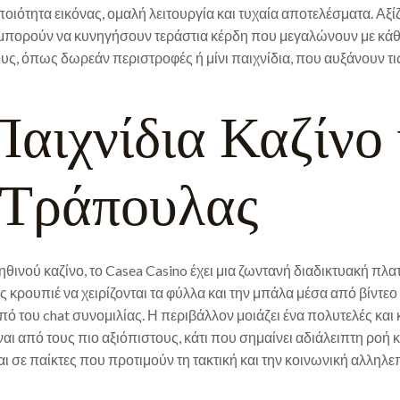
οιότητα εικόνας, ομαλή λειτουργία και τυχαία αποτελέσματα. Αξίζ
ς μπορούν να κυνηγήσουν τεράστια κέρδη που μεγαλώνουν με κάθ
, όπως δωρεάν περιστροφές ή μίνι παιχνίδια, που αυξάνουν τις
αιχνίδια Καζίνο 
 Τράπουλας
θινού καζίνο, το Casea Casino έχει μια ζωντανή διαδικτυακή πλα
 κρουπιέ να χειρίζονται τα φύλλα και την μπάλα μέσα από βίντεο
από του chat συνομιλίας. Η περιβάλλον μοιάζει ένα πολυτελές και
ναι από τους πιο αξιόπιστους, κάτι που σημαίνει αδιάλειπτη ροή κ
ι σε παίκτες που προτιμούν τη τακτική και την κοινωνική αλληλε