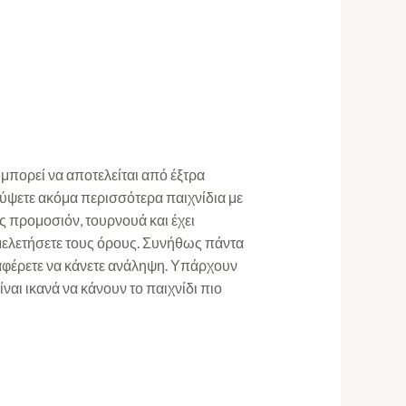
μπορεί να αποτελείται από έξτρα
ύψετε ακόμα περισσότερα παιχνίδια με
ς προμοσιόν, τουρνουά και έχει
α μελετήσετε τους όρους. Συνήθως πάντα
αφέρετε να κάνετε ανάληψη. Υπάρχουν
ναι ικανά να κάνουν το παιχνίδι πιο