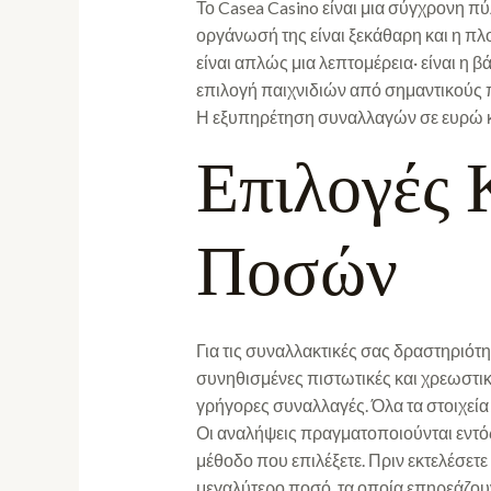
Το Casea Casino είναι μια σύγχρονη π
οργάνωσή της είναι ξεκάθαρη και η πλοή
είναι απλώς μια λεπτομέρεια· είναι η β
επιλογή παιχνιδιών από σημαντικούς πα
Η εξυπηρέτηση συναλλαγών σε ευρώ και
Επιλογές 
Ποσών
Για τις συναλλακτικές σας δραστηριότητ
συνηθισμένες πιστωτικές και χρεωστικ
γρήγορες συναλλαγές. Όλα τα στοιχεία
Οι αναλήψεις πραγματοποιούνται εντός
μέθοδο που επιλέξετε. Πριν εκτελέσετε
μεγαλύτερο ποσό, τα οποία επηρεάζουν