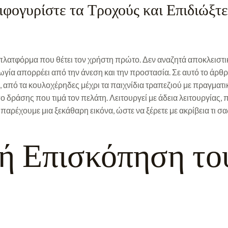
ριφογυρίστε τα Τροχούς και Επιδιώξτ
 πλατφόρμα που θέτει τον χρήστη πρώτο. Δεν αναζητά αποκλειστικ
γία απορρέει από την άνεση και την προστασία. Σε αυτό το άρθρο
, από τα κουλοχέρηδες μέχρι τα παιχνίδια τραπεζιού με πραγματ
δράσης που τιμά τον πελάτη. Λειτουργεί με άδεια λειτουργίας, π
παρέχουμε μια ξεκάθαρη εικόνα, ώστε να ξέρετε με ακρίβεια τι σα
ή Επισκόπηση το