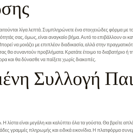
ωσης
παιτούνται λίγα λεπτά. Συμπληρώνετε ένα στοιχειώδες φόρμα με το
τητάς σας, όμως, είναι αναγκαίο βήμα. Αυτό το επιβάλλουν οι κα
. Μπορεί να μοιάζει με επιπλέον διαδικασία, αλλά στην πραγματικ
σας θα συναντούν προβλήματα. Κρατάτε έτοιμο το διαβατήριο ή τ
ορα και θα δύνασθε να παίξετε χωρίς διακοπές.
ένη Συλλογή Παι
no. Η λίστα είναι μεγάλη και καλύπτει όλα τα γούστα. Θα βρείτε απ
άδες γραμμές πληρωμής και ειδικά εικονίδια. Η πλατφόρμα συνε