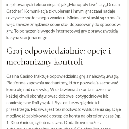
inspirowanych teleturniejami, jak „Monopoly Live” czy „Dream
Catcher”. Komunikacja z krupierem i innymi graczami nadaje
rozrywce społecznego wymiaru. Minimalne stawki są rozmaite,
więc zawsze znajdziesz sobie stół dopasowany do sposobowi
gry. To połączenie wygody internetowej gry z prawdziwością
kasyna stacjonarnego.
Graj odpowiedzialnie: opcje i
mechanizmy kontroli
Casina Casino traktuje odpowiedzialną grę z należytą uwagą.
Platforma zapewnia mechanizmy, które pozwalają zachować
kontrolę nad rozrywką. W ustawieniach konta możesz w
każdej chwili skonfigurować dobowe, cotygodniowe lub
comiesięczne limity wpłat. System bezwzględnie ich
przestrzega. Możliwa jest też możliwość wykluczenia się. Daje
możliwość zablokować dostęp do konta na określony czas (np.
1, 3 lub 6 miesięcy) lub na stałe. Dodatkowo możesz