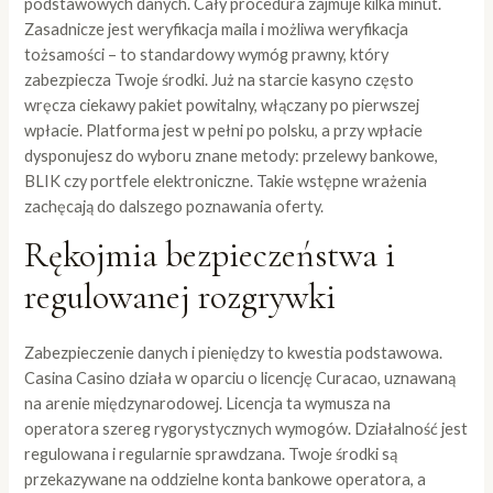
podstawowych danych. Cały procedura zajmuje kilka minut.
Zasadnicze jest weryfikacja maila i możliwa weryfikacja
tożsamości – to standardowy wymóg prawny, który
zabezpiecza Twoje środki. Już na starcie kasyno często
wręcza ciekawy pakiet powitalny, włączany po pierwszej
wpłacie. Platforma jest w pełni po polsku, a przy wpłacie
dysponujesz do wyboru znane metody: przelewy bankowe,
BLIK czy portfele elektroniczne. Takie wstępne wrażenia
zachęcają do dalszego poznawania oferty.
Rękojmia bezpieczeństwa i
regulowanej rozgrywki
Zabezpieczenie danych i pieniędzy to kwestia podstawowa.
Casina Casino działa w oparciu o licencję Curacao, uznawaną
na arenie międzynarodowej. Licencja ta wymusza na
operatora szereg rygorystycznych wymogów. Działalność jest
regulowana i regularnie sprawdzana. Twoje środki są
przekazywane na oddzielne konta bankowe operatora, a