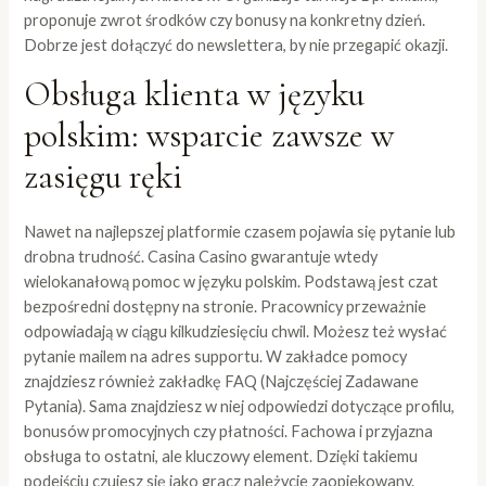
proponuje zwrot środków czy bonusy na konkretny dzień.
Dobrze jest dołączyć do newslettera, by nie przegapić okazji.
Obsługa klienta w języku
polskim: wsparcie zawsze w
zasięgu ręki
Nawet na najlepszej platformie czasem pojawia się pytanie lub
drobna trudność. Casina Casino gwarantuje wtedy
wielokanałową pomoc w języku polskim. Podstawą jest czat
bezpośredni dostępny na stronie. Pracownicy przeważnie
odpowiadają w ciągu kilkudziesięciu chwil. Możesz też wysłać
pytanie mailem na adres supportu. W zakładce pomocy
znajdziesz również zakładkę FAQ (Najczęściej Zadawane
Pytania). Sama znajdziesz w niej odpowiedzi dotyczące profilu,
bonusów promocyjnych czy płatności. Fachowa i przyjazna
obsługa to ostatni, ale kluczowy element. Dzięki takiemu
podejściu czujesz się jako gracz należycie zaopiekowany.