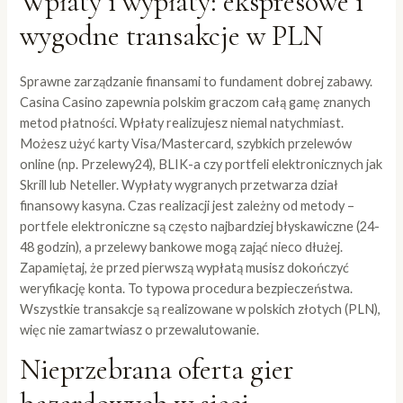
Wpłaty i wypłaty: ekspresowe i
wygodne transakcje w PLN
Sprawne zarządzanie finansami to fundament dobrej zabawy.
Casina Casino zapewnia polskim graczom całą gamę znanych
metod płatności. Wpłaty realizujesz niemal natychmiast.
Możesz użyć karty Visa/Mastercard, szybkich przelewów
online (np. Przelewy24), BLIK-a czy portfeli elektronicznych jak
Skrill lub Neteller. Wypłaty wygranych przetwarza dział
finansowy kasyna. Czas realizacji jest zależny od metody –
portfele elektroniczne są często najbardziej błyskawiczne (24-
48 godzin), a przelewy bankowe mogą zająć nieco dłużej.
Zapamiętaj, że przed pierwszą wypłatą musisz dokończyć
weryfikację konta. To typowa procedura bezpieczeństwa.
Wszystkie transakcje są realizowane w polskich złotych (PLN),
więc nie zamartwiasz o przewalutowanie.
Nieprzebrana oferta gier