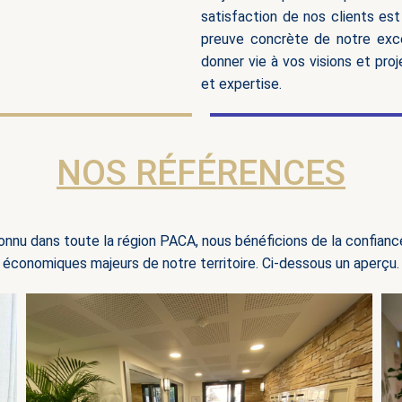
satisfaction de nos clients es
preuve concrète de notre exce
donner vie à vos visions et pr
et expertise.
NOS RÉFÉRENCES
onnu dans toute la région PACA, nous bénéficions de la confianc
économiques majeurs de notre territoire. Ci-dessous un aperçu.