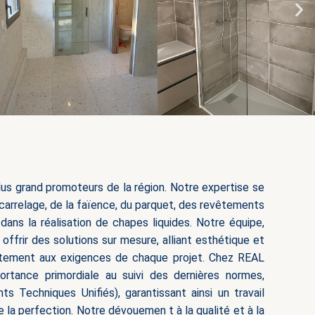
us grand promoteurs de la région. Notre expertise se
carrelage, de la faïence, du parquet, des revêtements
 dans la réalisation de chapes liquides. Notre équipe,
offrir des solutions sur mesure, alliant esthétique et
faitement aux exigences de chaque projet. Chez REAL
rtance primordiale au suivi des dernières normes,
Techniques Unifiés), garantissant ainsi un travail
de la perfection. Notre dévouemen
t à la qualité et à la