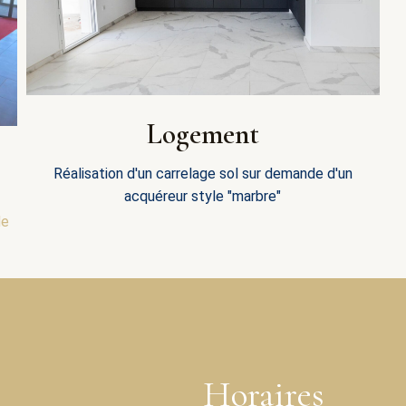
Logement
Réalisation d'un carrelage sol sur demande d'un
acquéreur style "marbre"
de
Horaires