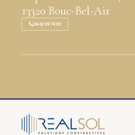
13320 Bouc-Bel-Air
04 42 69 74 30