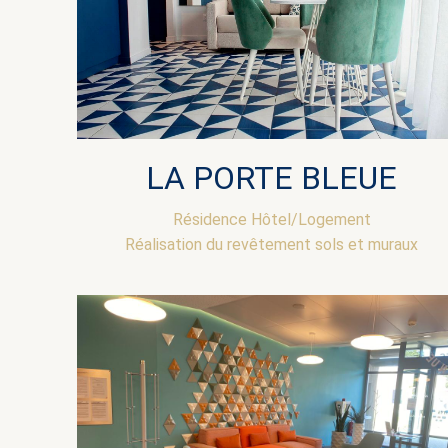
LA PORTE BLEUE
Résidence Hôtel/Logement
Réalisation du revêtement sols et muraux