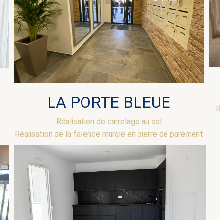
LA PORTE BLEUE
R
Réalisation de carrelage au sol
Réalisation de la faïence murale en pierre de parement