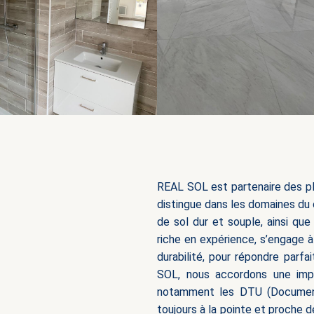
REAL SOL est partenaire des pl
distingue dans les domaines du 
de sol dur et souple, ainsi que
riche en expérience, s’engage à 
durabilité, pour répondre par
SOL, nous accordons une impo
notamment les DTU (Documents 
toujours à la pointe et proche 