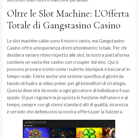
Oltre le Slot Machine: L’Offerta
Totale di Gangstasino Casino
Le slot machine calde sono il nostro vanto, ma Gangstasino
Casino offre un’esperienza di intrattenimento totale. Per chi
desidera variare ritmo rispetto alle slot, la nostra piattaforma
contiene un vasto live casino con croupier dal vivo. Qui si
possono provare iconici come roulette, blackjack e baccarat in
tempo reale. Esiste anche una sezione specifica ai giochi da
tavolo virtuali e ai video poker, per gli intenditori di strategia.
Questa diversità dà modo a ogni giocatore di individuare il suo
spazio. Si può regolare la proposta in funzione dell’umore e al
tempo, sempre con gli stessi standard alti di qualità, sicurezza
e servizio che definiscono la nostra offerta per la Svizzera.