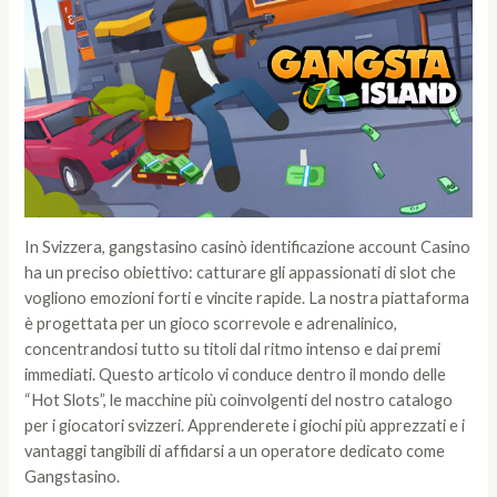
In Svizzera,
gangstasino casinò identificazione account
Casino
ha un preciso obiettivo: catturare gli appassionati di slot che
vogliono emozioni forti e vincite rapide. La nostra piattaforma
è progettata per un gioco scorrevole e adrenalinico,
concentrandosi tutto su titoli dal ritmo intenso e dai premi
immediati. Questo articolo vi conduce dentro il mondo delle
“Hot Slots”, le macchine più coinvolgenti del nostro catalogo
per i giocatori svizzeri. Apprenderete i giochi più apprezzati e i
vantaggi tangibili di affidarsi a un operatore dedicato come
Gangstasino.