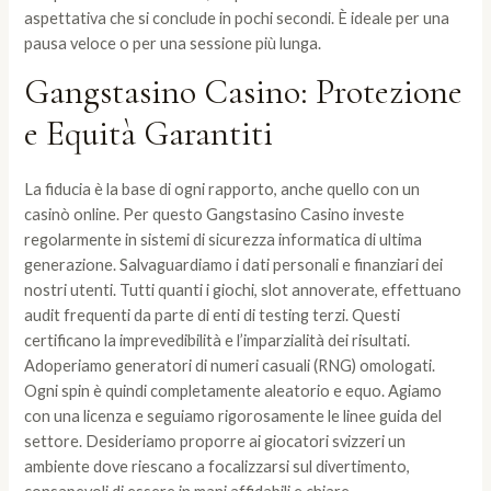
aspettativa che si conclude in pochi secondi. È ideale per una
pausa veloce o per una sessione più lunga.
Gangstasino Casino: Protezione
e Equità Garantiti
La fiducia è la base di ogni rapporto, anche quello con un
casinò online. Per questo Gangstasino Casino investe
regolarmente in sistemi di sicurezza informatica di ultima
generazione. Salvaguardiamo i dati personali e finanziari dei
nostri utenti. Tutti quanti i giochi, slot annoverate, effettuano
audit frequenti da parte di enti di testing terzi. Questi
certificano la imprevedibilità e l’imparzialità dei risultati.
Adoperiamo generatori di numeri casuali (RNG) omologati.
Ogni spin è quindi completamente aleatorio e equo. Agiamo
con una licenza e seguiamo rigorosamente le linee guida del
settore. Desideriamo proporre ai giocatori svizzeri un
ambiente dove riescano a focalizzarsi sul divertimento,