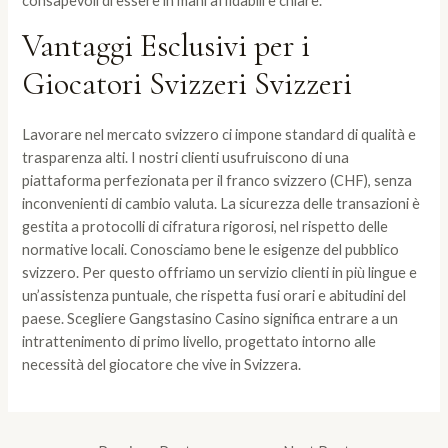
consapevoli di essere in mani affidabili e chiare.
Vantaggi Esclusivi per i
Giocatori Svizzeri Svizzeri
Lavorare nel mercato svizzero ci impone standard di qualità e
trasparenza alti. I nostri clienti usufruiscono di una
piattaforma perfezionata per il franco svizzero (CHF), senza
inconvenienti di cambio valuta. La sicurezza delle transazioni è
gestita a protocolli di cifratura rigorosi, nel rispetto delle
normative locali. Conosciamo bene le esigenze del pubblico
svizzero. Per questo offriamo un servizio clienti in più lingue e
un’assistenza puntuale, che rispetta fusi orari e abitudini del
paese. Scegliere Gangstasino Casino significa entrare a un
intrattenimento di primo livello, progettato intorno alle
necessità del giocatore che vive in Svizzera.