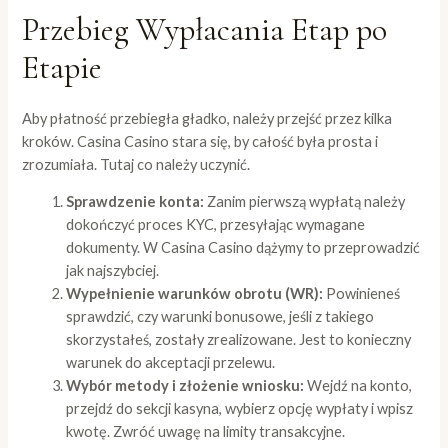
Przebieg Wypłacania Etap po
Etapie
Aby płatność przebiegła gładko, należy przejść przez kilka
kroków. Casina Casino stara się, by całość była prosta i
zrozumiała. Tutaj co należy uczynić.
Sprawdzenie konta:
Zanim pierwszą wypłatą należy
dokończyć proces KYC, przesyłając wymagane
dokumenty. W Casina Casino dążymy to przeprowadzić
jak najszybciej.
Wypełnienie warunków obrotu (WR):
Powinieneś
sprawdzić, czy warunki bonusowe, jeśli z takiego
skorzystałeś, zostały zrealizowane. Jest to konieczny
warunek do akceptacji przelewu.
Wybór metody i złożenie wniosku:
Wejdź na konto,
przejdź do sekcji kasyna, wybierz opcję wypłaty i wpisz
kwotę. Zwróć uwagę na limity transakcyjne.