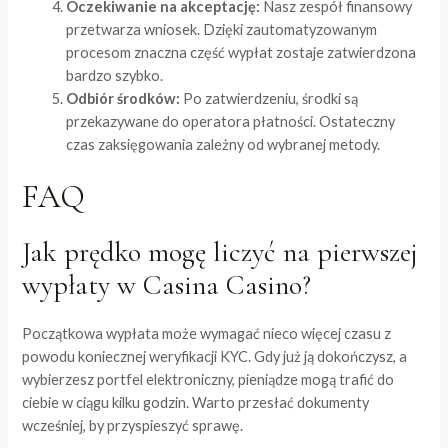
Oczekiwanie na akceptację:
Nasz zespół finansowy
przetwarza wniosek. Dzięki zautomatyzowanym
procesom znaczna część wypłat zostaje zatwierdzona
bardzo szybko.
Odbiór środków:
Po zatwierdzeniu, środki są
przekazywane do operatora płatności. Ostateczny
czas zaksięgowania zależny od wybranej metody.
FAQ
Jak prędko mogę liczyć na pierwszej
wypłaty w Casina Casino?
Początkowa wypłata może wymagać nieco więcej czasu z
powodu koniecznej weryfikacji KYC. Gdy już ją dokończysz, a
wybierzesz portfel elektroniczny, pieniądze mogą trafić do
ciebie w ciągu kilku godzin. Warto przesłać dokumenty
wcześniej, by przyspieszyć sprawę.