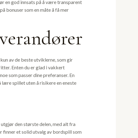
jør en god innsats på å være transparent
Se på bonuser som en måte å få mer
everandører
g kun av de beste utviklerne, som gir
ritter. Enten du er glad i vakkert
t noe som passer dine preferanser. En
lære spillet uten å risikere en eneste
utgjør den største delen, med alt fra
 finner et solid utvalg av bordspill som