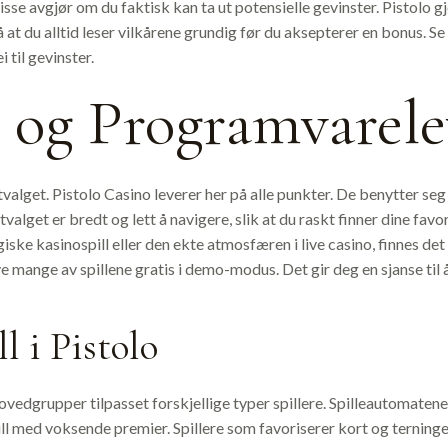
sse avgjør om du faktisk kan ta ut potensielle gevinster. Pistolo g
på at du alltid leser vilkårene grundig før du aksepterer en bonus. 
 til gevinster.
g og Programvarel
utvalget. Pistolo Casino leverer her på alle punkter. De benytter se
Utvalget er bredt og lett å navigere, slik at du raskt finner dine favo
ske kasinospill eller den ekte atmosfæren i live casino, finnes de
 mange av spillene gratis i demo-modus. Det gir deg en sjanse til å 
l i Pistolo
ovedgrupper tilpasset forskjellige typer spillere. Spilleautomatene 
ll med voksende premier. Spillere som favoriserer kort og terninger