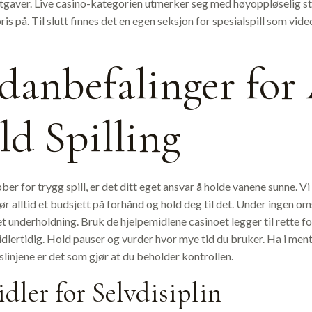
e utgaver. Live casino-kategorien utmerker seg med høyoppløselig 
 på. Til slutt finnes det en egen seksjon for spesialspill som vide
anbefalinger for 
d Spilling
bber for trygg spill, er det ditt eget ansvar å holde vanene sunne. Vi
jør alltid et budsjett på forhånd og hold deg til det. Under ingen
et underholdning. Bruk de hjelpemidlene casinoet legger til rette 
dlertidig. Hold pauser og vurder hvor mye tid du bruker. Ha i mente
slinjene er det som gjør at du beholder kontrollen.
dler for Selvdisiplin