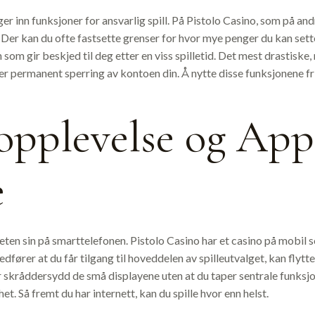
 inn funksjoner for ansvarlig spill. På Pistolo Casino, som på andre
 Der kan du ofte fastsette grenser for hvor mye penger du kan sett
 som gir beskjed til deg etter en viss spilletid. Det mest drastiske
er permanent sperring av kontoen din. Å nytte disse funksjonene frivi
opplevelse og App
e
teten sin på smarttelefonen. Pistolo Casino har et casino på mobil s
dfører at du får tilgang til hoveddelen av spilleutvalget, kan flyt
er skråddersydd de små displayene uten at du taper sentrale funksjon
het. Så fremt du har internett, kan du spille hvor enn helst.