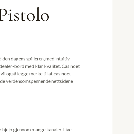
Pistolo
d den dagens spilleren, med intuitiv
e dealer-bord med klar kvalitet. Casinoet
vil også legge merke til at casinoet
nt de verdensomspennende nettsidene
r hjelp gjennom mange kanaler. Live