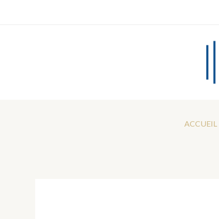
Skip
Post
to
navigation
content
ACCUEIL