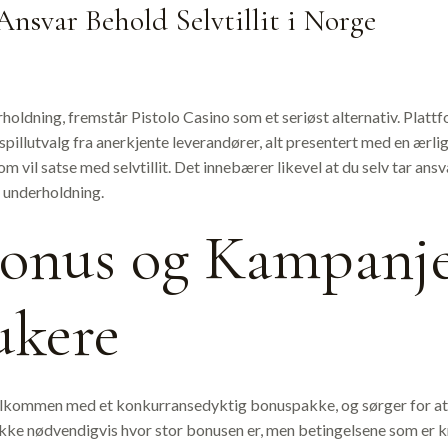
 Ansvar Behold Selvtillit i Norge
rholdning, fremstår Pistolo Casino som et seriøst alternativ. Plat
 spillutvalg fra anerkjente leverandører, alt presentert med en ærl
m vil satse med selvtillit. Det innebærer likevel at du selv tar ansva
r underholdning.
onus og Kampanje
ukere
velkommen med et konkurransedyktig bonuspakke, og sørger for at
ikke nødvendigvis hvor stor bonusen er, men betingelsene som er kn