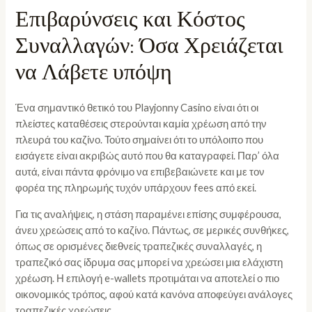
Επιβαρύνσεις και Κόστος
Συναλλαγών: Όσα Χρειάζεται
να Λάβετε υπόψη
Ένα σημαντικό θετικό του Playjonny Casino είναι ότι οι
πλείστες καταθέσεις στερούνται καμία χρέωση από την
πλευρά του καζίνο. Τούτο σημαίνει ότι το υπόλοιπο που
εισάγετε είναι ακριβώς αυτό που θα καταγραφεί. Παρ’ όλα
αυτά, είναι πάντα φρόνιμο να επιβεβαιώνετε και με τον
φορέα της πληρωμής τυχόν υπάρχουν fees από εκεί.
Για τις αναλήψεις, η στάση παραμένει επίσης συμφέρουσα,
άνευ χρεώσεις από το καζίνο. Πάντως, σε μερικές συνθήκες,
όπως σε ορισμένες διεθνείς τραπεζικές συναλλαγές, η
τραπεζικό σας ίδρυμα σας μπορεί να χρεώσει μια ελάχιστη
χρέωση. Η επιλογή e-wallets προτιμάται να αποτελεί ο πιο
οικονομικός τρόπος, αφού κατά κανόνα αποφεύγει ανάλογες
τραπεζικές χρεώσεις.