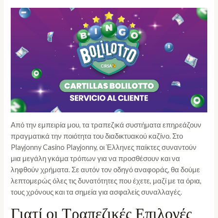
Από την εμπειρία μου, τα τραπεζικά συστήματα επηρεάζουν
πραγματικά την ποιότητα του διαδικτυακού καζίνο. Στο
Playjonny
Casino Playjonny
, οι Έλληνες παίκτες συναντούν
μια μεγάλη γκάμα τρόπων για να προσθέσουν και να
ληφθούν χρήματα. Σε αυτόν τον οδηγό αναφοράς, θα δούμε
λεπτομερώς όλες τις δυνατότητες που έχετε, μαζί με τα όρια,
τους χρόνους και τα σημεία για ασφαλείς συναλλαγές.
Γιατί οι Τραπεζικές Επιλογές