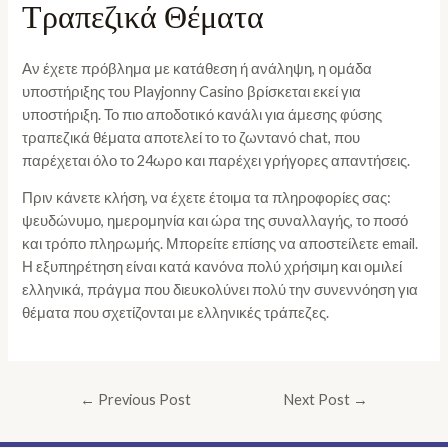
Τραπεζικά Θέματα
Αν έχετε πρόβλημα με κατάθεση ή ανάληψη, η ομάδα
υποστήριξης του Playjonny Casino βρίσκεται εκεί για
υποστήριξη. Το πιο αποδοτικό κανάλι για άμεσης φύσης
τραπεζικά θέματα αποτελεί το το ζωντανό chat, που
παρέχεται όλο το 24ωρο και παρέχει γρήγορες απαντήσεις.
Πριν κάνετε κλήση, να έχετε έτοιμα τα πληροφορίες σας:
ψευδώνυμο, ημερομηνία και ώρα της συναλλαγής, το ποσό
και τρόπο πληρωμής. Μπορείτε επίσης να αποστείλετε email.
Η εξυπηρέτηση είναι κατά κανόνα πολύ χρήσιμη και ομιλεί
ελληνικά, πράγμα που διευκολύνει πολύ την συνεννόηση για
θέματα που σχετίζονται με ελληνικές τράπεζες.
←
Previous Post
Next Post
→