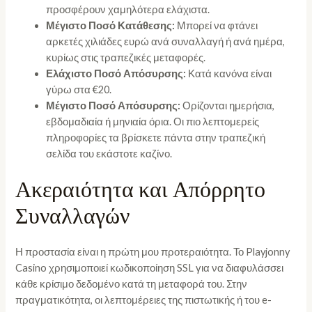
προσφέρουν χαμηλότερα ελάχιστα.
Μέγιστο Ποσό Κατάθεσης:
Μπορεί να φτάνει
αρκετές χιλιάδες ευρώ ανά συναλλαγή ή ανά ημέρα,
κυρίως στις τραπεζικές μεταφορές.
Ελάχιστο Ποσό Απόσυρσης:
Κατά κανόνα είναι
γύρω στα €20.
Μέγιστο Ποσό Απόσυρσης:
Ορίζονται ημερήσια,
εβδομαδιαία ή μηνιαία όρια. Οι πιο λεπτομερείς
πληροφορίες τα βρίσκετε πάντα στην τραπεζική
σελίδα του εκάστοτε καζίνο.
Ακεραιότητα και Απόρρητο
Συναλλαγών
Η προστασία είναι η πρώτη μου προτεραιότητα. Το Playjonny
Casino χρησιμοποιεί κωδικοποίηση SSL για να διαφυλάσσει
κάθε κρίσιμο δεδομένο κατά τη μεταφορά του. Στην
πραγματικότητα, οι λεπτομέρειες της πιστωτικής ή του e-