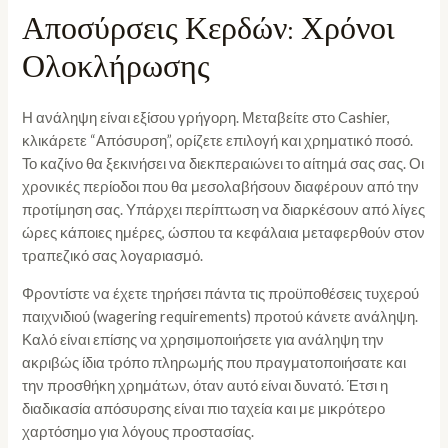
Αποσύρσεις Κερδών: Χρόνοι
Ολοκλήρωσης
Η ανάληψη είναι εξίσου γρήγορη. Μεταβείτε στο Cashier,
κλικάρετε “Απόσυρση”, ορίζετε επιλογή και χρηματικό ποσό.
Το καζίνο θα ξεκινήσει να διεκπεραιώνει το αίτημά σας σας. Οι
χρονικές περίοδοι που θα μεσολαβήσουν διαφέρουν από την
προτίμηση σας. Υπάρχει περίπτωση να διαρκέσουν από λίγες
ώρες κάποιες ημέρες, ώσπου τα κεφάλαια μεταφερθούν στον
τραπεζικό σας λογαριασμό.
Φροντίστε να έχετε τηρήσει πάντα τις προϋποθέσεις τυχερού
παιχνιδιού (wagering requirements) προτού κάνετε ανάληψη.
Καλό είναι επίσης να χρησιμοποιήσετε για ανάληψη την
ακριβώς ίδια τρόπο πληρωμής που πραγματοποιήσατε και
την προσθήκη χρημάτων, όταν αυτό είναι δυνατό. Έτσι η
διαδικασία απόσυρσης είναι πιο ταχεία και με μικρότερο
χαρτόσημο για λόγους προστασίας.