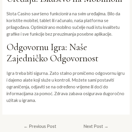
Slota Casino savršeno funkcionira na svim uređajima. Bilo da
koristite mobitel, tablet ili računalo, naša platforma se
prilagođava. Optimizirano mobilno sučelje nudi istu kvalitetu
grafike i sve funkcije bez preuzimanja posebne aplikacije.
Odgovornu Igra: Naše
Zajedničko Odgovornost
Igra treba biti sigurna. Zato stalno promičemo odgovornu igru
i dajemo alate koji služe u kontroli. Možete sami postaviti
ograničenja, odjaviti se na određeno vrijeme ili doći do
informacijama za pomoć. Zdrava zabava osigurava dugoročno
užitak u igrama.
←
Previous Post
Next Post
→