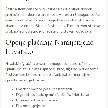
Želite autentičan doživljaj kasina? Naši live studiji dovode
profesionalne dealere direktno na vaš ekran. U mogućnosti ste
komunicirati s njima i osjetiti napetost pravih stolnih igara u
stvarnom vremenu. Stream je visoke kvalitete, a izbor stolova
širok, pa jednostavno pronađete ono što vam odgovara.
Opcije plaćanja Namijenjene
Hrvatskoj
Hrvatskim igračima pružamo mnoge pouzdane načine za
uplatu i isplatu. Uplate i isplate su brze, sigurne i jednostavne.
Podržavamo lokalne načine plaćanja kako bi financijsko
upravljanje bilo jednostavno.
Plastične kartice (Visa, Mastercard)
Digitalni novčanici (primjerice Skrilla i Netellera)
Izravne bankovne doznake
Brzi online prijenosi