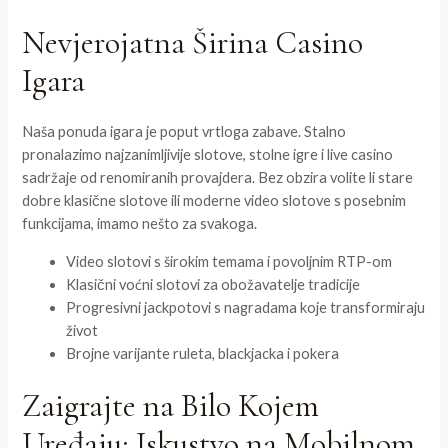
Nevjerojatna Širina Casino
Igara
Naša ponuda igara je poput vrtloga zabave. Stalno
pronalazimo najzanimljivije slotove, stolne igre i live casino
sadržaje od renomiranih provajdera. Bez obzira volite li stare
dobre klasične slotove ili moderne video slotove s posebnim
funkcijama, imamo nešto za svakoga.
Video slotovi s širokim temama i povoljnim RTP-om
Klasični voćni slotovi za obožavatelje tradicije
Progresivni jackpotovi s nagradama koje transformiraju
život
Brojne varijante ruleta, blackjacka i pokera
Zaigrajte na Bilo Kojem
Uređaju: Iskustvo na Mobilnom